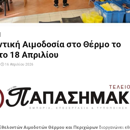
τική Αιμοδοσία στο Θέρμο το
ο 18 Απριλίου
16 Απριλίου 2026
Εθελοντών Αιμοδοτών Θέρμου και Περιχώρων
διοργανώνει εθ