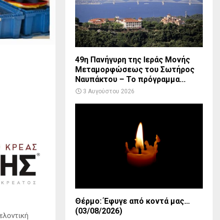
49η Πανήγυρη της Ιεράς Μονής
Μεταμορφώσεως του Σωτήρος
Ναυπάκτου – Το πρόγραμμα...
3 Αυγούστου 2026
Θέρμο: Έφυγε από κοντά μας…
(03/08/2026)
ελοντική