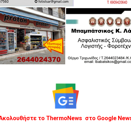
Ακολουθήστε το ThermoNews στο Google New