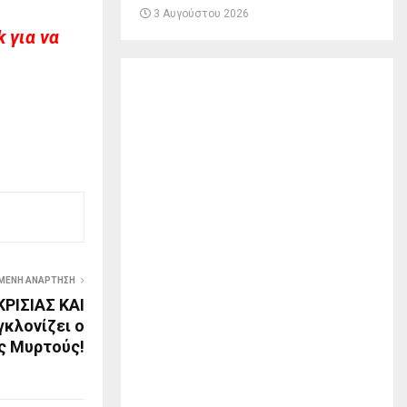
3 Αυγούστου 2026
 για να
ΜΕΝΗ ΑΝΆΡΤΗΣΗ
ΡΙΣΙΑΣ ΚΑΙ
κλονίζει ο
ς Μυρτούς!