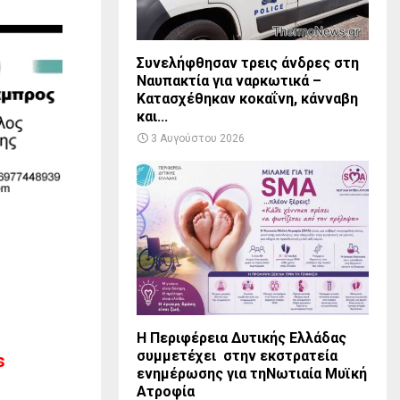
Συνελήφθησαν τρεις άνδρες στη
Ναυπακτία για ναρκωτικά –
Κατασχέθηκαν κοκαΐνη, κάνναβη
και...
3 Αυγούστου 2026
Η Περιφέρεια Δυτικής Ελλάδας
συμμετέχει στην εκστρατεία
s
ενημέρωσης για τηΝωτιαία Μυϊκή
Ατροφία