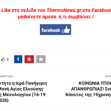
 Like στη σελίδα του ThermoNews.gr στο Facebook
μαθαίνετε άμεσα ό,τι συμβαίνει !
0
ΑΝΆΡΤΗΣΗ
ΕΠΌ
τητα η Ιερά Πανήγυρις
ΚΟΙΝΩΝΙΑ ΥΠΟΚ
Μονή Αγίας Ελεούσης
ΑΠΑΝΘΡΩΠΙΑΣ! Συγ
ς Μεσολογγίου (16-19
θάνατος της 19χρονη
026)