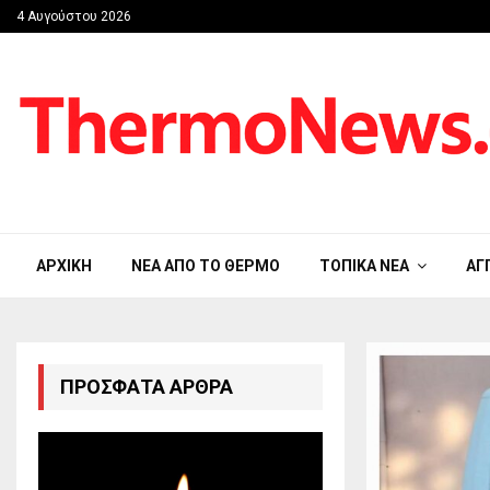
4 Αυγούστου 2026
ΑΡΧΙΚΉ
ΝΈΑ ΑΠΟ ΤΟ ΘΈΡΜΟ
ΤΟΠΙΚΆ ΝΈΑ
ΑΓ
ΠΡΌΣΦΑΤΑ ΆΡΘΡΑ