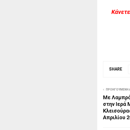
Kάνετε
SHARE
ΠΡΟΗΓΟΎΜΕΝΗ 
Με Λαμπρό
στην Ιερά 
Κλεισούρα
Απριλίου 2