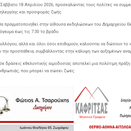
 Σάββατο 18 Απριλίου 2026, προσκαλώντας τους πολίτες να συμμ
ληλεγγύης και προσφοράς ζωής.
θα πραγματοποιηθεί στην αίθουσα εκδηλώσεων του Δημαρχείου Θ
πόγευμα έως τις 7:30 το βράδυ.
Συλλόγου, αλλά και όλοι όσοι επιθυμούν, καλούνται να δώσουν το 
ν την προσπάθεια, συμβάλλοντας στην κάλυψη των αυξημένων αναγ
σε δράσεις εθελοντικής αιμοδοσίας αποτελεί μια πολύτιμη πράξη
ανθρωπιάς, που μπορεί να σώσει ζωές.