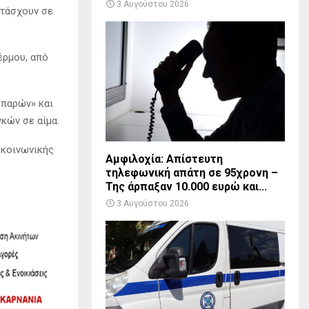
3 Αυγούστου 2026
ετάσχουν σε
έρμου, από
«παρών» και
κών σε αίμα.
 κοινωνικής
Αμφιλοχία: Απίστευτη
τηλεφωνική απάτη σε 95χρονη –
Της άρπαξαν 10.000 ευρώ και...
3 Αυγούστου 2026