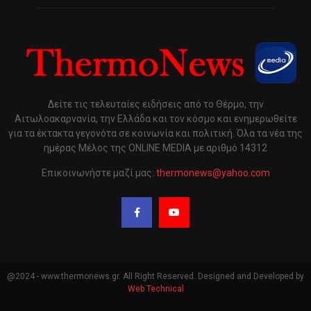
Δείτε τις τελευταίες ειδήσεις από το Θέρμο, την
Αιτωλοακαρνανία, την Ελλάδα και τον κόσμο και ενημερωθείτε
για τα έκτακτα γεγονότα σε κοινωνία και πολιτική. Όλα τα νέα της
ημέρας Μέλος της ONLINE MEDIA με αριθμό 14312
Επικοινωνήστε μαζί μας:
thermonews@yahoo.com
@2024 - www.thermonews.gr. All Right Reserved. Designed and Developed by
Web Technical