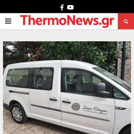
Facebook
Youtube
PRIMARY
MENU