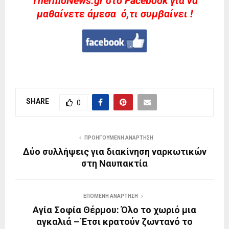
ThermoNews.gr στο Facebook για να
μαθαίνετε άμεσα ό,τι συμβαίνει !
SHARE
0
ΠΡΟΗΓΟΎΜΕΝΗ ΑΝΆΡΤΗΣΗ
Δύο συλλήψεις για διακίνηση ναρκωτικών
στη Ναυπακτία
ΕΠΌΜΕΝΗ ΑΝΆΡΤΗΣΗ
Αγία Σοφία Θέρμου: Όλο το χωριό μια
αγκαλιά – Έτσι κρατούν ζωντανό το