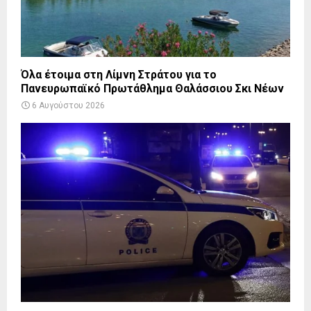
Όλα έτοιμα στη Λίμνη Στράτου για το
Πανευρωπαϊκό Πρωτάθλημα Θαλάσσιου Σκι Νέων
6 Αυγούστου 2026