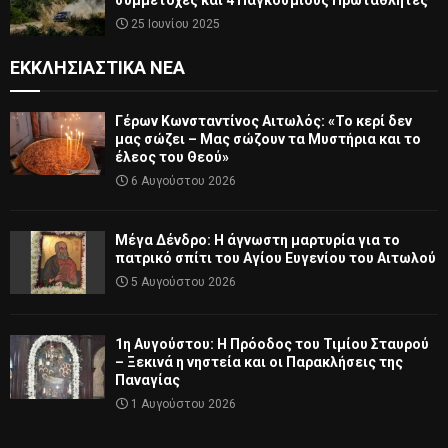
25 Ιουνίου 2025
ΕΚΚΛΗΣΙΑΣΤΙΚΆ ΝΈΑ
Γέρων Κωνσταντίνος Αιτωλός: «Το κερί δεν
μας σώζει – Μας σώζουν τα Μυστήρια και το
έλεος του Θεού»
6 Αυγούστου 2026
Μέγα Δένδρο: Η άγνωστη μαρτυρία για το
πατρικό σπίτι του Αγίου Ευγενίου του Αιτωλού
5 Αυγούστου 2026
1η Αυγούστου: Η Πρόοδος του Τιμίου Σταυρού
– Ξεκινά η νηστεία και οι Παρακλήσεις της
Παναγίας
1 Αυγούστου 2026