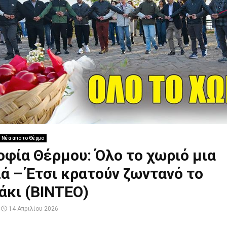
Νέα απο το Θέρμο
οφία Θέρμου: Όλο το χωριό μια
ά – Έτσι κρατούν ζωντανό το
άκι (ΒΙΝΤΕΟ)
14 Απριλίου 2026