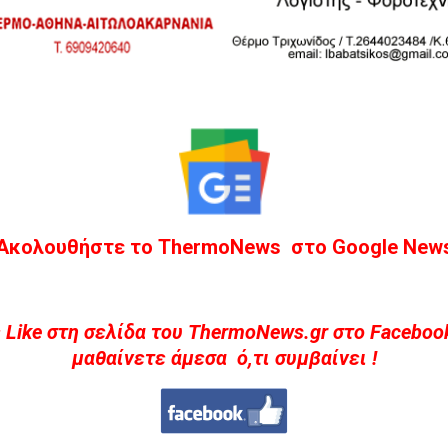
Ακολουθήστε το ThermoNews στο Google New
 Like στη σελίδα του ThermoNews.gr στο Facebook
μαθαίνετε άμεσα ό,τι συμβαίνει !