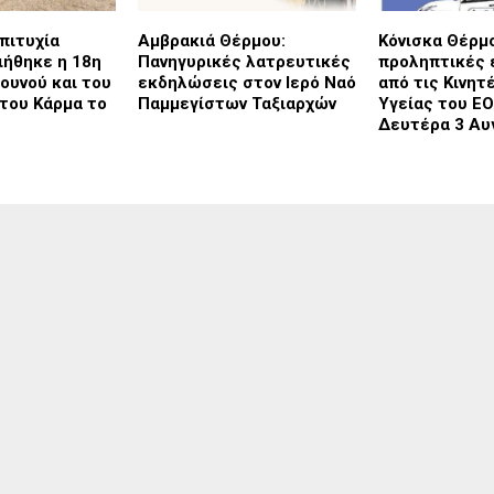
πιτυχία
Αμβρακιά Θέρμου:
Κόνισκα Θέρμ
ήθηκε η 18η
Πανηγυρικές λατρευτικές
προληπτικές 
Βουνού και του
εκδηλώσεις στον Ιερό Ναό
από τις Κινητ
του Κάρμα το
Παμμεγίστων Ταξιαρχών
Υγείας του Ε
Δευτέρα 3 Αυ