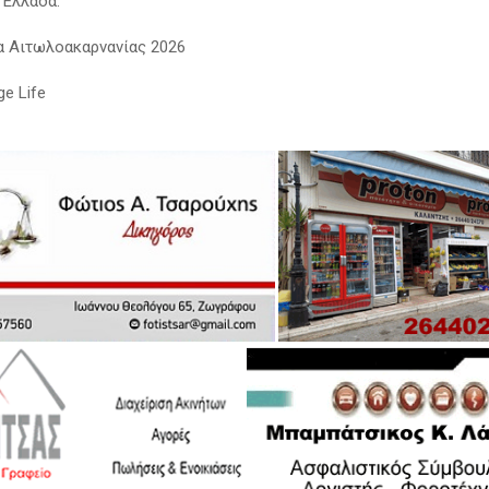
 Ελλάδα.
α Αιτωλοακαρνανίας 2026
ge Life