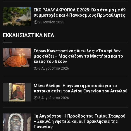
ΕΚΟ ΡΑΛΛΥ ΑΚΡΟΠΟΛΙΣ 2025: Όλα έτοιμα με 69
συμμετοχές και 4 Παγκόσμιους Πρωταθλητές
25 Ιουνίου 2025
ΕΚΚΛΗΣΙΑΣΤΙΚΆ ΝΈΑ
Γέρων Κωνσταντίνος Αιτωλός: «Το κερί δεν
μας σώζει – Μας σώζουν τα Μυστήρια και το
έλεος του Θεού»
6 Αυγούστου 2026
Μέγα Δένδρο: Η άγνωστη μαρτυρία για το
πατρικό σπίτι του Αγίου Ευγενίου του Αιτωλού
5 Αυγούστου 2026
1η Αυγούστου: Η Πρόοδος του Τιμίου Σταυρού
– Ξεκινά η νηστεία και οι Παρακλήσεις της
Παναγίας