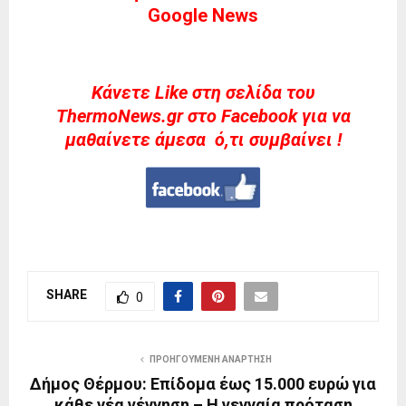
Google News
Kάνετε Like στη σελίδα του
ThermoNews.gr στο Facebook για να
μαθαίνετε άμεσα ό,τι συμβαίνει !
SHARE
0
ΠΡΟΗΓΟΎΜΕΝΗ ΑΝΆΡΤΗΣΗ
Δήμος Θέρμου: Επίδομα έως 15.000 ευρώ για
κάθε νέα γέννηση – Η γενναία πρόταση