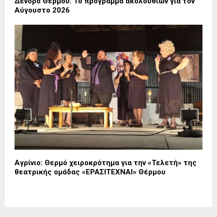
Δένδρο Θέρμου: Το πρόγραμμα ακολουθιών για τον
Αύγουστο 2026
Αγρίνιο: Θερμό χειροκρότημα για την «Τελετή» της
θεατρικής ομάδας «ΕΡΑΣΙΤΕΧΝΑΙ» Θέρμου