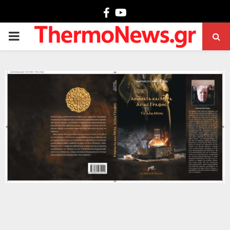
Facebook
Youtube
PRIMARY
MENU