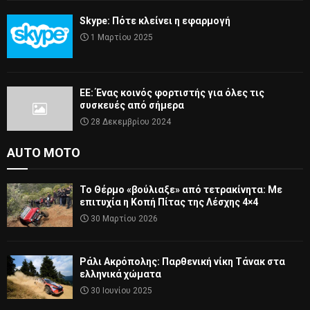
Skype: Πότε κλείνει η εφαρμογή
1 Μαρτίου 2025
ΕΕ: Ένας κοινός φορτιστής για όλες τις
συσκευές από σήμερα
28 Δεκεμβρίου 2024
AUTO MOTO
Το Θέρμο «βούλιαξε» από τετρακίνητα: Με
επιτυχία η Κοπή Πίτας της Λέσχης 4×4
30 Μαρτίου 2026
Ράλι Ακρόπολης: Παρθενική νίκη Τάνακ στα
ελληνικά χώματα
30 Ιουνίου 2025