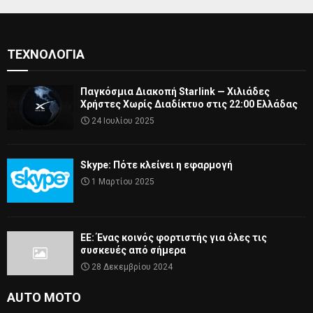
ΤΕΧΝΟΛΟΓΊΑ
Παγκόσμια Διακοπή Starlink — Χιλιάδες
Χρήστες Χωρίς Διαδίκτυο στις 22:00 Ελλάδας
24 Ιουλίου 2025
Skype: Πότε κλείνει η εφαρμογή
1 Μαρτίου 2025
ΕΕ: Ένας κοινός φορτιστής για όλες τις
συσκευές από σήμερα
28 Δεκεμβρίου 2024
AUTO MOTO