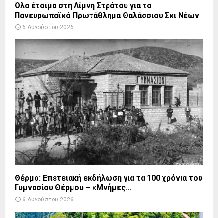
Όλα έτοιμα στη Λίμνη Στράτου για το
Πανευρωπαϊκό Πρωτάθλημα Θαλάσσιου Σκι Νέων
6 Αυγούστου 2026
Θέρμο: Επετειακή εκδήλωση για τα 100 χρόνια του
Γυμνασίου Θέρμου – «Μνήμες...
6 Αυγούστου 2026