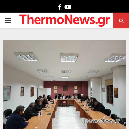
Facebook
Youtube
PRIMARY
MENU