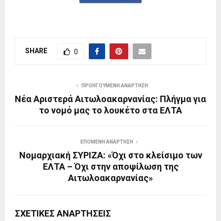
SHARE
0
ΠΡΟΗΓΟΎΜΕΝΗ ΑΝΆΡΤΗΣΗ
Νέα Αριστερά Αιτωλοακαρνανίας: Πλήγμα για
το νομό μας το λουκέτο στα ΕΛΤΑ
ΕΠΌΜΕΝΗ ΑΝΆΡΤΗΣΗ
Νομαρχιακή ΣΥΡΙΖΑ: «Όχι στο κλείσιμο των
ΕΛΤΑ – Όχι στην αποψίλωση της
Αιτωλοακαρνανίας»
ΣΧΕΤΙΚΈΣ ΑΝΑΡΤΉΣΕΙΣ