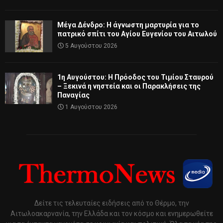
Μέγα Δένδρο: Η άγνωστη μαρτυρία για το
πατρικό σπίτι του Αγίου Ευγενίου του Αιτωλού
5 Αυγούστου 2026
1η Αυγούστου: Η Πρόοδος του Τιμίου Σταυρού
– Ξεκινά η νηστεία και οι Παρακλήσεις της
Παναγίας
1 Αυγούστου 2026
Δείτε τις τελευταίες ειδήσεις από το Θέρμο, την
Αιτωλοακαρνανία, την Ελλάδα και τον κόσμο και ενημερωθείτε