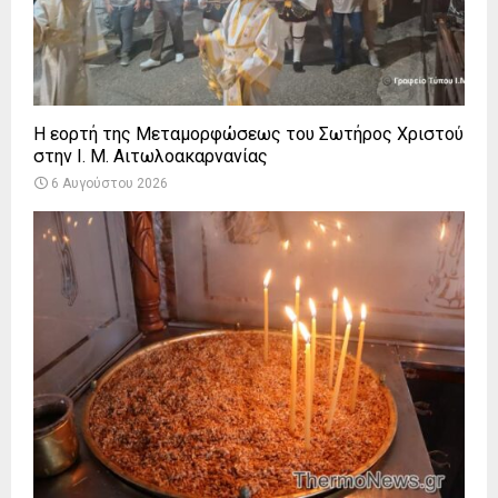
Η εορτή της Μεταμορφώσεως του Σωτήρος Χριστού
στην Ι. Μ. Αιτωλοακαρνανίας
6 Αυγούστου 2026