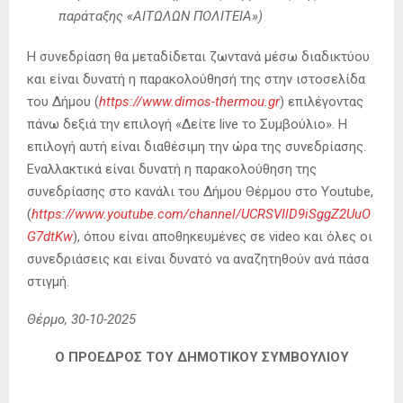
παράταξης «ΑΙΤΩΛΩΝ ΠΟΛΙΤΕΙΑ»)
Η συνεδρίαση θα μεταδίδεται ζωντανά μέσω διαδικτύου
και είναι δυνατή η παρακολούθησή της στην ιστοσελίδα
του Δήμου (
https://www.dimos-thermou.gr
) επιλέγοντας
πάνω δεξιά την επιλογή «Δείτε live το Συμβούλιο». Η
επιλογή αυτή είναι διαθέσιμη την ώρα της συνεδρίασης.
Εναλλακτικά είναι δυνατή η παρακολούθηση της
συνεδρίασης στο κανάλι του Δήμου Θέρμου στο Youtube,
(
https://www.youtube.com/channel/UCRSVIlD9iSggZ2UuO
G7dtKw
), όπου είναι αποθηκευμένες σε video και όλες οι
συνεδριάσεις και είναι δυνατό να αναζητηθούν ανά πάσα
στιγμή.
Θέρμο, 30-10-2025
Ο ΠΡΟΕΔΡΟΣ ΤΟΥ ΔΗΜΟΤΙΚΟΥ ΣΥΜΒΟΥΛΙΟΥ