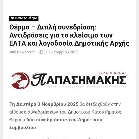
Νέα απο το Θέρμο
Θέρμο – Διπλή συνεδρίαση:
Αντιδράσεις για το κλείσιμο των
ΕΛΤΑ και λογοδοσία Δημοτικής Αρχής
Από
Newsroom
31 Οκτωβρίου 2025
Τη Δευτέρα 3 Νοεμβρίου 2025
θα διεξαχθούν στην
αίθουσα συνεδριάσεων του Δημοτικού Καταστήματος
Θέρμου
δύο συνεδριάσεις του Δημοτικού
Συμβουλίου
.