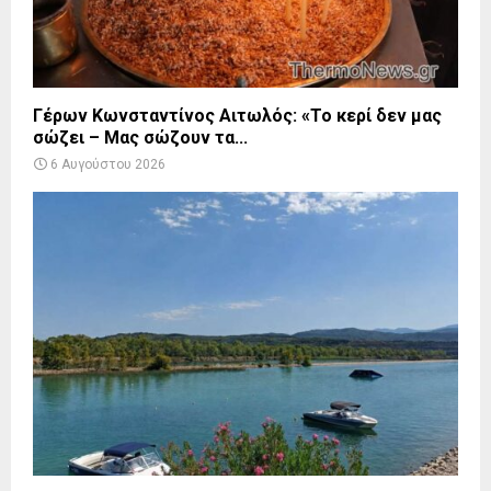
Γέρων Κωνσταντίνος Αιτωλός: «Το κερί δεν μας
σώζει – Μας σώζουν τα...
6 Αυγούστου 2026