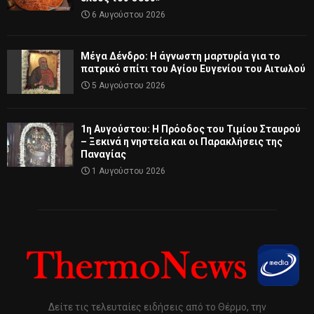
6 Αυγούστου 2026
Μέγα Δένδρο: Η άγνωστη μαρτυρία για το
πατρικό σπίτι του Αγίου Ευγενίου του Αιτωλού
5 Αυγούστου 2026
1η Αυγούστου: Η Πρόοδος του Τιμίου Σταυρού
– Ξεκινά η νηστεία και οι Παρακλήσεις της
Παναγίας
1 Αυγούστου 2026
Δείτε τις τελευταίες ειδήσεις από το Θέρμο, την