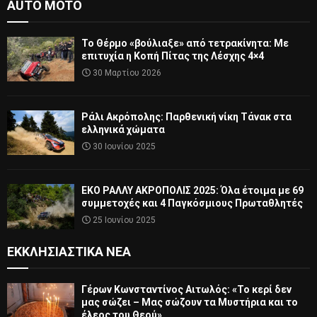
AUTO MOTO
Το Θέρμο «βούλιαξε» από τετρακίνητα: Με
επιτυχία η Κοπή Πίτας της Λέσχης 4×4
30 Μαρτίου 2026
Ράλι Ακρόπολης: Παρθενική νίκη Τάνακ στα
ελληνικά χώματα
30 Ιουνίου 2025
ΕΚΟ ΡΑΛΛΥ ΑΚΡΟΠΟΛΙΣ 2025: Όλα έτοιμα με 69
συμμετοχές και 4 Παγκόσμιους Πρωταθλητές
25 Ιουνίου 2025
ΕΚΚΛΗΣΙΑΣΤΙΚΆ ΝΈΑ
Γέρων Κωνσταντίνος Αιτωλός: «Το κερί δεν
μας σώζει – Μας σώζουν τα Μυστήρια και το
έλεος του Θεού»