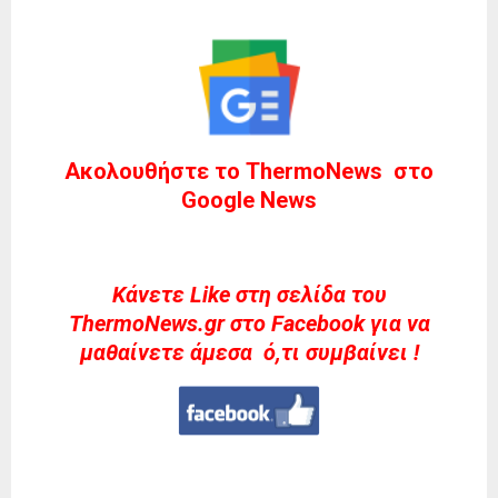
Ακολουθήστε το ThermoNews στο
Google News
Kάνετε Like στη σελίδα του
ThermoNews.gr στο Facebook για να
μαθαίνετε άμεσα ό,τι συμβαίνει !