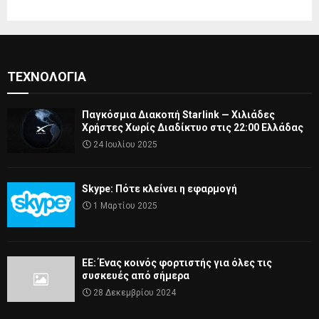
ΤΕΧΝΟΛΟΓΊΑ
Παγκόσμια Διακοπή Starlink — Χιλιάδες
Χρήστες Χωρίς Διαδίκτυο στις 22:00 Ελλάδας
24 Ιουλίου 2025
Skype: Πότε κλείνει η εφαρμογή
1 Μαρτίου 2025
ΕΕ: Ένας κοινός φορτιστής για όλες τις
συσκευές από σήμερα
28 Δεκεμβρίου 2024