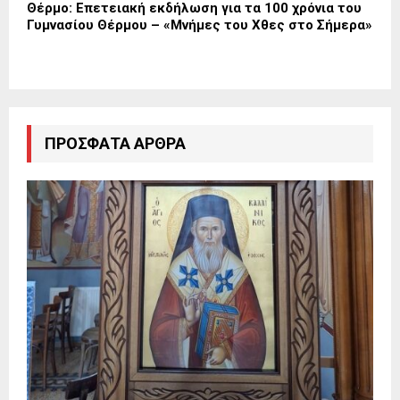
Θέρμο: Επετειακή εκδήλωση για τα 100 χρόνια του
Γυμνασίου Θέρμου – «Μνήμες του Χθες στο Σήμερα»
ΠΡΌΣΦΑΤΑ ΆΡΘΡΑ