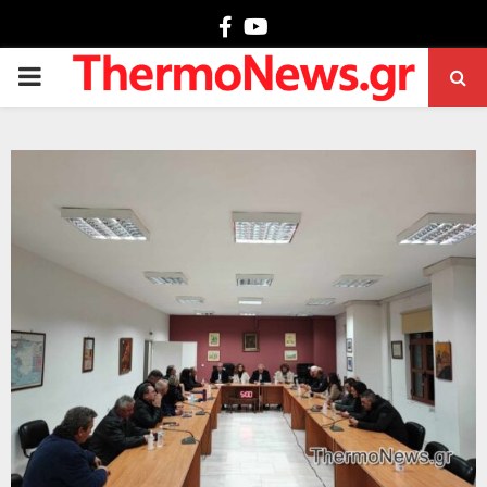
Facebook
Youtube
PRIMARY
MENU