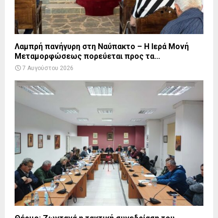
Λαμπρή πανήγυρη στη Ναύπακτο – Η Ιερά Μονή
Μεταμορφώσεως πορεύεται προς τα...
7 Αυγούστου 2026