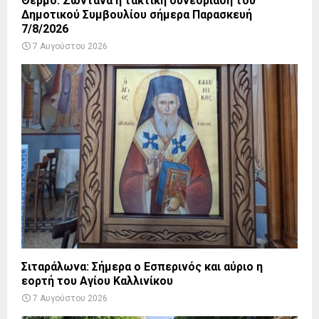
Θέρμο: Ζωντανά η τακτική συνεδρίαση του
Δημοτικού Συμβουλίου σήμερα Παρασκευή
7/8/2026
7 Αυγούστου 2026
Σιταράλωνα: Σήμερα ο Εσπερινός και αύριο η
εορτή του Αγίου Καλλινίκου
7 Αυγούστου 2026