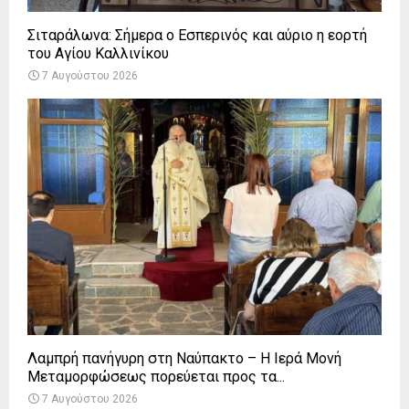
Σιταράλωνα: Σήμερα ο Εσπερινός και αύριο η εορτή
του Αγίου Καλλινίκου
7 Αυγούστου 2026
Λαμπρή πανήγυρη στη Ναύπακτο – Η Ιερά Μονή
Μεταμορφώσεως πορεύεται προς τα...
7 Αυγούστου 2026