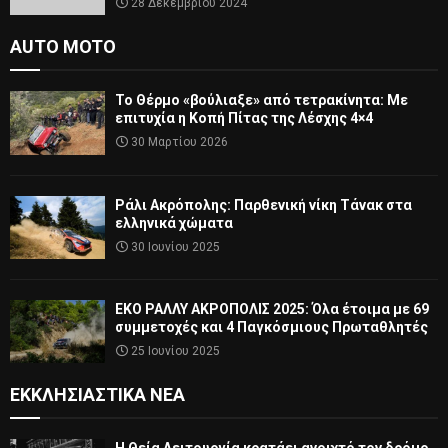
28 Δεκεμβρίου 2024
AUTO MOTO
Το Θέρμο «βούλιαξε» από τετρακίνητα: Με
επιτυχία η Κοπή Πίτας της Λέσχης 4×4
30 Μαρτίου 2026
Ράλι Ακρόπολης: Παρθενική νίκη Τάνακ στα
ελληνικά χώματα
30 Ιουνίου 2025
ΕΚΟ ΡΑΛΛΥ ΑΚΡΟΠΟΛΙΣ 2025: Όλα έτοιμα με 69
συμμετοχές και 4 Παγκόσμιους Πρωταθλητές
25 Ιουνίου 2025
ΕΚΚΛΗΣΙΑΣΤΙΚΆ ΝΈΑ