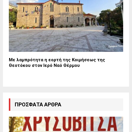
Με λαμπρότητα η εορτή της Κοιμήσεως της
Θεοτόκου στον Ιερό Ναό Θέρμου
ΠΡΌΣΦΑΤΑ ΆΡΘΡΑ