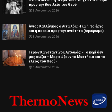
Η Θεία Λειτουργία κρατάει ανοιχτό τον δρόμο
προς την Βασιλεία του Θεού
8 Αυγούστου 2026
Άγιος Καλλίνικος ο Αιτωλός: Η ζωή, το έργο
και η πορεία προς την αγιότητα (Αφιέρωμα)
8 Αυγούστου 2026
Γέρων Κωνσταντίνος Αιτωλός: «Το κερί δεν
μας σώζει – Μας σώζουν τα Μυστήρια και το
έλεος του Θεού»
6 Αυγούστου 2026