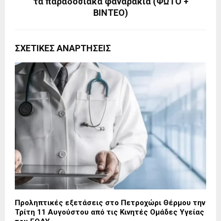
τα παραδοσιακά φαναράκια (ΦΩΤΟ +
ΒΙΝΤΕΟ)
ΣΧΕΤΙΚΈΣ ΑΝΑΡΤΉΣΕΙΣ
Προληπτικές εξετάσεις στο Πετροχώρι Θέρμου την
Τρίτη 11 Αυγούστου από τις Κινητές Ομάδες Υγείας