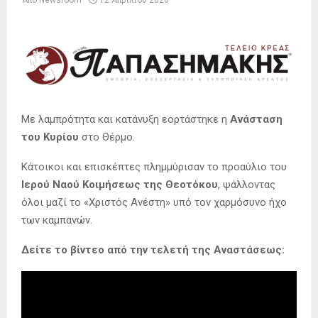
Από
Newsroom
12 Απριλίου 2026
Με λαμπρότητα και κατάνυξη εορτάστηκε η
Ανάσταση
του Κυρίου
στο Θέρμο.
Κάτοικοι και επισκέπτες πλημμύρισαν το προαύλιο του
Ιερού Ναού Κοιμήσεως της Θεοτόκου
, ψάλλοντας
όλοι μαζί το «Χριστός Ανέστη» υπό τον χαρμόσυνο ήχο
των καμπανών.
Δείτε το βίντεο από την τελετή της Αναστάσεως: