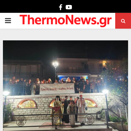
Facebook
Youtube
PRIMARY
MENU