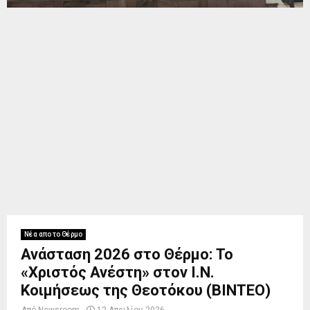
Νέα απο το Θέρμο
Ανάσταση 2026 στο Θέρμο: Το
«Χριστός Ανέστη» στον Ι.Ν.
Κοιμήσεως της Θεοτόκου (ΒΙΝΤΕΟ)