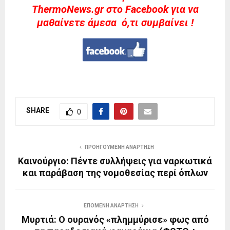
ThermoNews.gr στο Facebook για να
μαθαίνετε άμεσα ό,τι συμβαίνει !
SHARE
0
ΠΡΟΗΓΟΎΜΕΝΗ ΑΝΆΡΤΗΣΗ
Καινούργιο: Πέντε συλλήψεις για ναρκωτικά
και παράβαση της νομοθεσίας περί όπλων
ΕΠΌΜΕΝΗ ΑΝΆΡΤΗΣΗ
Μυρτιά: Ο ουρανός «πλημμύρισε» φως από