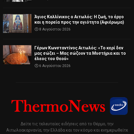
Άγιος Καλλίνικος ο Αιτωλός: Η ζωή, το έργο
και η πορεία προς την αγιότητα (Αφιέρωμα)
8 Αυγούστου 2026
Γέρων Κωνσταντίνος Αιτωλός: «Το κερί δεν
μας σώζει – Μας σώζουν τα Μυστήρια και το
έλεος του Θεού»
6 Αυγούστου 2026
Δείτε τις τελευταίες ειδήσεις από το Θέρμο, την
Αιτωλοακαρνανία, την Ελλάδα και τον κόσμο και ενημερωθείτε