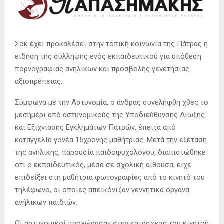
Σοκ έχει προκαλέσει στην τοπική κοινωνία της Πάτρας η
είδηση της σύλληψης ενός εκπαιδευτικού για υπόθεση
πορνογραφίας ανηλίκων και προσβολής γενετήσιας
αξιοπρέπειας.
Σύμφωνα με την Αστυνομία, ο άνδρας συνελήφθη χθες το
μεσημέρι από αστυνομικούς της Υποδιεύθυνσης Δίωξης
και Εξιχνίασης Εγκλημάτων Πατρών, έπειτα από
καταγγελία γονέα 15χρονης μαθήτριας. Μετά την εξέταση
της ανήλικης, παρουσία παιδοψυχολόγου, διαπιστώθηκε
ότι ο εκπαιδευτικός, μέσα σε σχολική αίθουσα, είχε
επιδείξει στη μαθήτρια φωτογραφίες από το κινητό του
τηλέφωνο, οι οποίες απεικόνιζαν γεννητικά όργανα
ανήλικων παιδιών.
Οι αστυνομικοί προχώρησαν στην κατάσχεση του κινητού