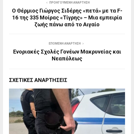
ΠΡΟΗΓΟΎΜΕΝΗ ΑΝΆΡΤΗΣΗ
Ο Θέρμιος Γιώργος Σιδέρης «πετά» με τα F-
16 της 335 Μοίρας «Τίγρης» – Μια εμπειρία
ζωής πάνω από το Αιγαίο
ΕΠΌΜΕΝΗ ΑΝΆΡΤΗΣΗ
Ενοριακές Σχολές Γονέων Μακρυνείας και
Νεαπόλεως
ΣΧΕΤΙΚΈΣ ΑΝΑΡΤΉΣΕΙΣ