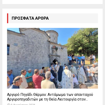
ΠΡΌΣΦΑΤΑ ΆΡΘΡΑ
Αργυρό Πηγάδι Θέρμου: Αντάμωμα των απανταχού
Αργυροπηγαδιτών με τη Θεία Λειτουργία στον...
9 Αυγούστου 2026