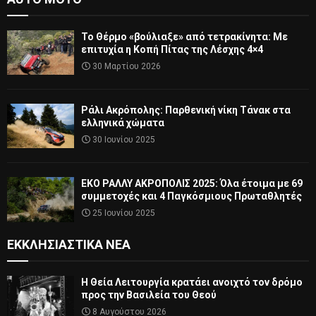
Το Θέρμο «βούλιαξε» από τετρακίνητα: Με
επιτυχία η Κοπή Πίτας της Λέσχης 4×4
30 Μαρτίου 2026
Ράλι Ακρόπολης: Παρθενική νίκη Τάνακ στα
ελληνικά χώματα
30 Ιουνίου 2025
ΕΚΟ ΡΑΛΛΥ ΑΚΡΟΠΟΛΙΣ 2025: Όλα έτοιμα με 69
συμμετοχές και 4 Παγκόσμιους Πρωταθλητές
25 Ιουνίου 2025
ΕΚΚΛΗΣΙΑΣΤΙΚΆ ΝΈΑ
Η Θεία Λειτουργία κρατάει ανοιχτό τον δρόμο
προς την Βασιλεία του Θεού
8 Αυγούστου 2026