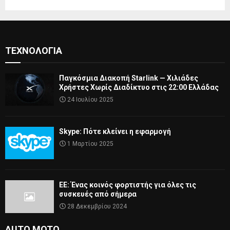
ΤΕΧΝΟΛΟΓΊΑ
Παγκόσμια Διακοπή Starlink — Χιλιάδες
Χρήστες Χωρίς Διαδίκτυο στις 22:00 Ελλάδας
24 Ιουλίου 2025
Skype: Πότε κλείνει η εφαρμογή
1 Μαρτίου 2025
ΕΕ: Ένας κοινός φορτιστής για όλες τις
συσκευές από σήμερα
28 Δεκεμβρίου 2024
AUTO MOTO