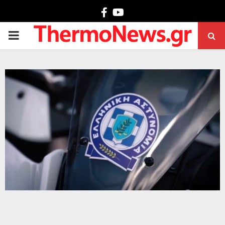
Facebook
Youtube
PRIMARY
MENU