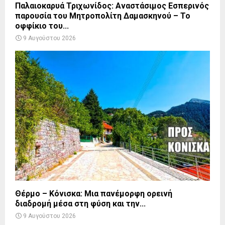
Παλαιοκαρυά Τριχωνίδος: Αναστάσιμος Εσπερινός
παρουσία του Μητροπολίτη Δαμασκηνού – Το
οφφίκιο του...
9 Αυγούστου 2026
Θέρμο – Κόνισκα: Μια πανέμορφη ορεινή
διαδρομή μέσα στη φύση και την...
9 Αυγούστου 2026