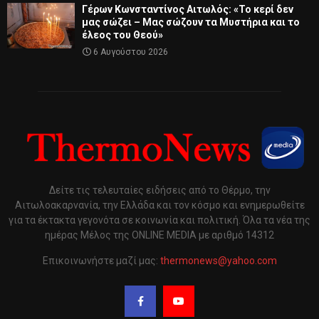
Γέρων Κωνσταντίνος Αιτωλός: «Το κερί δεν
μας σώζει – Μας σώζουν τα Μυστήρια και το
έλεος του Θεού»
6 Αυγούστου 2026
Δείτε τις τελευταίες ειδήσεις από το Θέρμο, την
Αιτωλοακαρνανία, την Ελλάδα και τον κόσμο και ενημερωθείτε
για τα έκτακτα γεγονότα σε κοινωνία και πολιτική. Όλα τα νέα της
ημέρας Μέλος της ONLINE MEDIA με αριθμό 14312
Επικοινωνήστε μαζί μας:
thermonews@yahoo.com