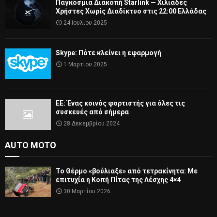
Παγκόσμια Διακοπή Starlink — Χιλιάδες
Χρήστες Χωρίς Διαδίκτυο στις 22:00 Ελλάδας
24 Ιουλίου 2025
Skype: Πότε κλείνει η εφαρμογή
1 Μαρτίου 2025
ΕΕ: Ένας κοινός φορτιστής για όλες τις
συσκευές από σήμερα
28 Δεκεμβρίου 2024
AUTO MOTO
Το Θέρμο «βούλιαξε» από τετρακίνητα: Με
επιτυχία η Κοπή Πίτας της Λέσχης 4×4
30 Μαρτίου 2026