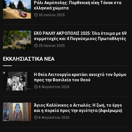
Ράλι Ακρόπολης: Παρθενική νίκη Τάνακ στα
ελληνικά χώματα
30 Ιουνίου 2025
ΕΚΟ ΡΑΛΛΥ ΑΚΡΟΠΟΛΙΣ 2025: Όλα έτοιμα με 69
συμμετοχές και 4 Παγκόσμιους Πρωταθλητές
25 Ιουνίου 2025
ΕΚΚΛΗΣΙΑΣΤΙΚΆ ΝΈΑ
Η Θεία Λειτουργία κρατάει ανοιχτό τον δρόμο
προς την Βασιλεία του Θεού
8 Αυγούστου 2026
Άγιος Καλλίνικος ο Αιτωλός: Η ζωή, το έργο
και η πορεία προς την αγιότητα (Αφιέρωμα)
8 Αυγούστου 2026