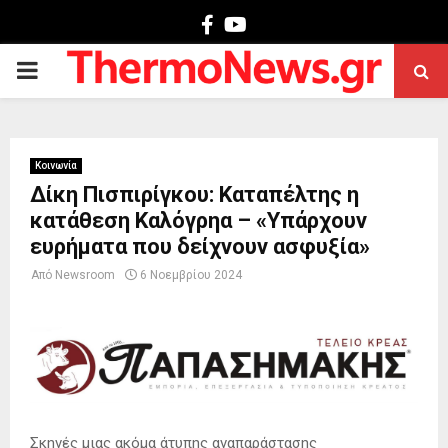
Facebook
Youtube
PRIMARY
MENU
Κοινωνία
Δίκη Πισπιρίγκου: Καταπέλτης η
κατάθεση Καλόγρηα – «Υπάρχουν
ευρήματα που δείχνουν ασφυξία»
Από
Newsroom
6 Νοεμβρίου 2024
Σκηνές μιας ακόμα άτυπης αναπαράστασης