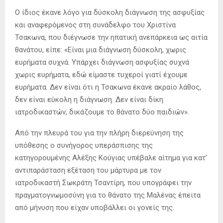
Ο ίδιος έκανε λόγο για δύσκολη διάγνωση της ασφυξίας
και αναφερόμενος στη συνάδελφο του Χριστίνα
Τσακωνα, που διέγνωσε την ηπατική ανεπάρκεια ως αιτία
θανάτου, είπε: «Είναι μια διάγνωση δύσκολη, χωρις
ευρήματα συχνά. Υπάρχει διάγνωση ασφυξίας συχνά
χωρις ευρήματα, εδώ είμαστε τυχεροί γιατί έχουμε
ευρήματα. Δεν είναι ότι η Τσακωνα έκανε ακραίο λάθος,
δεν είναι εύκολη η διάγνωση. Δεν είναι δίκη
ιατροδικαστών, δικάζουμε το θάνατο δύο παιδιών».
Από την πλευρά του για την πλήρη διερεύνηση της
υπόθεσης ο συνήγορος υπεράσπισης της
κατηγορουμένης Αλέξης Κούγιας υπέβαλε αίτημα για κατ’
αντιπαράσταση εξέταση του μάρτυρα με τον
ιατροδικαστή Σωκράτη Τσαντίρη, που υπογράφει την
πραγματογνωμοσύνη για το θάνατο της Μαλένας έπειτα
από μήνυση που είχαν υποβάλλει οι γονείς της.