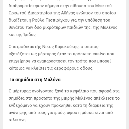
διαδραματίστηκαν σήμερα στην αίθουσα του Μεικτού
Ορκωτού Δικαστηρίου της Αθήνας ενώπιον του οποίου
δικάζεται η Ρούλα Πισπιρίγκου για την υπόθεση του
θανάτου των δύο μικρότερων παιδιών της, της Μαλένας
και της Ίριδας.
Ο ιατροδικαστής Νίκος Καρακούκης, ο οποίος
εξετάζεται ως μάρτυρας ήταν το πρόσωπο εκείνο που
επιχείρησε να αναπαραστήσει τον τρόπο που μπορεί
κάποιος να κλείσει τις αεροφόρους οδούς.
Τα σημάδια στη Μαλένα
Ο μάρτυρας ανοίγοντας ξανά το κεφάλαιο που αφορά στα
σημάδια στη πρόσωπο της μικρής Μαλένας απέκλεισε το
ενδεχόμενο να έχουν προκληθεί κατά τη διάρκεια της
ανάνηψης από τους γιατρούς, αφού η μάσκα είναι από
σιλικόνη.