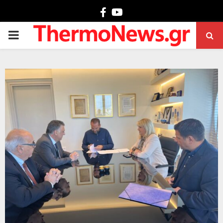
Facebook
Youtube
PRIMARY
MENU