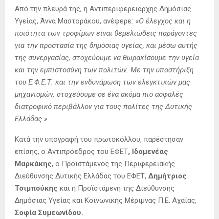
Από την πλευρά της, η Αντιπεριφερειάρχης Δημόσιας
Υγείας, Άννα Μαστοράκου, ανέφερε
: «Ο έλεγχος και η
ποιότητα των τροφίμων είναι θεμελιώδεις παράγοντες
για την προστασία της δημόσιας υγείας, και μέσω αυτής
της συνεργασίας, στοχεύουμε να θωρακίσουμε την υγεία
και την εμπιστοσύνη των πολιτών. Με την υποστήριξη
του Ε.Φ.Ε.Τ. και την ενδυνάμωση των ελεγκτικών μας
μηχανισμών, στοχεύουμε σε ένα ακόμα πιο ασφαλές
διατροφικό περιβάλλον για τους πολίτες της Δυτικής
Ελλάδας.»
Κατά την υπογραφή του πρωτοκόλλου, παρέστησαν
επίσης, ο Αντιπρόεδρος του ΕΦΕΤ
, Ιδομενέας
Μαρκάκης
, ο Προϊστάμενος της Περιφερειακής
Διεύθυνσης Δυτικής Ελλάδας του ΕΦΕΤ,
Δημήτριος
Τσιμπούκης
και η Προϊστάμενη της Διεύθυνσης
Δημόσιας Υγείας και Κοινωνικής Μέριμνας Π.Ε. Αχαΐας,
Σοφία Συμεωνίδου.