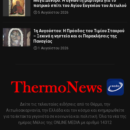
Μέγα Δένδρο: Η άγνωστη μαρτυρία για το
πατρικό σπίτι του Αγίου Ευγενίου του Αιτωλού
5 Αυγούστου 2026
1η Αυγούστου: Η Πρόοδος του Τιμίου Σταυρού
– Ξεκινά η νηστεία και οι Παρακλήσεις της
Παναγίας
1 Αυγούστου 2026
Δείτε τις τελευταίες ειδήσεις από το Θέρμο, την
Αιτωλοακαρνανία, την Ελλάδα και τον κόσμο και ενημερωθείτε
για τα έκτακτα γεγονότα σε κοινωνία και πολιτική. Όλα τα νέα της
ημέρας Μέλος της ONLINE MEDIA με αριθμό 14312