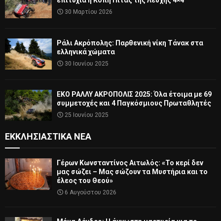
επιτυχία η Κοπή Πίτας της Λέσχης 4×4
30 Μαρτίου 2026
Ράλι Ακρόπολης: Παρθενική νίκη Τάνακ στα
ελληνικά χώματα
30 Ιουνίου 2025
ΕΚΟ ΡΑΛΛΥ ΑΚΡΟΠΟΛΙΣ 2025: Όλα έτοιμα με 69
συμμετοχές και 4 Παγκόσμιους Πρωταθλητές
25 Ιουνίου 2025
ΕΚΚΛΗΣΙΑΣΤΙΚΆ ΝΈΑ
Γέρων Κωνσταντίνος Αιτωλός: «Το κερί δεν
μας σώζει – Μας σώζουν τα Μυστήρια και το
έλεος του Θεού»
6 Αυγούστου 2026