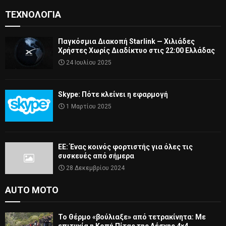
ΤΕΧΝΟΛΟΓΊΑ
Παγκόσμια Διακοπή Starlink — Χιλιάδες
Χρήστες Χωρίς Διαδίκτυο στις 22:00 Ελλάδας
24 Ιουλίου 2025
Skype: Πότε κλείνει η εφαρμογή
1 Μαρτίου 2025
ΕΕ: Ένας κοινός φορτιστής για όλες τις
συσκευές από σήμερα
28 Δεκεμβρίου 2024
AUTO MOTO
Το Θέρμο «βούλιαξε» από τετρακίνητα: Με