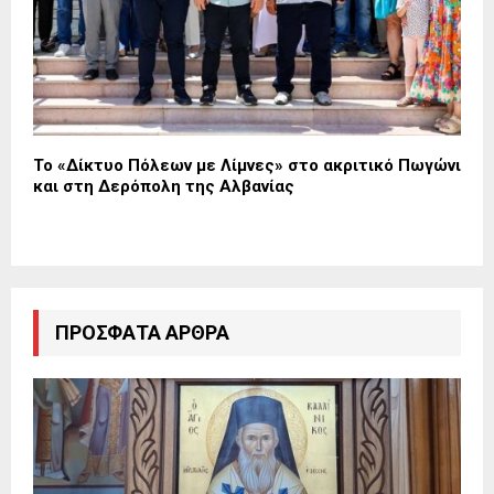
Το «Δίκτυο Πόλεων με Λίμνες» στο ακριτικό Πωγώνι
και στη Δερόπολη της Αλβανίας
ΠΡΌΣΦΑΤΑ ΆΡΘΡΑ