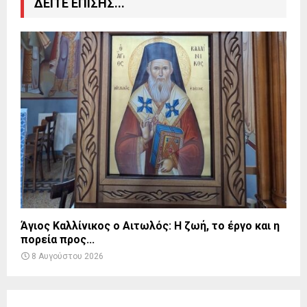
ΔΕΙΤΕ ΕΠΙΣΗΣ...
Άγιος Καλλίνικος ο Αιτωλός: Η ζωή, το έργο και η
πορεία προς...
8 Αυγούστου 2026