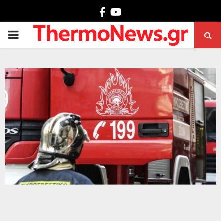
Facebook
Youtube
PRIMARY
MENU