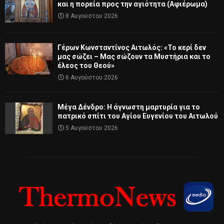
και η πορεία προς την αγιότητα (Αφιέρωμα)
8 Αυγούστου 2026
Γέρων Κωνσταντίνος Αιτωλός: «Το κερί δεν
μας σώζει – Μας σώζουν τα Μυστήρια και το
έλεος του Θεού»
6 Αυγούστου 2026
Μέγα Δένδρο: Η άγνωστη μαρτυρία για το
πατρικό σπίτι του Αγίου Ευγενίου του Αιτωλού
5 Αυγούστου 2026