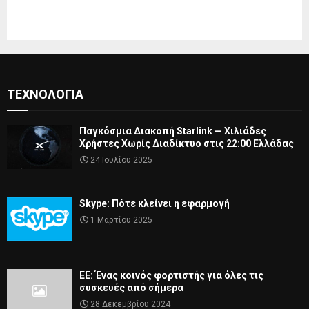
ΤΕΧΝΟΛΟΓΊΑ
Παγκόσμια Διακοπή Starlink — Χιλιάδες
Χρήστες Χωρίς Διαδίκτυο στις 22:00 Ελλάδας
24 Ιουλίου 2025
Skype: Πότε κλείνει η εφαρμογή
1 Μαρτίου 2025
ΕΕ: Ένας κοινός φορτιστής για όλες τις
συσκευές από σήμερα
28 Δεκεμβρίου 2024