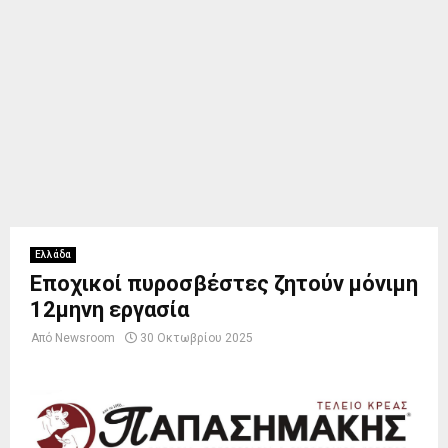
Ελλάδα
Εποχικοί πυροσβέστες ζητούν μόνιμη
12μηνη εργασία
Από
Newsroom
30 Οκτωβρίου 2025