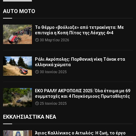
AUTO MOTO
Το Θέρμο «βούλιαξε» από τετρακίνητα: Με
επιτυχία η Κοπή Πίτας της Λέσχης 4×4
30 Μαρτίου 2026
Ράλι Ακρόπολης: Παρθενική νίκη Τάνακ στα
ελληνικά χώματα
30 Ιουνίου 2025
ΕΚΟ ΡΑΛΛΥ ΑΚΡΟΠΟΛΙΣ 2025: Όλα έτοιμα με 69
συμμετοχές και 4 Παγκόσμιους Πρωταθλητές
25 Ιουνίου 2025
ΕΚΚΛΗΣΙΑΣΤΙΚΆ ΝΈΑ
Άγιος Καλλίνικος ο Αιτωλός: Η ζωή, το έργο