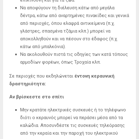
επικίνδυνη και για τα ζώα.
Να αποφύγουν τη διέλευση κάτω από μεγάλα
δέντρα, κάτω από αναρτημένες πινακίδες και γενικά
από περιοχές, όπου ελαφρά αντικείμενα (π.χ.
γλάστρες, σπασμένα τζάμια κλπ.) μπορεί να
αποκολληθούν και να πέσουν στο έδαφος (π.χ.
κάτω από μπαλκόνια).
Να ακολουθούν πιστά τις οδηγίες των κατά τόπους
αρμοδίων φορέων, όπως Τροχαία κλπ.
Σε περιοχές που εκδηλώνεται
έντονη κεραυνική
δραστηριότητα:
Αν βρίσκεστε στο σπίτι
Μην κρατάτε ηλεκτρικές συσκευές ή το τηλέφωνο
διότι ο κεραυνός μπορεί να περάσει μέσα από τα
καλώδια. Αποσυνδέστε τις συσκευές τηλεόρασης
από την κεραία και την παροχή του ηλεκτρικού