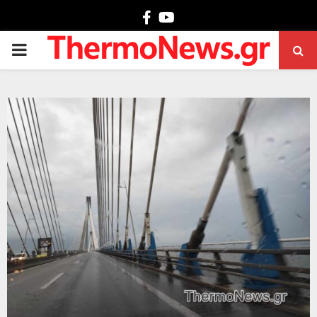
Facebook
Youtube
PRIMARY
MENU