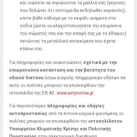
και νιώσετε να σηκώνονται τα μαλλιά σας (γεγονός
που δηλώνει ότι σύντομα θα εκδηλωθεί κεραυνός),
κάντε βαθύ κάθισμα με το κεφάλι ανάμεσα στα
πόδια (ώστε να ελαχιστοποιήσετε την επιφάνεια
του σώματός σας και την επαφή σας με το έδαφος)
πετώντας τα μεταλλικά αντικείμενα που έχετε
επάνω σας.
Για πληροφορίες και ανακοινώσεις
σχετικά με την
επικρατούσα κατάσταση και την βατότητα του
οδικού δικτύου
λόγω εισροής πλημμυρικών υδάτων σε
αυτό, οι πολίτες μπορούν να επισκεφθούν την
ιστοσελίδα της ΕΛ.ΑΣ.
www.astynomia.gr
.
Για περισσότερες
πληροφορίες και οδηγίες
αυτοπροστασίας
από τα έντονα καιρικά φαινόμενα, οι
πολίτες μπορούν να επισκεφθούν την
ιστοσελίδατου
Υπουργείου Κλιματικής Κρίσης και Πολιτικής
Προστασίας
στην ηλεκτρονική διεύθυνση