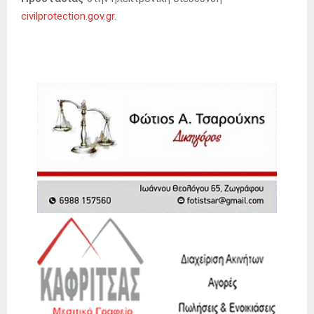
civilprotection.gov.gr
.