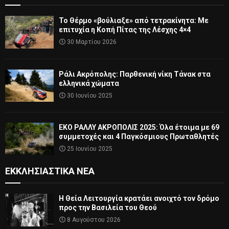
Το Θέρμο «βούλιαξε» από τετρακίνητα: Με
επιτυχία η Κοπή Πίτας της Λέσχης 4×4
30 Μαρτίου 2026
Ράλι Ακρόπολης: Παρθενική νίκη Τάνακ στα
ελληνικά χώματα
30 Ιουνίου 2025
ΕΚΟ ΡΑΛΛΥ ΑΚΡΟΠΟΛΙΣ 2025: Όλα έτοιμα με 69
συμμετοχές και 4 Παγκόσμιους Πρωταθλητές
25 Ιουνίου 2025
ΕΚΚΛΗΣΙΑΣΤΙΚΆ ΝΈΑ
Η Θεία Λειτουργία κρατάει ανοιχτό τον δρόμο
προς την Βασιλεία του Θεού
8 Αυγούστου 2026