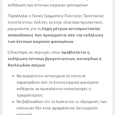
εκδήλωση των έντονων καιρικών φαινομένων
.
Παράλληλα, η Γενική Γραμματεία Πολιτικής Προστασίας
συνιστά στους πολίτες να είναι ιδιαίτερα προσεκτικοί,
μεριμνώντας για τη
λήψη μέτρων αυτοπροστασίας
απόκινδύνους που προέρχονται από την εκδήλωση
των έντονων καιρικών φαινομένων.
Ειδικότερα, σε περιοχές όπου
προβλέπεται η
εκδήλωση έντονων βροχοπτώσεων, καταιγίδων ή
θυελλωδών ανέμων
:
Να ασφαλίσουν αντικείμενα τα οποία αν
παρασυρθούν από τα έντονα καιρικά φαινόμενα
ενδέχεται να προκαλέσουν καταστροφές ή
τραυματισμούς.
Να βεβαιωθούν ότι τα λούκια και οι υδρορροές των
κατοικιών δεν είναι φραγμένα και λειτουργούν
κανονικά.