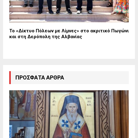
Το «Δίκτυο Πόλεων με Λίμνες» στο ακριτικό Πωγώνι
και στη Δερόπολη της Αλβανίας
ΠΡΌΣΦΑΤΑ ΆΡΘΡΑ