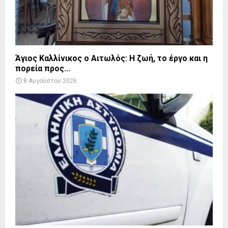
Άγιος Καλλίνικος ο Αιτωλός: Η ζωή, το έργο και η
πορεία προς...
8 Αυγούστου 2026