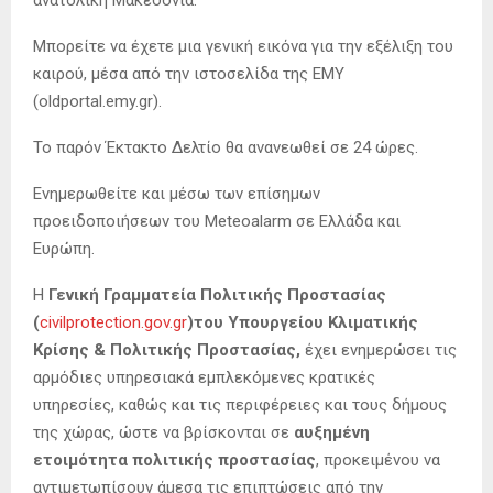
ανατολική Μακεδονία.
Μπορείτε να έχετε μια γενική εικόνα για την εξέλιξη του
καιρού, μέσα από την ιστοσελίδα της ΕΜΥ
(oldportal.emy.gr).
Το παρόν Έκτακτο Δελτίο θα ανανεωθεί σε 24 ώρες.
Ενημερωθείτε και μέσω των επίσημων
προειδοποιήσεων του Meteoalarm σε Ελλάδα και
Ευρώπη.
Η
Γενική Γραμματεία Πολιτικής Προστασίας
(
civilprotection.gov.gr
)του Υπουργείου Κλιματικής
Κρίσης & Πολιτικής Προστασίας,
έχει ενημερώσει τις
αρμόδιες υπηρεσιακά εμπλεκόμενες κρατικές
υπηρεσίες, καθώς και τις περιφέρειες και τους δήμους
της χώρας, ώστε να βρίσκονται σε
αυξημένη
ετοιμότητα πολιτικής προστασίας
, προκειμένου να
αντιμετωπίσουν άμεσα τις επιπτώσεις από την