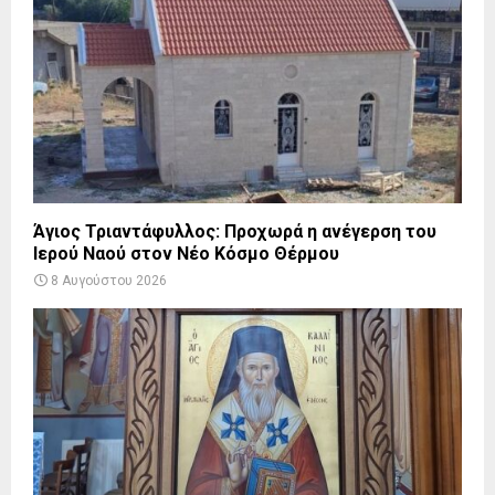
Άγιος Τριαντάφυλλος: Προχωρά η ανέγερση του
Ιερού Ναού στον Νέο Κόσμο Θέρμου
8 Αυγούστου 2026