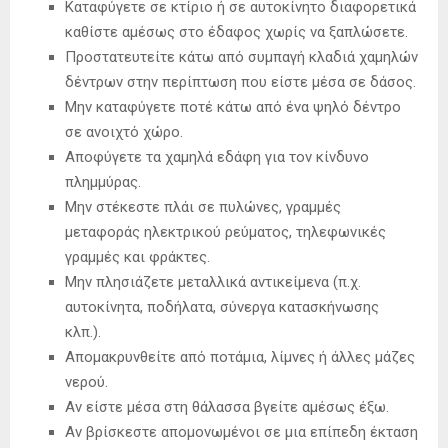
Καταφύγετε σε κτίριο ή σε αυτοκίνητο διαφορετικά
καθίστε αμέσως στο έδαφος χωρίς να ξαπλώσετε.
Προστατευτείτε κάτω από συμπαγή κλαδιά χαμηλών
δέντρων στην περίπτωση που είστε μέσα σε δάσος.
Μην καταφύγετε ποτέ κάτω από ένα ψηλό δέντρο
σε ανοιχτό χώρο.
Αποφύγετε τα χαμηλά εδάφη για τον κίνδυνο
πλημμύρας.
Μην στέκεστε πλάι σε πυλώνες, γραμμές
μεταφοράς ηλεκτρικού ρεύματος, τηλεφωνικές
γραμμές και φράκτες.
Μην πλησιάζετε μεταλλικά αντικείμενα (π.χ.
αυτοκίνητα, ποδήλατα, σύνεργα κατασκήνωσης
κλπ.).
Απομακρυνθείτε από ποτάμια, λίμνες ή άλλες μάζες
νερού.
Αν είστε μέσα στη θάλασσα βγείτε αμέσως έξω.
Αν βρίσκεστε απομονωμένοι σε μια επίπεδη έκταση