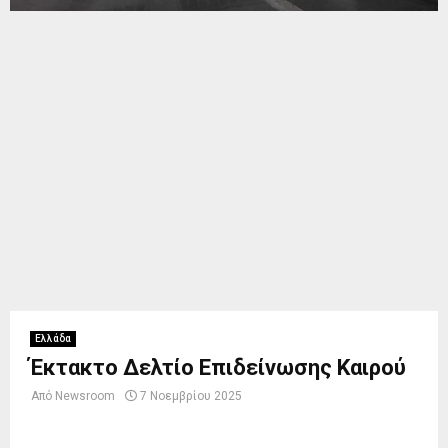
Ελλάδα
Έκτακτο Δελτίο Επιδείνωσης Καιρού
Από
Newsroom
7 Νοεμβρίου 2025