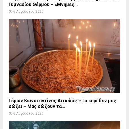
Γυμνασίου Θέρμου – «Μνήμες...
6 Αυγούστου 2026
Γέρων Κωνσταντίνος Αιτωλός: «Το κερί δεν μας
σώζει – Μας σώζουν τα...
6 Αυγούστου 2026