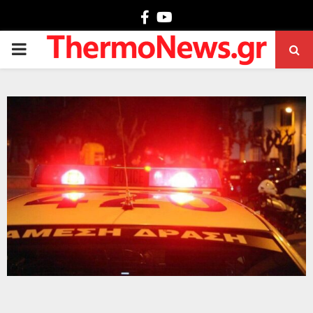
Facebook
Youtube
PRIMARY
MENU