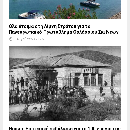
Όλα έτοιμα στη Λίμνη Στράτου για το
Πανευρωπαϊκό Πρωτάθλημα Θαλάσσιου Σκι Νέων
6 Αυγούστου 2026
Θέρμο: Επετειακή εκδήλωση για τα 100 χρόνια του