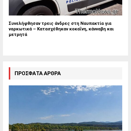
Συνελήφθησαν τρεις άνδρες στη Ναυπακτία για
ναρκωτικά – Κατασχέθηκαν κοκαΐνη, κάνναβη και
μετρητά
ΠΡΌΣΦΑΤΑ ΆΡΘΡΑ