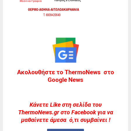
Ακολουθήστε το ThermoNews στο
Google News
Kάνετε Like στη σελίδα του
ThermoNews.gr στο Facebook για να
μαθαίνετε άμεσα ό,τι συμβαίνει !