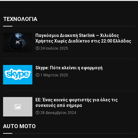
ΤΕΧΝΟΛΟΓΊΑ
Παγκόσμια Διακοπή Starlink — Χιλιάδες
Χρήστες Χωρίς Διαδίκτυο στις 22:00 Ελλάδας
24 Ιουλίου 2025
Skype: Πότε κλείνει η εφαρμογή
1 Μαρτίου 2025
ΕΕ: Ένας κοινός φορτιστής για όλες τις
συσκευές από σήμερα
28 Δεκεμβρίου 2024
AUTO MOTO