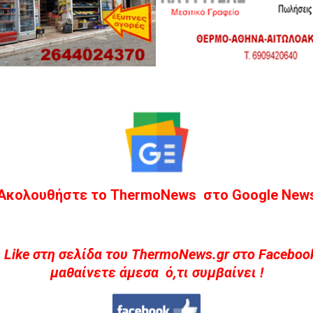
Ακολουθήστε το ThermoNews στο Google New
 Like στη σελίδα του ThermoNews.gr στο Facebook
μαθαίνετε άμεσα ό,τι συμβαίνει !