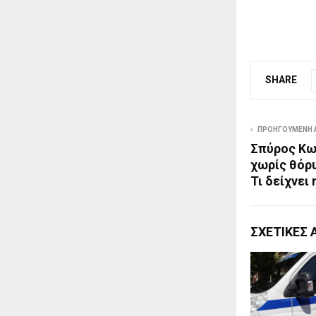
SHARE
ΠΡΟΗΓΟΎΜΕΝΗ 
Σπύρος Κω
χωρίς θόρυ
Τι δείχνει
ΣΧΕΤΙΚΈΣ 