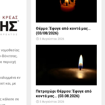
Θέρμο: Έφυγε από κοντά μας…
(03/08/2026)
3 Αυγούστου 2026
ς νομοθεσίας
-Βόνιτσας,
σε περιοχή
καλυμμένα εν
ετ και, με
Πετροχώρι Θέρμου: Έφυγε από
κοντά μας… (03.08.2026)
ς κάλεσε σε
3 Αυγούστου 2026
ς να