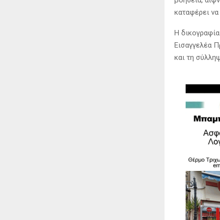
καταφέρει να
Η δικογραφία
Εισαγγελέα Π
και τη σύλληψ