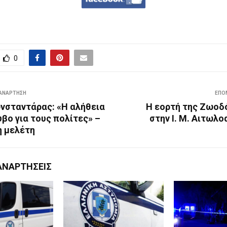
0
ΑΝΆΡΤΗΣΗ
ΕΠΌ
νσταντάρας: «Η αλήθεια
Η εορτή της Ζωοδ
βο για τους πολίτες» –
στην Ι. Μ. Αιτωλ
 η μελέτη
ΑΝΑΡΤΉΣΕΙΣ