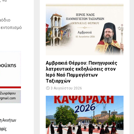
μόδιο
 εντοπισμό
Αμβρακιά Θέρμου: Πανηγυρικές
λατρευτικές εκδηλώσεις στον
Ιερό Ναό Παμμεγίστων
Ταξιαρχών
3 Αυγούστου 2026