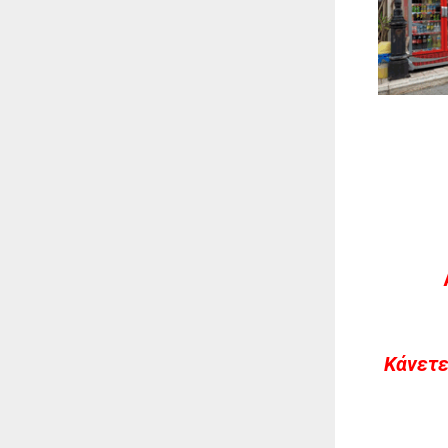
Kάνετε