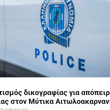
ισμός δικογραφίας για απόπει
ίας στον Μύτικα Αιτωλοακαρναν
18 Απριλίου 2026