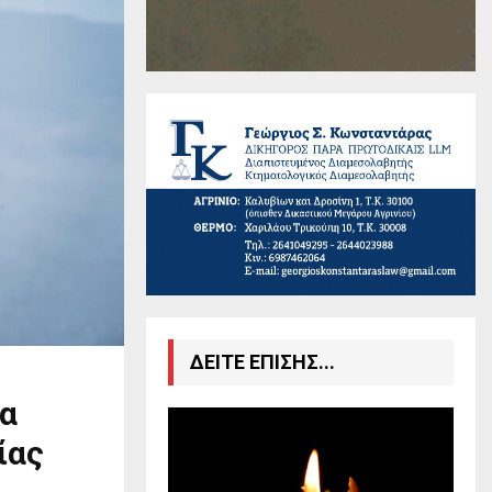
ΔΕΙΤΕ ΕΠΙΣΗΣ...
ρα
ίας