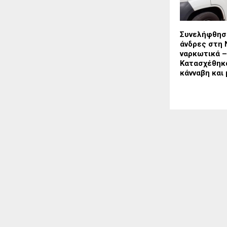
Συνελήφθησ
άνδρες στη 
ναρκωτικά –
Κατασχέθηκα
κάνναβη και