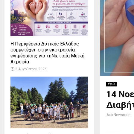
Η Περιφέρεια Δυτικής Ελλάδας
συμμετέχει στην εκστρατεία
ενημέρωσης για τηΝωτιαία Μυϊκή
Ατροφία
3 Αυγούστου 2026
Υγεία
14 Νο
Διαβή
Από
Newsroom