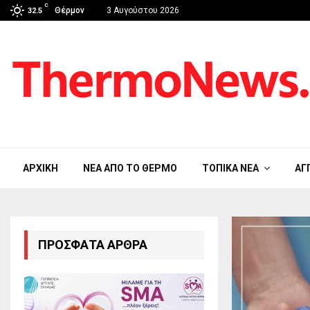
C
Θέρμον
3 Αυγούστου 2026
32.5
ΑΡΧΙΚΉ
ΝΈΑ ΑΠΟ ΤΟ ΘΈΡΜΟ
ΤΟΠΙΚΆ ΝΈΑ
ΑΓ
ΠΡΌΣΦΑΤΑ ΆΡΘΡΑ