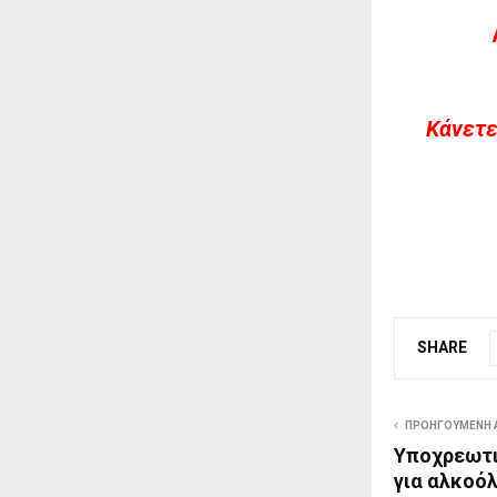
Kάνετε
SHARE
ΠΡΟΗΓΟΎΜΕΝΗ 
Υποχρεωτι
για αλκοόλ