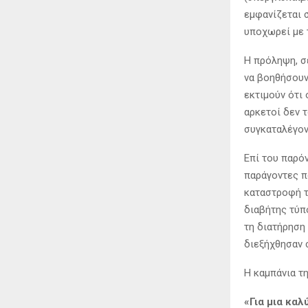
εμφανίζεται 
υποχωρεί με 
Η πρόληψη, σ
να βοηθήσουν
εκτιμούν ότι
αρκετοί δεν τ
συγκαταλέγον
Επί του παρό
παράγοντες π
καταστροφή τ
διαβήτης τύπ
τη διατήρηση
διεξήχθησαν σ
Η καμπάνια τ
«Για μια καλ