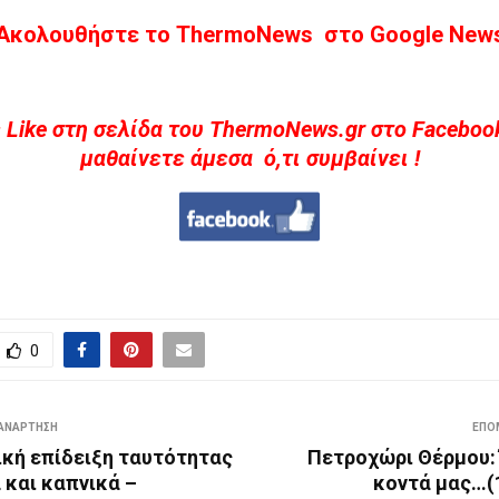
Ακολουθήστε το ThermoNews στο Google New
 Like στη σελίδα του ThermoNews.gr στο Facebook
μαθαίνετε άμεσα ό,τι συμβαίνει !
0
ΑΝΆΡΤΗΣΗ
ΕΠΌ
κή επίδειξη ταυτότητας
Πετροχώρι Θέρμου:
 και καπνικά –
κοντά μας…(1