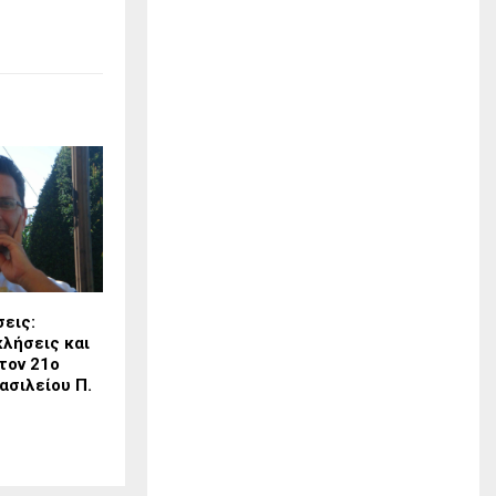
εις:
κλήσεις και
τον 21ο
ασιλείου Π.