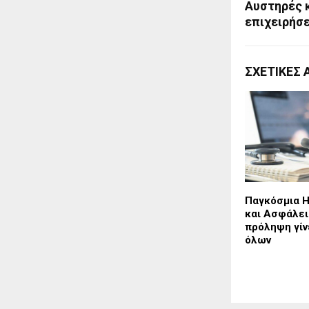
Αυστηρές 
επιχειρήσε
ΣΧΕΤΙΚΈΣ 
Παγκόσμια Η
και Ασφάλει
πρόληψη γίν
όλων