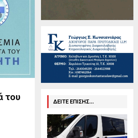
ά του
ΔΕΙΤΕ ΕΠΙΣΗΣ...