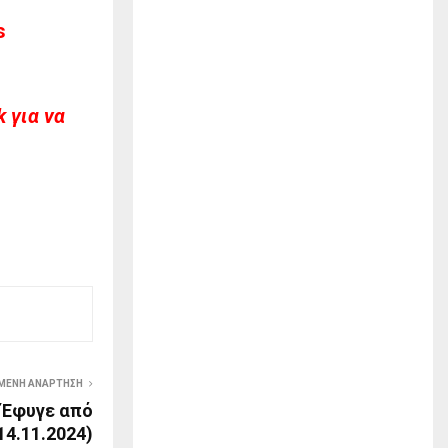
s
 για να
ΜΕΝΗ ΑΝΆΡΤΗΣΗ
 Έφυγε από
4.11.2024)