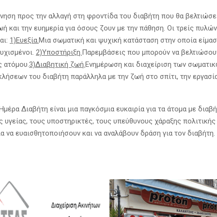
ίνηση προς την αλλαγή στη φροντίδα του διαβήτη που θα βελτιώσε
ή και την ευημερία για όσους ζουν με την πάθηση. Οι τρείς πυλώ
αι:
1)Ευεξία.
Μια σωματική και ψυχική κατάσταση στην οποία είμασ
τυχισμένοι.
2)Υποστήριξη.
Παρεμβάσεις που μπορούν να βελτιώσου
ς ατόμου.
3)Διαβητική ζωή.
Ενημέρωση και διαχείριση των σωματικ
λήσεων του διαβήτη παράλληλα με την ζωή στο σπίτι, την εργασία
μέρα Διαβήτη είναι μια παγκόσμια ευκαιρία για τα άτομα με διαβή
ς υγείας, τους υποστηρικτές, τους υπεύθυνους χάραξης πολιτικής 
ια να ευαισθητοποιήσουν και να αναλάβουν δράση για τον διαβήτη.