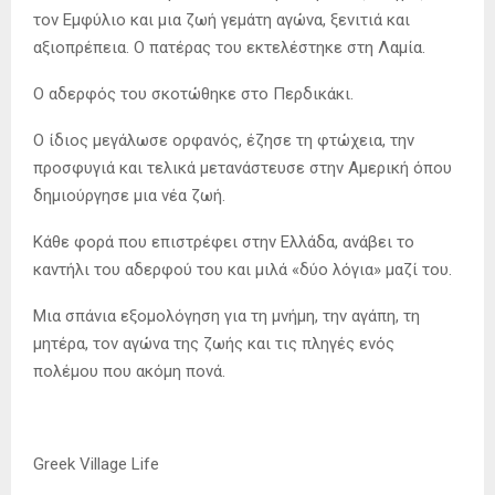
τον Εμφύλιο και μια ζωή γεμάτη αγώνα, ξενιτιά και
αξιοπρέπεια. Ο πατέρας του εκτελέστηκε στη Λαμία.
Ο αδερφός του σκοτώθηκε στο Περδικάκι.
Ο ίδιος μεγάλωσε ορφανός, έζησε τη φτώχεια, την
προσφυγιά και τελικά μετανάστευσε στην Αμερική όπου
δημιούργησε μια νέα ζωή.
Κάθε φορά που επιστρέφει στην Ελλάδα, ανάβει το
καντήλι του αδερφού του και μιλά «δύο λόγια» μαζί του.
Μια σπάνια εξομολόγηση για τη μνήμη, την αγάπη, τη
μητέρα, τον αγώνα της ζωής και τις πληγές ενός
πολέμου που ακόμη πονά.
Greek Village Life