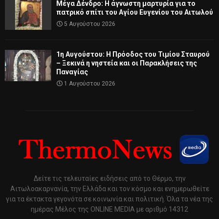
Μέγα Δένδρο: Η άγνωστη μαρτυρία για το
πατρικό σπίτι του Αγίου Ευγενίου του Αιτωλού
5 Αυγούστου 2026
1η Αυγούστου: Η Πρόοδος του Τιμίου Σταυρού
– Ξεκινά η νηστεία και οι Παρακλήσεις της
Παναγίας
1 Αυγούστου 2026
Δείτε τις τελευταίες ειδήσεις από το Θέρμο, την
Αιτωλοακαρνανία, την Ελλάδα και τον κόσμο και ενημερωθείτε
για τα έκτακτα γεγονότα σε κοινωνία και πολιτική. Όλα τα νέα της
ημέρας Μέλος της ONLINE MEDIA με αριθμό 14312