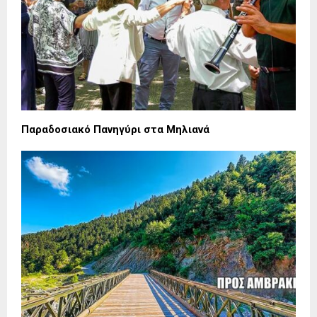
Παραδοσιακό Πανηγύρι στα Μηλιανά