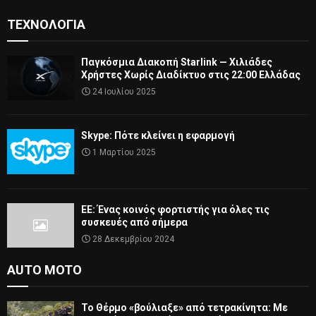
ΤΕΧΝΟΛΟΓΊΑ
Παγκόσμια Διακοπή Starlink — Χιλιάδες
Χρήστες Χωρίς Διαδίκτυο στις 22:00 Ελλάδας
24 Ιουλίου 2025
Skype: Πότε κλείνει η εφαρμογή
1 Μαρτίου 2025
ΕΕ: Ένας κοινός φορτιστής για όλες τις
συσκευές από σήμερα
28 Δεκεμβρίου 2024
AUTO MOTO
Το Θέρμο «βούλιαξε» από τετρακίνητα: Με