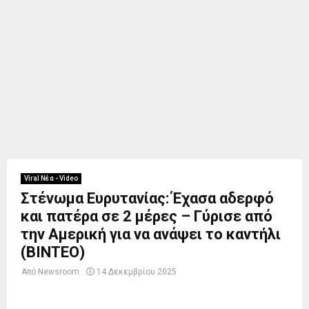
Viral Νέα - Video
Στένωμα Ευρυτανίας: Έχασα αδερφό
και πατέρα σε 2 μέρες – Γύρισε από
την Αμερική για να ανάψει το καντήλι
(BINTEO)
Από
Newsroom
14 Δεκεμβρίου 2025