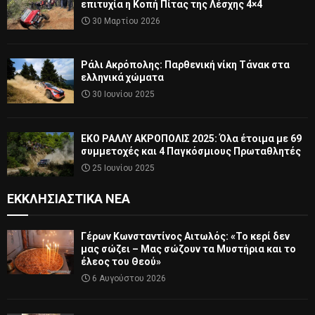
επιτυχία η Κοπή Πίτας της Λέσχης 4×4
30 Μαρτίου 2026
Ράλι Ακρόπολης: Παρθενική νίκη Τάνακ στα
ελληνικά χώματα
30 Ιουνίου 2025
ΕΚΟ ΡΑΛΛΥ ΑΚΡΟΠΟΛΙΣ 2025: Όλα έτοιμα με 69
συμμετοχές και 4 Παγκόσμιους Πρωταθλητές
25 Ιουνίου 2025
ΕΚΚΛΗΣΙΑΣΤΙΚΆ ΝΈΑ
Γέρων Κωνσταντίνος Αιτωλός: «Το κερί δεν
μας σώζει – Μας σώζουν τα Μυστήρια και το
έλεος του Θεού»
6 Αυγούστου 2026