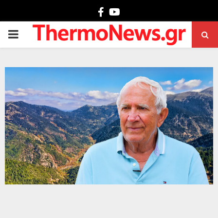
Facebook
Youtube
PRIMARY
MENU