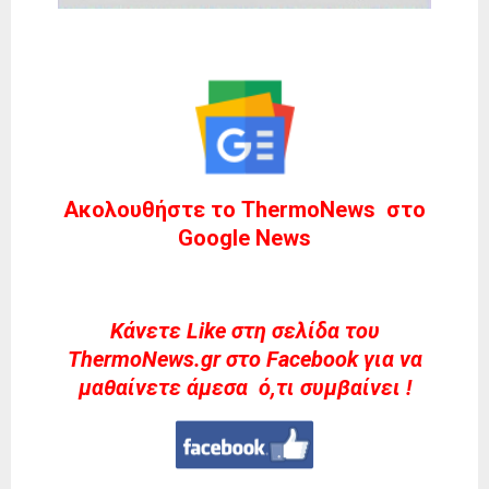
Ακολουθήστε το ThermoNews στο
Google News
Kάνετε Like στη σελίδα του
ThermoNews.gr στο Facebook για να
μαθαίνετε άμεσα ό,τι συμβαίνει !