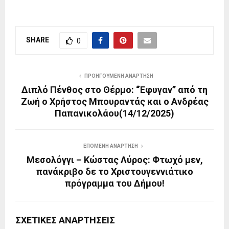
SHARE
0
ΠΡΟΗΓΟΎΜΕΝΗ ΑΝΆΡΤΗΣΗ
Διπλό Πένθος στο Θέρμο: “Έφυγαν” από τη
Ζωή ο Χρήστος Μπουραντάς και ο Ανδρέας
Παπανικολάου(14/12/2025)
ΕΠΌΜΕΝΗ ΑΝΆΡΤΗΣΗ
Μεσολόγγι – Κώστας Λύρος: Φτωχό μεν,
πανάκριβο δε το Χριστουγεννιάτικο
πρόγραμμα του Δήμου!
ΣΧΕΤΙΚΈΣ ΑΝΑΡΤΉΣΕΙΣ