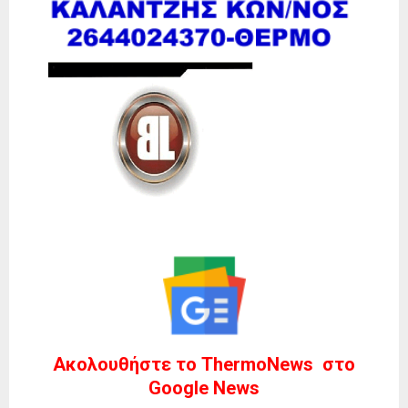
Ακολουθήστε το ThermoNews στο
Google News