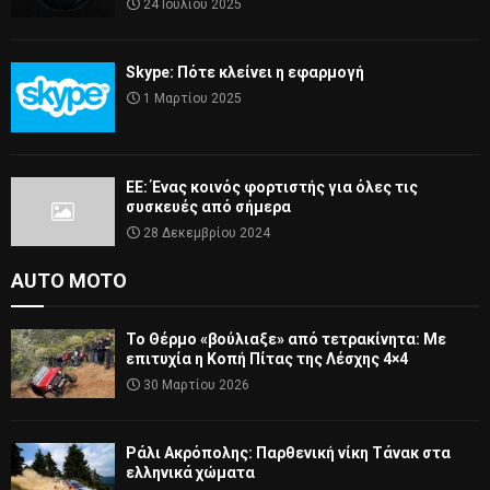
24 Ιουλίου 2025
Skype: Πότε κλείνει η εφαρμογή
1 Μαρτίου 2025
ΕΕ: Ένας κοινός φορτιστής για όλες τις
συσκευές από σήμερα
28 Δεκεμβρίου 2024
AUTO MOTO
Το Θέρμο «βούλιαξε» από τετρακίνητα: Με
επιτυχία η Κοπή Πίτας της Λέσχης 4×4
30 Μαρτίου 2026
Ράλι Ακρόπολης: Παρθενική νίκη Τάνακ στα
ελληνικά χώματα