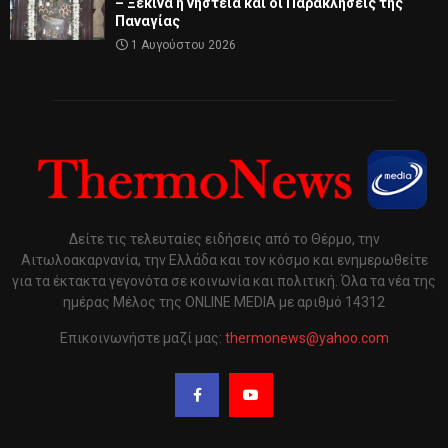
– Ξεκινά η νηστεία και οι Παρακλήσεις της
Παναγίας
1 Αυγούστου 2026
Δείτε τις τελευταίες ειδήσεις από το Θέρμο, την
Αιτωλοακαρνανία, την Ελλάδα και τον κόσμο και ενημερωθείτε
για τα έκτακτα γεγονότα σε κοινωνία και πολιτική. Όλα τα νέα της
ημέρας Μέλος της ONLINE MEDIA με αριθμό 14312
Επικοινωνήστε μαζί μας:
thermonews@yahoo.com