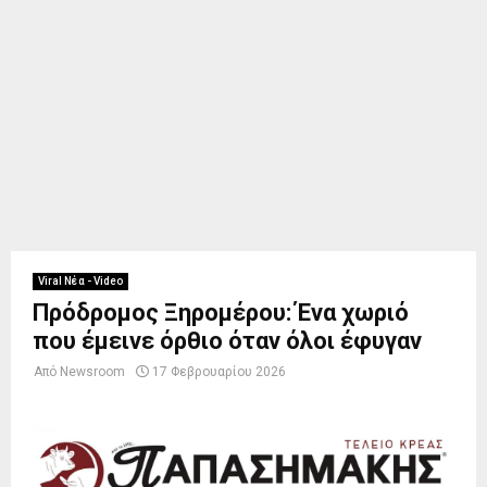
Viral Νέα - Video
Πρόδρομος Ξηρομέρου: Ένα χωριό
που έμεινε όρθιο όταν όλοι έφυγαν
Από
Newsroom
17 Φεβρουαρίου 2026