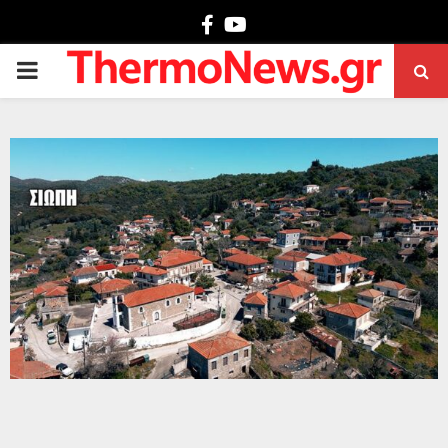
Facebook
Youtube
PRIMARY
MENU