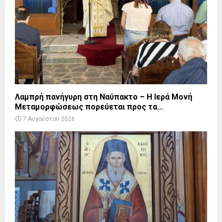
Λαμπρή πανήγυρη στη Ναύπακτο – Η Ιερά Μονή
Μεταμορφώσεως πορεύεται προς τα...
7 Αυγούστου 2026