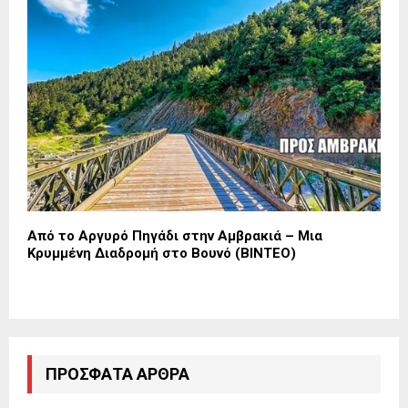
Από το Αργυρό Πηγάδι στην Αμβρακιά – Μια
Κρυμμένη Διαδρομή στο Βουνό (ΒΙΝΤΕΟ)
ΠΡΌΣΦΑΤΑ ΆΡΘΡΑ