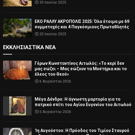
30 Ιουνίου 2025
ΕΚΟ ΡΑΛΛΥ ΑΚΡΟΠΟΛΙΣ 2025: Όλα έτοιμα με 69
συμμετοχές και 4 Παγκόσμιους Πρωταθλητές
25 Ιουνίου 2025
ΕΚΚΛΗΣΙΑΣΤΙΚΆ ΝΈΑ
Γέρων Κωνσταντίνος Αιτωλός: «Το κερί δεν
μας σώζει – Μας σώζουν τα Μυστήρια και το
έλεος του Θεού»
6 Αυγούστου 2026
Μέγα Δένδρο: Η άγνωστη μαρτυρία για το
πατρικό σπίτι του Αγίου Ευγενίου του Αιτωλού
5 Αυγούστου 2026
1η Αυγούστου: Η Πρόοδος του Τιμίου Σταυρού