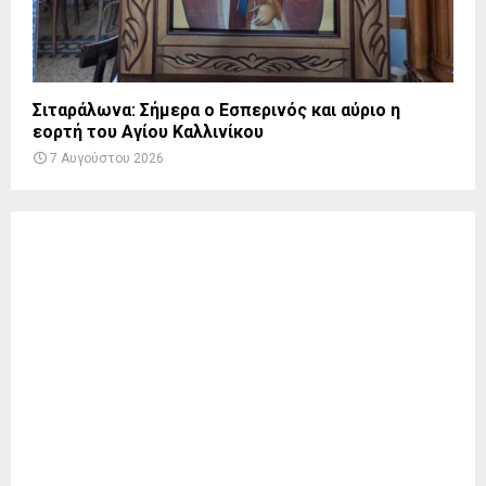
Σιταράλωνα: Σήμερα ο Εσπερινός και αύριο η
εορτή του Αγίου Καλλινίκου
7 Αυγούστου 2026