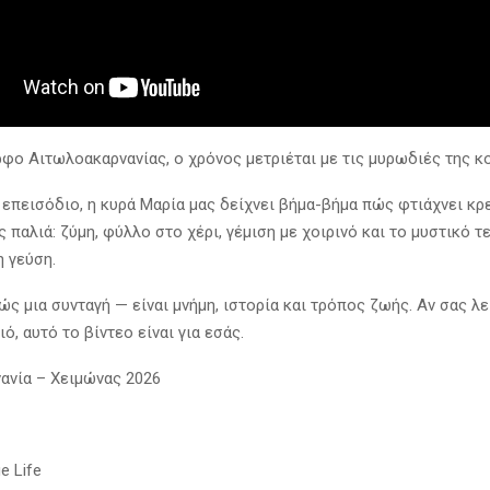
φο Αιτωλοακαρνανίας, ο χρόνος μετριέται με τις μυρωδιές της κο
 επεισόδιο, η κυρά Μαρία μας δείχνει βήμα-βήμα πώς φτιάχνει κρ
 παλιά: ζύμη, φύλλο στο χέρι, γέμιση με χοιρινό και το μυστικό 
η γεύση.
ώς μια συνταγή — είναι μνήμη, ιστορία και τρόπος ζωής. Αν σας λε
ό, αυτό το βίντεο είναι για εσάς.
νία – Χειμώνας 2026
ge Life