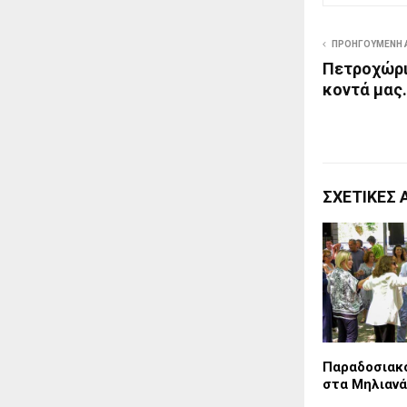
ΠΡΟΗΓΟΎΜΕΝΗ 
Πετροχώρι
κοντά μας…
ΣΧΕΤΙΚΈΣ 
Παραδοσιακό
στα Μηλιανά