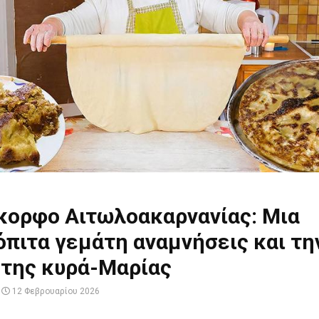
κορφο Αιτωλοακαρνανίας: Μια
πιτα γεμάτη αναμνήσεις και τη
 της κυρά-Μαρίας
12 Φεβρουαρίου 2026