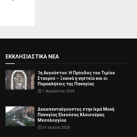
ΕΚΚΛΗΣΙΑΣΤΙΚΆ ΝΈΑ
1η Αυγούστου: Η Πρόοδος του Τιμίου
Σταυρού – Ξεκινά η νηστεία και οι
Παρακλήσεις της Παναγίας
1 Αυγούστου 2026
Δεκαπενταύγουστος στην Ιερά Μονή
Παναγίας Ελεούσας Κλεισούρας
Μεσολογγίου
31 Ιουλίου 2026