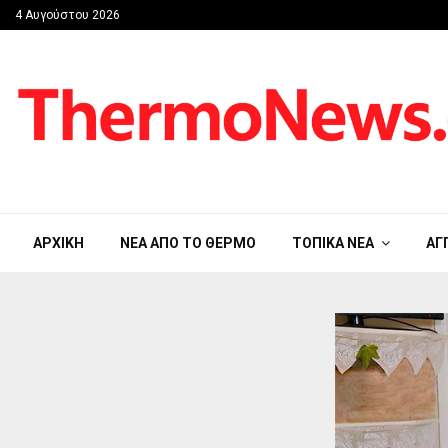
4 Αυγούστου 2026
ΑΡΧΙΚΉ
ΝΈΑ ΑΠΟ ΤΟ ΘΈΡΜΟ
ΤΟΠΙΚΆ ΝΈΑ
ΑΓ