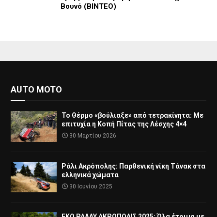
Βουνό (ΒΙΝΤΕΟ)
AUTO MOTO
Το Θέρμο «βούλιαξε» από τετρακίνητα: Με
επιτυχία η Κοπή Πίτας της Λέσχης 4×4
30 Μαρτίου 2026
Ράλι Ακρόπολης: Παρθενική νίκη Τάνακ στα
ελληνικά χώματα
30 Ιουνίου 2025
ΕΚΟ ΡΑΛΛΥ ΑΚΡΟΠΟΛΙΣ 2025: Όλα έτοιμα με