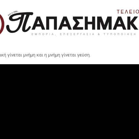
ική γίνεται μνήμη και η μνήμη γίνεται γεύση.