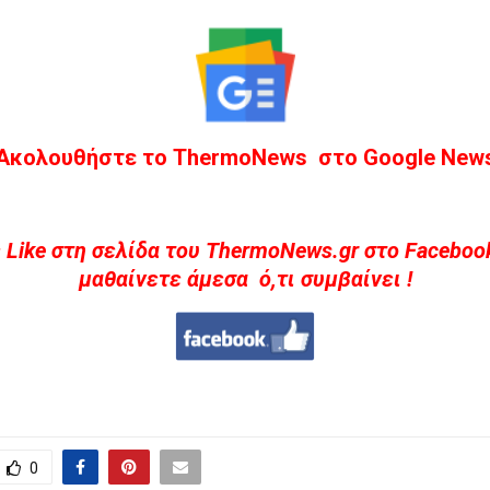
Ακολουθήστε το ThermoNews στο Google New
 Like στη σελίδα του ThermoNews.gr στο Facebook
μαθαίνετε άμεσα ό,τι συμβαίνει !
0