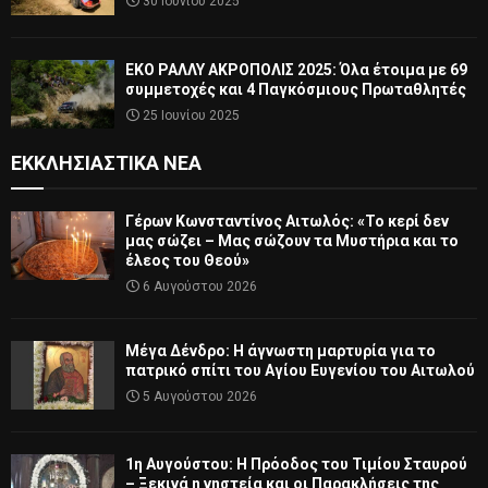
30 Ιουνίου 2025
ΕΚΟ ΡΑΛΛΥ ΑΚΡΟΠΟΛΙΣ 2025: Όλα έτοιμα με 69
συμμετοχές και 4 Παγκόσμιους Πρωταθλητές
25 Ιουνίου 2025
ΕΚΚΛΗΣΙΑΣΤΙΚΆ ΝΈΑ
Γέρων Κωνσταντίνος Αιτωλός: «Το κερί δεν
μας σώζει – Μας σώζουν τα Μυστήρια και το
έλεος του Θεού»
6 Αυγούστου 2026
Μέγα Δένδρο: Η άγνωστη μαρτυρία για το
πατρικό σπίτι του Αγίου Ευγενίου του Αιτωλού
5 Αυγούστου 2026
1η Αυγούστου: Η Πρόοδος του Τιμίου Σταυρού
– Ξεκινά η νηστεία και οι Παρακλήσεις της