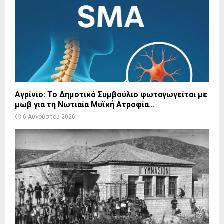
Αγρίνιο: Το Δημοτικό Συμβούλιο φωταγωγείται με
μωβ για τη Νωτιαία Μυϊκή Ατροφία...
6 Αυγούστου 2026