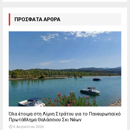
ΠΡΌΣΦΑΤΑ ΆΡΘΡΑ
Όλα έτοιμα στη Λίμνη Στράτου για το Πανευρωπαϊκό
Πρωτάθλημα Θαλάσσιου Σκι Νέων
6 Αυγούστου 2026