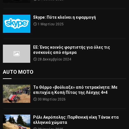
Skype: Πότε κλείνει η εφαρμογή
1 Μαρτίου 2025
ΕΕ: Ένας κοινός φορτιστής για όλες τις
συσκευές από σήμερα
28 Δεκεμβρίου 2024
AUTO MOTO
Το Θέρμο «βούλιαξε» από τετρακίνητα: Με
επιτυχία η Κοπή Πίτας της Λέσχης 4×4
30 Μαρτίου 2026
Ράλι Ακρόπολης: Παρθενική νίκη Τάνακ στα
ελληνικά χώματα