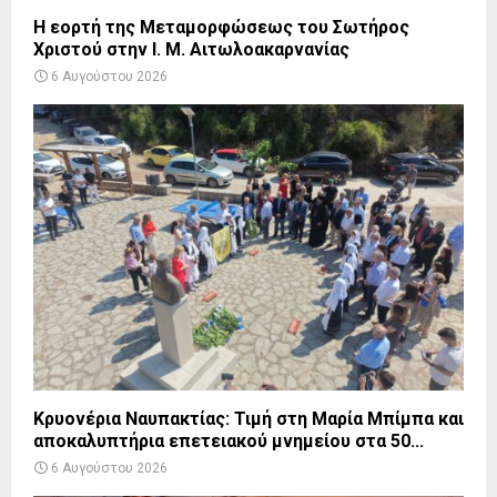
Η εορτή της Μεταμορφώσεως του Σωτήρος
Χριστού στην Ι. Μ. Αιτωλοακαρνανίας
6 Αυγούστου 2026
Κρυονέρια Ναυπακτίας: Τιμή στη Μαρία Μπίμπα και
αποκαλυπτήρια επετειακού μνημείου στα 50...
6 Αυγούστου 2026