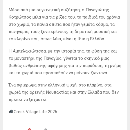
Μέσα από μια συγκινητική συζήτηση, ο Παναγιώτης
Κοτρώτσος μιλά για τις ρίζες του, τα παιδικά του χρόνια
στο χωριό, τα παλιά σπίτια που ήταν γεμάτα κόσμο, τα
πανηγύρια, τους ξενιτεμένους, τη δημοτική μουσική και
το κλαρίνο που, όπως λέει, είναι η ίδια η Ελλάδα.
Η Αμπελακιώτισσα, με την ιστορία της, τη φύση της και
το μοναστήρι της Παναγίας, γίνεται το σκηνικό μιας
βαθιάς ανθρώπινης αφήγησης για την παράδοση, τη μνήμη
και τα χωριά που προσπαθούν να μείνουν ζωντανά.
Ένα αφιέρωμα στην ελληνική ψυχή, στο κλαρίνο, στα
χωριά της ορεινής Ναυπακτίας και στην Ελλάδα που δεν
πρέπει να ξεχαστεί.
Greek Village Life 2026