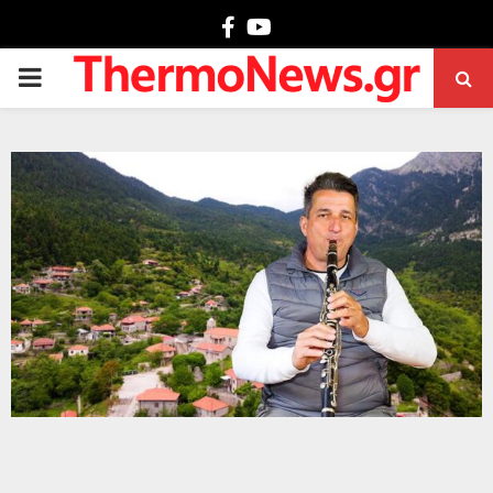
Facebook
Youtube
PRIMARY
MENU