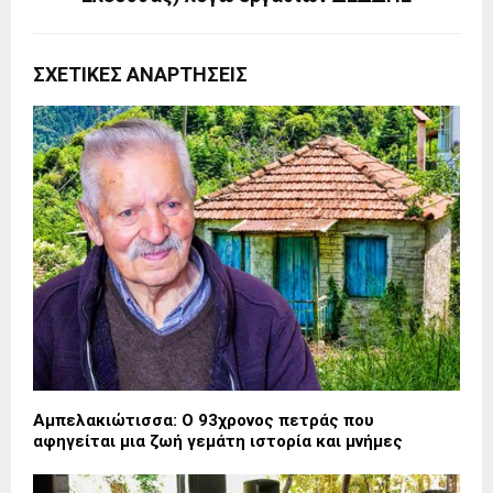
ΣΧΕΤΙΚΈΣ ΑΝΑΡΤΉΣΕΙΣ
Αμπελακιώτισσα: Ο 93χρονος πετράς που
αφηγείται μια ζωή γεμάτη ιστορία και μνήμες