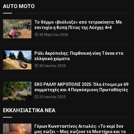
AUTO MOTO
Το Θέρμο «βούλιαξε» από τετρακίνητα: Με
επιτυχία η Κοπή Πίτας της Λέσχης 4×4
30 Μαρτίου 2026
Ράλι Ακρόπολης: Παρθενική νίκη Τάνακ στα
ελληνικά χώματα
30 Ιουνίου 2025
ΕΚΟ ΡΑΛΛΥ ΑΚΡΟΠΟΛΙΣ 2025: Όλα έτοιμα με 69
συμμετοχές και 4 Παγκόσμιους Πρωταθλητές
25 Ιουνίου 2025
ΕΚΚΛΗΣΙΑΣΤΙΚΆ ΝΈΑ
Γέρων Κωνσταντίνος Αιτωλός: «Το κερί δεν
μας σώζει – Μας σώζουν τα Μυστήρια και το