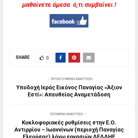
μαθαίνετε άμεσα ό,τι συμβαίνει !
SHARE
0
ΠΡΟΗΓΟΎΜΕΝΗ ΑΝΆΡΤΗΣΗ
Υποδοχή Ιεράς Εικόνος Παναγίας «Άξιον
Εστί»: Απευθείας Αναμετάδοση
ΕΠΌΜΕΝΗ ΑΝΆΡΤΗΣΗ
Κυκλοφοριακές ρυθμίσεις στην Ε.Ο.
Αντιρρίου – Ιωαννίνων (περιοχή Παναγίας
Ελεούσας) λόγω εργασιών ΔΕΔΔΗΕ