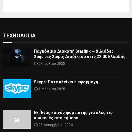
ΤΕΧΝΟΛΟΓΊΑ
Παγκόσμια Διακοπή Starlink — Χιλιάδες
Χρήστες Χωρίς Διαδίκτυο στις 22:00 Ελλάδας
24 Ιουλίου 2025
Skype: Πότε κλείνει η εφαρμογή
1 Μαρτίου 2025
ΕΕ: Ένας κοινός φορτιστής για όλες τις
συσκευές από σήμερα
28 Δεκεμβρίου 2024