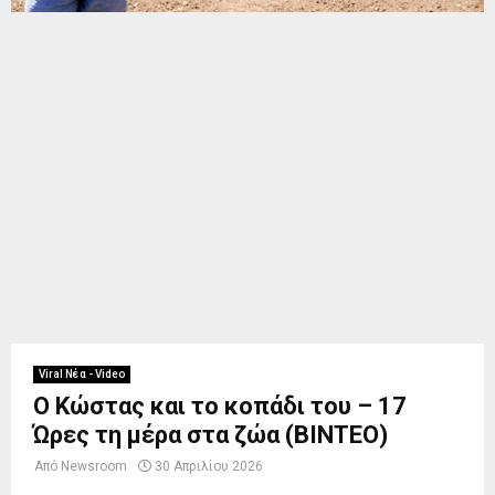
Viral Νέα - Video
Ο Κώστας και το κοπάδι του – 17
Ώρες τη μέρα στα ζώα (BINTEO)
Από
Newsroom
30 Απριλίου 2026