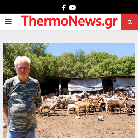
Facebook
Youtube
PRIMARY
MENU