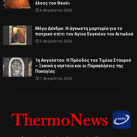
έλεος του Θεού»
6 Αυγούστου 2026
Μέγα Δένδρο: Η άγνωστη μαρτυρία για το
πατρικό σπίτι του Αγίου Ευγενίου του Αιτωλού
5 Αυγούστου 2026
1η Αυγούστου: Η Πρόοδος του Τιμίου Σταυρού
– Ξεκινά η νηστεία και οι Παρακλήσεις της
Παναγίας
1 Αυγούστου 2026