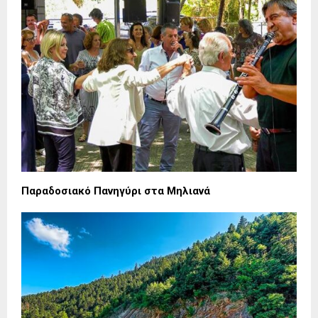
Παραδοσιακό Πανηγύρι στα Μηλιανά