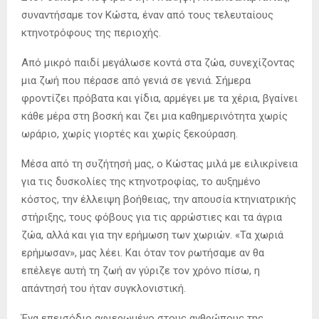
συναντήσαμε τον Κώστα, έναν από τους τελευταίους
κτηνοτρόφους της περιοχής.
Από μικρό παιδί μεγάλωσε κοντά στα ζώα, συνεχίζοντας
μια ζωή που πέρασε από γενιά σε γενιά. Σήμερα
φροντίζει πρόβατα και γίδια, αρμέγει με τα χέρια, βγαίνει
κάθε μέρα στη βοσκή και ζει μια καθημερινότητα χωρίς
ωράριο, χωρίς γιορτές και χωρίς ξεκούραση.
Μέσα από τη συζήτησή μας, ο Κώστας μιλά με ειλικρίνεια
για τις δυσκολίες της κτηνοτροφίας, το αυξημένο
κόστος, την έλλειψη βοήθειας, την απουσία κτηνιατρικής
στήριξης, τους φόβους για τις αρρώστιες και τα άγρια
ζώα, αλλά και για την ερήμωση των χωριών. «Τα χωριά
ερήμωσαν», μας λέει. Και όταν τον ρωτήσαμε αν θα
επέλεγε αυτή τη ζωή αν γύριζε τον χρόνο πίσω, η
απάντησή του ήταν συγκλονιστική.
Ένα επεισόδιο αφιερωμένο στους ανθρώπους της