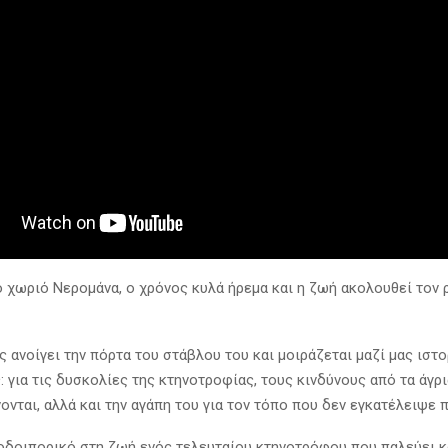
ό χωριό Νερομάνα, ο χρόνος κυλά ήρεμα και η ζωή ακολουθεί τον 
 ανοίγει την πόρτα του στάβλου του και μοιράζεται μαζί μας ιστο
 για τις δυσκολίες της κτηνοτροφίας, τους κινδύνους από τα άγρι
ονται, αλλά και την αγάπη του για τον τόπο που δεν εγκατέλειψε π
οδοιπορικό στη ζωή ενός τελευταίου κτηνοτρόφου που παλεύει κ