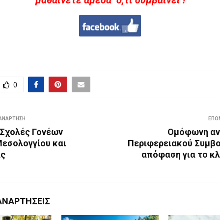
0
ΑΝΆΡΤΗΣΗ
ΕΠΌ
 Σχολές Γονέων
Ομόφωνη αν
Μεσολογγίου και
Περιφερειακού Συμβο
ας
απόφαση για το κλ
ΑΝΑΡΤΉΣΕΙΣ