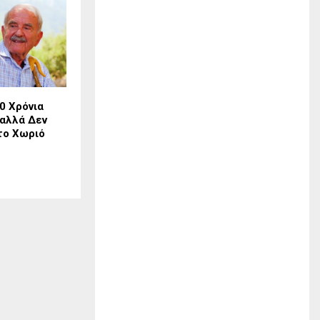
0 Χρόνια
 αλλά Δεν
το Χωριό