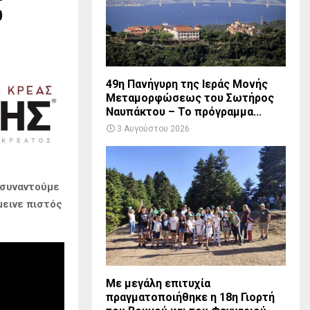
υ
49η Πανήγυρη της Ιεράς Μονής
Μεταμορφώσεως του Σωτήρος
Ναυπάκτου – Το πρόγραμμα...
3 Αυγούστου 2026
 συναντούμε
μεινε πιστός
Με μεγάλη επιτυχία
πραγματοποιήθηκε η 18η Γιορτή