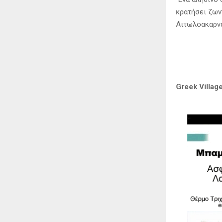
κρατήσει ζων
Αιτωλοακαρν
Greek Village