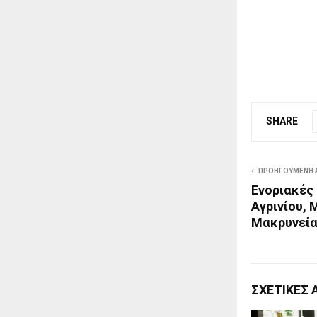
SHARE
ΠΡΟΗΓΟΎΜΕΝΗ 
Ενοριακές
Αγρινίου, 
Μακρυνεί
ΣΧΕΤΙΚΈΣ 