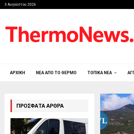
3 Αυγούστου 2026
ΑΡΧΙΚΉ
ΝΈΑ ΑΠΟ ΤΟ ΘΈΡΜΟ
ΤΟΠΙΚΆ ΝΈΑ
ΑΓ
ΠΡΌΣΦΑΤΑ ΆΡΘΡΑ