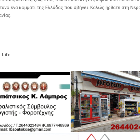
τανό ένα κομμάτι της Ελλάδας που σβήνει. Καλώς ήρθατε στη Νερ
ανίας.
 Life