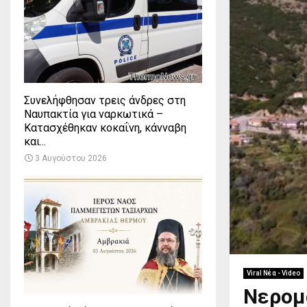
Συνελήφθησαν τρεις άνδρες στη
Ναυπακτία για ναρκωτικά –
Κατασχέθηκαν κοκαΐνη, κάνναβη
και...
3 Αυγούστου 2026
Viral Νέα - Video
Νερομά