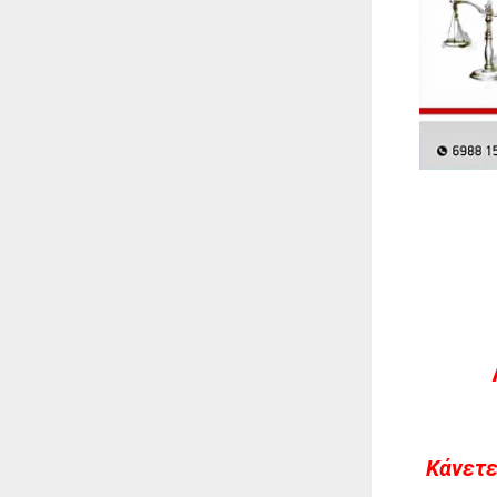
Kάνετε