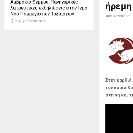
Αμβρακιά Θέρμου: Πανηγυρικές
ήρεμη
λατρευτικές εκδηλώσεις στον Ιερό
Ναό Παμμεγίστων Ταξιαρχών
Από
Newsroom
3 Αυγούστου 2026
Στην καρδιά
τον κύριο Χ
στη γη και 