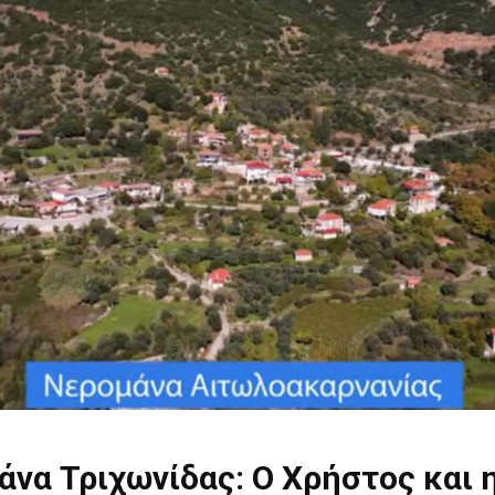
να Τριχωνίδας: Ο Χρήστος και 