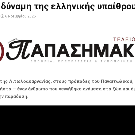
 δύναμη της ελληνικής υπαίθρο
6 Νοεμβρίου 2025
 της Αιτωλοακαρνανίας, στους πρόποδες του Παναιτωλικού,
ρήστο — έναν άνθρωπο που γεννήθηκε ανάμεσα στα ζώα και έ
την παράδοση.