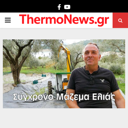
Facebook
Youtube
PRIMARY
MENU