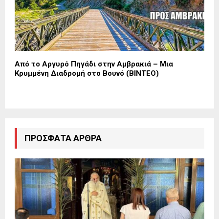
Από το Αργυρό Πηγάδι στην Αμβρακιά – Μια
Κρυμμένη Διαδρομή στο Βουνό (ΒΙΝΤΕΟ)
ΠΡΌΣΦΑΤΑ ΆΡΘΡΑ