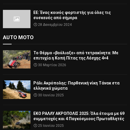
ΕΕ: Ένας κοινός φορτιστής για όλες τις
συσκευές από σήμερα
28 Δεκεμβρίου 2024
AUTO MOTO
Το Θέρμο «βούλιαξε» από τετρακίνητα: Με
επιτυχία η Κοπή Πίτας της Λέσχης 4×4
30 Μαρτίου 2026
Ράλι Ακρόπολης: Παρθενική νίκη Τάνακ στα
ελληνικά χώματα
30 Ιουνίου 2025
ΕΚΟ ΡΑΛΛΥ ΑΚΡΟΠΟΛΙΣ 2025: Όλα έτοιμα με 69
συμμετοχές και 4 Παγκόσμιους Πρωταθλητές
25 Ιουνίου 2025