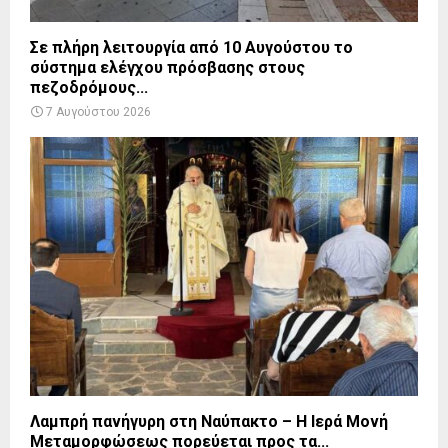
Σε πλήρη λειτουργία από 10 Αυγούστου το
σύστημα ελέγχου πρόσβασης στους
πεζοδρόμους...
7 Αυγούστου 2026
Λαμπρή πανήγυρη στη Ναύπακτο – Η Ιερά Μονή
Μεταμορφώσεως πορεύεται προς τα...