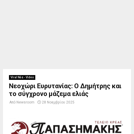
Viral Νέα - Video
Νεοχώρι Ευρυτανίας: Ο Δημήτρης και
το σύγχρονο μάζεμα ελιάς
Από
Newsroom
28 Νοεμβρίου 2025