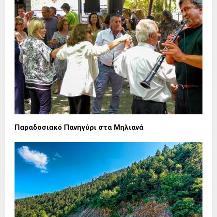
Παραδοσιακό Πανηγύρι στα Μηλιανά