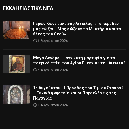
ΕΚΚΛΗΣΙΑΣΤΙΚΆ ΝΈΑ
Γέρων Κωνσταντίνος Αιτωλός: «Το κερί δεν
μας σώζει – Μας σώζουν τα Μυστήρια και το
έλεος του Θεού»
6 Αυγούστου 2026
Μέγα Δένδρο: Η άγνωστη μαρτυρία για το
πατρικό σπίτι του Αγίου Ευγενίου του Αιτωλού
5 Αυγούστου 2026
1η Αυγούστου: Η Πρόοδος του Τιμίου Σταυρού
– Ξεκινά η νηστεία και οι Παρακλήσεις της
Παναγίας
1 Αυγούστου 2026