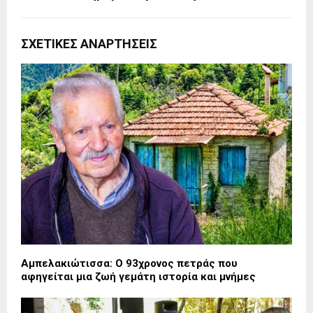
ΣΧΕΤΙΚΈΣ ΑΝΑΡΤΉΣΕΙΣ
Αμπελακιώτισσα: Ο 93χρονος πετράς που
αφηγείται μια ζωή γεμάτη ιστορία και μνήμες