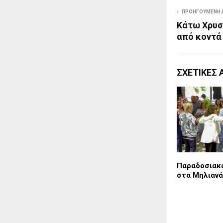
ΠΡΟΗΓΟΎΜΕΝΗ 
Κάτω Χρυσ
από κοντά
ΣΧΕΤΙΚΈΣ 
Παραδοσιακό
στα Μηλιανά