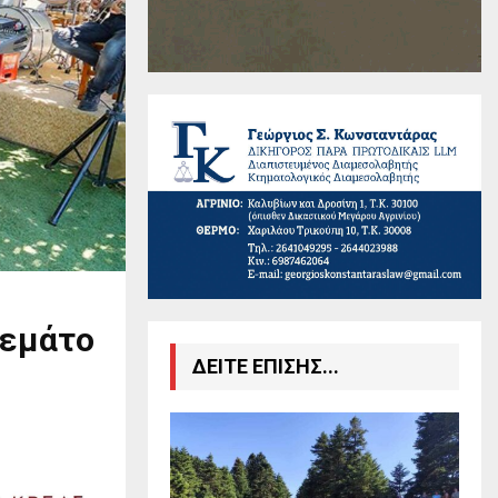
γεμάτο
ΔΕΙΤΕ ΕΠΙΣΗΣ...