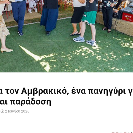
 τον Αμβρακικό, ένα πανηγύρι 
και παράδοση
2 Ιουνίου 2026