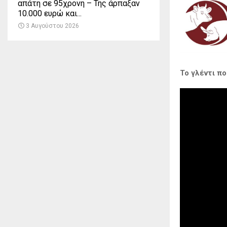
απάτη σε 95χρονη – Της άρπαξαν
10.000 ευρώ και...
3 Αυγούστου 2026
Το γλέντι π