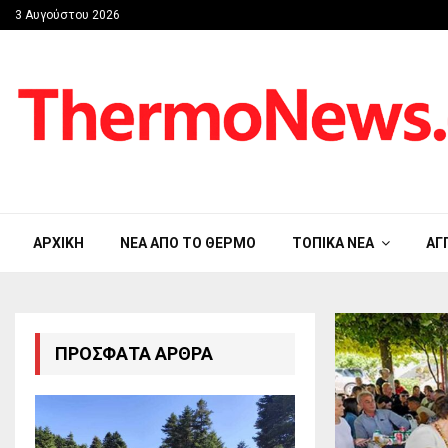
3 Αυγούστου 2026
ΑΡΧΙΚΉ
ΝΈΑ ΑΠΟ ΤΟ ΘΈΡΜΟ
ΤΟΠΙΚΆ ΝΈΑ
ΑΓ
ΠΡΌΣΦΑΤΑ ΆΡΘΡΑ