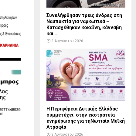
Συνελήφθησαν τρεις άνδρες στη
Ναυπακτία για ναρκωτικά –
Κατασχέθηκαν κοκαΐνη, κάνναβη
και...
3 Αυγούστου 2026
Η Περιφέρεια Δυτικής Ελλάδας
συμμετέχει στην εκστρατεία
ενημέρωσης για τηΝωτιαία Μυϊκή
Ατροφία
3 Αυγούστου 2026