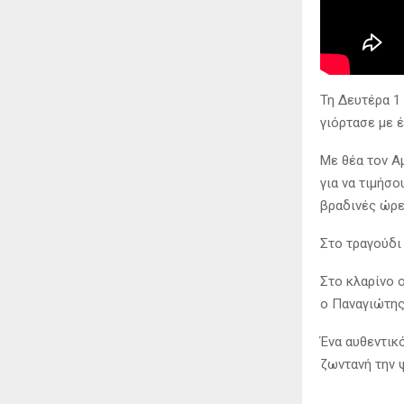
Τη Δευτέρα 1
γιόρτασε με 
Με θέα τον Α
για να τιμήσο
βραδινές ώρε
Στο τραγούδι
Στο κλαρίνο 
ο Παναγιώτης
Ένα αυθεντικ
ζωντανή την 