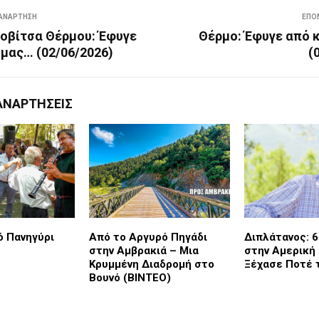
ΑΝΆΡΤΗΣΗ
ΕΠΌ
οβίτσα Θέρμου: Έφυγε
Θέρμο: Έφυγε από 
 μας… (02/06/2026)
(
ΑΝΑΡΤΉΣΕΙΣ
 Πανηγύρι
Από το Αργυρό Πηγάδι
Διπλάτανος: 6
στην Αμβρακιά – Μια
στην Αμερική
Κρυμμένη Διαδρομή στο
Ξέχασε Ποτέ 
Βουνό (ΒΙΝΤΕΟ)