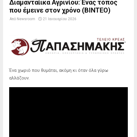
Διαμανταίικα Αγρινίου: Ένας τόπος
που έμεινε στον χρόνο (ΒΙΝΤΕΟ)
Από
Newsroom
21 Ιανουαρίου 2026
Ένα χωριό που θυμάται, ακόμη κι όταν όλα γύρω
αλλάζουν.