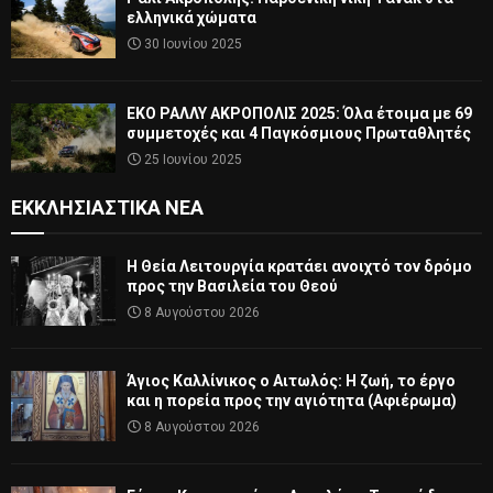
ελληνικά χώματα
30 Ιουνίου 2025
ΕΚΟ ΡΑΛΛΥ ΑΚΡΟΠΟΛΙΣ 2025: Όλα έτοιμα με 69
συμμετοχές και 4 Παγκόσμιους Πρωταθλητές
25 Ιουνίου 2025
ΕΚΚΛΗΣΙΑΣΤΙΚΆ ΝΈΑ
Η Θεία Λειτουργία κρατάει ανοιχτό τον δρόμο
προς την Βασιλεία του Θεού
8 Αυγούστου 2026
Άγιος Καλλίνικος ο Αιτωλός: Η ζωή, το έργο
και η πορεία προς την αγιότητα (Αφιέρωμα)
8 Αυγούστου 2026