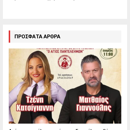
ΠΡΌΣΦΑΤΑ ΆΡΘΡΑ