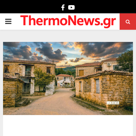
Facebook
Youtube
PRIMARY
MENU