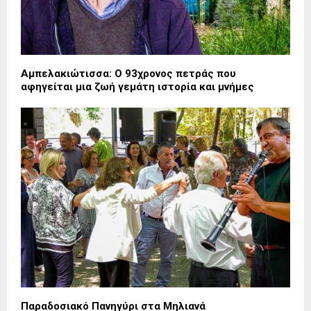
Αμπελακιώτισσα: Ο 93χρονος πετράς που
αφηγείται μια ζωή γεμάτη ιστορία και μνήμες
Παραδοσιακό Πανηγύρι στα Μηλιανά