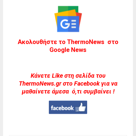
Ακολουθήστε το ThermoNews στο
Google News
Kάνετε Like στη σελίδα του
ThermoNews.gr στο Facebook για να
μαθαίνετε άμεσα ό,τι συμβαίνει !