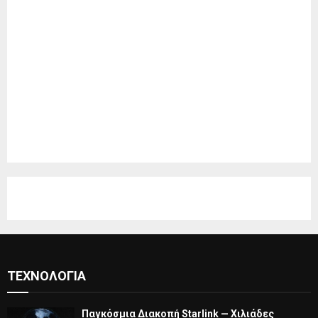
ΤΕΧΝΟΛΟΓΊΑ
Παγκόσμια Διακοπή Starlink — Χιλιάδες