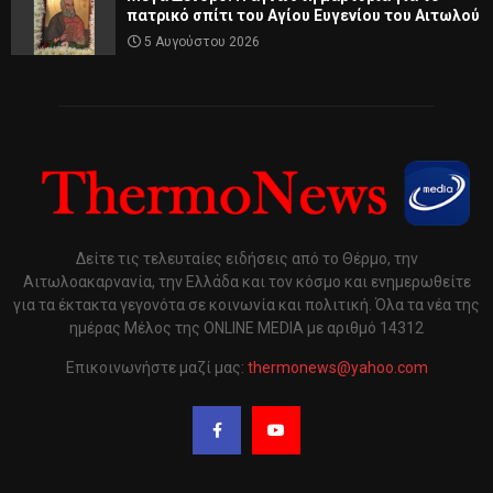
πατρικό σπίτι του Αγίου Ευγενίου του Αιτωλού
5 Αυγούστου 2026
Δείτε τις τελευταίες ειδήσεις από το Θέρμο, την
Αιτωλοακαρνανία, την Ελλάδα και τον κόσμο και ενημερωθείτε
για τα έκτακτα γεγονότα σε κοινωνία και πολιτική. Όλα τα νέα της
ημέρας Μέλος της ONLINE MEDIA με αριθμό 14312
Επικοινωνήστε μαζί μας:
thermonews@yahoo.com