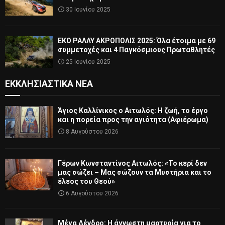
30 Ιουνίου 2025
ΕΚΟ ΡΑΛΛΥ ΑΚΡΟΠΟΛΙΣ 2025: Όλα έτοιμα με 69
συμμετοχές και 4 Παγκόσμιους Πρωταθλητές
25 Ιουνίου 2025
ΕΚΚΛΗΣΙΑΣΤΙΚΆ ΝΈΑ
Άγιος Καλλίνικος ο Αιτωλός: Η ζωή, το έργο
και η πορεία προς την αγιότητα (Αφιέρωμα)
8 Αυγούστου 2026
Γέρων Κωνσταντίνος Αιτωλός: «Το κερί δεν
μας σώζει – Μας σώζουν τα Μυστήρια και το
έλεος του Θεού»
6 Αυγούστου 2026
Μέγα Δένδρο: Η άγνωστη μαρτυρία για το