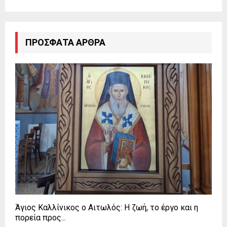
ΠΡΌΣΦΑΤΑ ΆΡΘΡΑ
Άγιος Καλλίνικος ο Αιτωλός: Η ζωή, το έργο και η
πορεία προς...