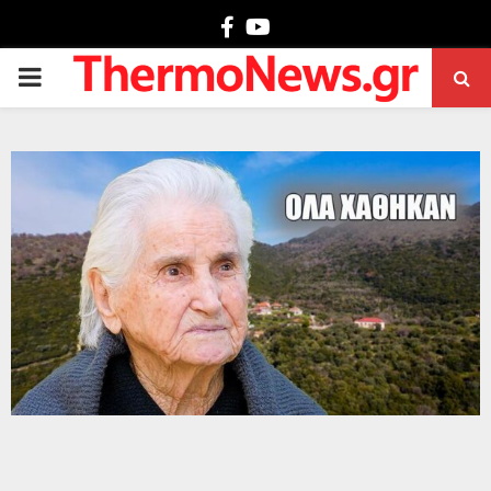
Facebook
Youtube
PRIMARY
MENU