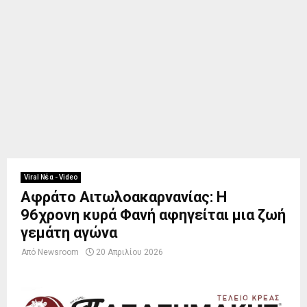
Viral Νέα - Video
Αφράτο Αιτωλοακαρνανίας: Η
96χρονη κυρά Φανή αφηγείται μια ζωή
γεμάτη αγώνα
Από
Newsroom
20 Απριλίου 2026