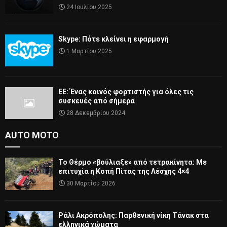
24 Ιουλίου 2025
Skype: Πότε κλείνει η εφαρμογή
1 Μαρτίου 2025
ΕΕ: Ένας κοινός φορτιστής για όλες τις
συσκευές από σήμερα
28 Δεκεμβρίου 2024
AUTO MOTO
Το Θέρμο «βούλιαξε» από τετρακίνητα: Με
επιτυχία η Κοπή Πίτας της Λέσχης 4×4
30 Μαρτίου 2026
Ράλι Ακρόπολης: Παρθενική νίκη Τάνακ στα
ελληνικά χώματα