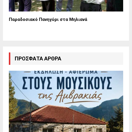
Παραδοσιακό Πανηγύρι στα Μηλιανά
ΠΡΌΣΦΑΤΑ ΆΡΘΡΑ