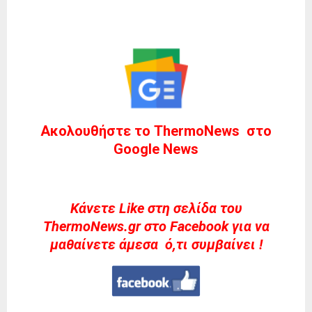
Ακολουθήστε το ThermoNews στο
Google News
Kάνετε Like στη σελίδα του
ThermoNews.gr στο Facebook για να
μαθαίνετε άμεσα ό,τι συμβαίνει !