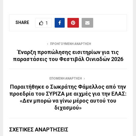
SHARE
1
ΠΡΟΗΓΟΎΜΕΝΗ ΑΝΆΡΤΗΣΗ
Έναρξη προπώλησης εισιτηρίων για τις
παραστάσεις του Φεστιβάλ Οινιαδών 2026
ΕΠΌΜΕΝΗ ΑΝΆΡΤΗΣΗ
Παραιτήθηκε ο Σωκράτης Φάμελλος από την
προεδρία του ΣΥΡΙΖΑ με αιχμές για την ΕΛΑΣ:
«Δεν μπορώ να γίνω μέρος αυτού του
διχασμού»
ΣΧΕΤΙΚΈΣ ΑΝΑΡΤΉΣΕΙΣ