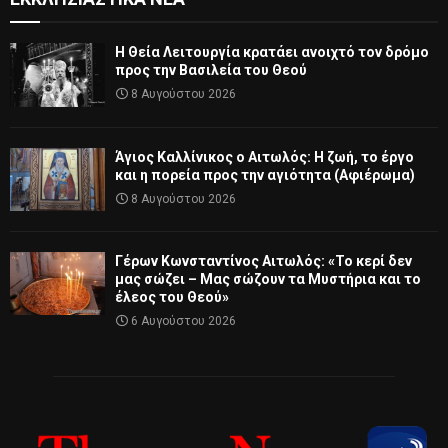
Η Θεία Λειτουργία κρατάει ανοιχτό τον δρόμο
προς την Βασιλεία του Θεού
8 Αυγούστου 2026
Άγιος Καλλίνικος ο Αιτωλός: Η ζωή, το έργο
και η πορεία προς την αγιότητα (Αφιέρωμα)
8 Αυγούστου 2026
Γέρων Κωνσταντίνος Αιτωλός: «Το κερί δεν
μας σώζει – Μας σώζουν τα Μυστήρια και το
έλεος του Θεού»
6 Αυγούστου 2026