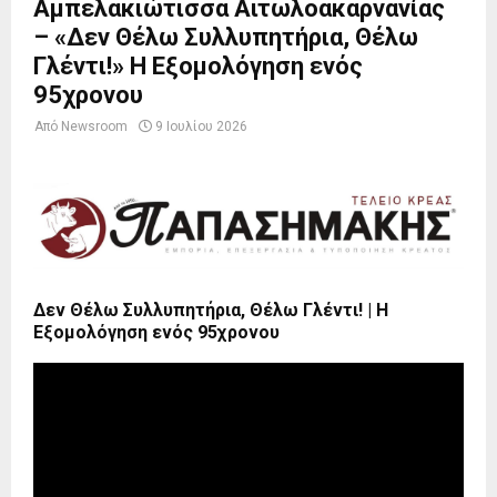
Αμπελακιώτισσα Αιτωλοακαρνανίας
– «Δεν Θέλω Συλλυπητήρια, Θέλω
Γλέντι!» Η Εξομολόγηση ενός
95χρονου
Από
Newsroom
9 Ιουλίου 2026
Δεν Θέλω Συλλυπητήρια, Θέλω Γλέντι! | Η
Εξομολόγηση ενός 95χρονου