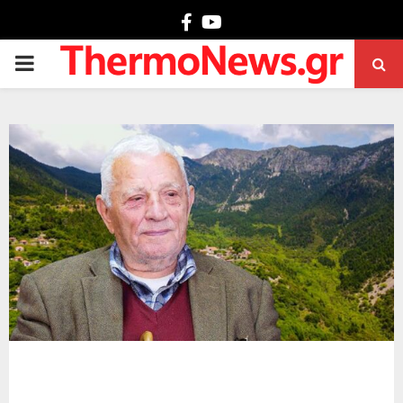
Facebook
Youtube
PRIMARY
MENU