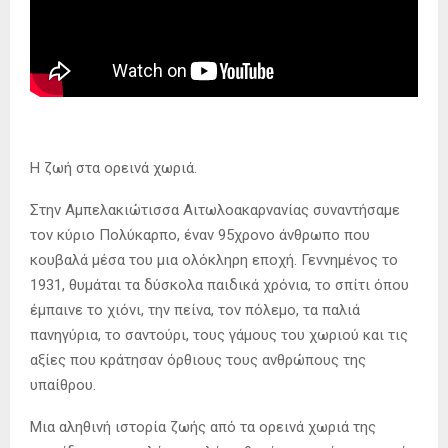
Η ζωή στα ορεινά χωριά.
Στην Αμπελακιώτισσα Αιτωλοακαρνανίας συναντήσαμε
τον κύριο Πολύκαρπο, έναν 95χρονο άνθρωπο που
κουβαλά μέσα του μια ολόκληρη εποχή. Γεννημένος το
1931, θυμάται τα δύσκολα παιδικά χρόνια, το σπίτι όπου
έμπαινε το χιόνι, την πείνα, τον πόλεμο, τα παλιά
πανηγύρια, το σαντούρι, τους γάμους του χωριού και τις
αξίες που κράτησαν όρθιους τους ανθρώπους της
υπαίθρου.
Μια αληθινή ιστορία ζωής από τα ορεινά χωριά της