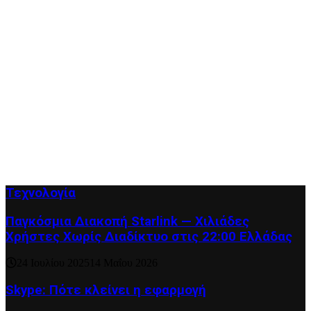
Τεχνολογία
Παγκόσμια Διακοπή Starlink — Χιλιάδες
Χρήστες Χωρίς Διαδίκτυο στις 22:00 Ελλάδας
24 Ιουλίου 2025
14 Μαΐου 2026
Skype: Πότε κλείνει η εφαρμογή