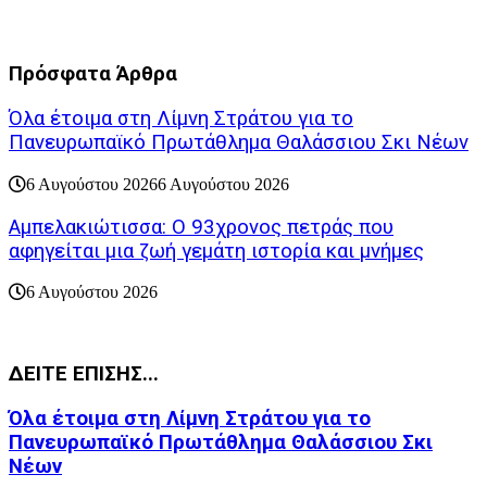
Πρόσφατα Άρθρα
Όλα έτοιμα στη Λίμνη Στράτου για το
Πανευρωπαϊκό Πρωτάθλημα Θαλάσσιου Σκι Νέων
6 Αυγούστου 2026
6 Αυγούστου 2026
Αμπελακιώτισσα: Ο 93χρονος πετράς που
αφηγείται μια ζωή γεμάτη ιστορία και μνήμες
6 Αυγούστου 2026
ΔΕΙΤΕ ΕΠΙΣΗΣ...
Όλα έτοιμα στη Λίμνη Στράτου για το
Πανευρωπαϊκό Πρωτάθλημα Θαλάσσιου Σκι
Νέων