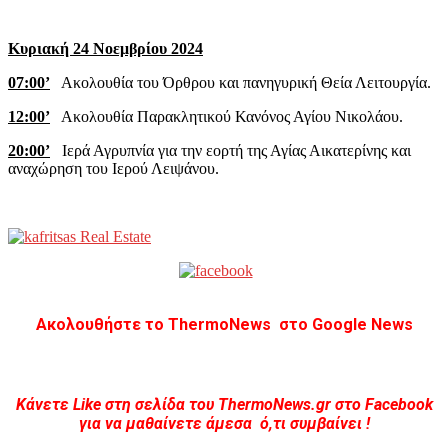
Κυριακή 24 Νοεμβρίου 2024
07:00’
Ακολουθία του Όρθρου και πανηγυρική Θεία Λειτουργία.
12:00’
Ακολουθία Παρακλητικού Κανόνος Αγίου Νικολάου.
20:00’
Ιερά Αγρυπνία για την εορτή της Αγίας Αικατερίνης και
αναχώρηση του Ιερού Λειψάνου.
Ακολουθήστε το ThermoNews στο Google News
Kάνετε Like στη σελίδα του ThermoNews.gr στο Facebook
για να μαθαίνετε άμεσα ό,τι συμβαίνει !