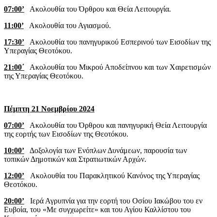
07:00’
Ακολουθία του Όρθρου και Θεία Λειτουργία.
11:00’
Ακολουθία του Αγιασμού.
17:30’
Ακολουθία του πανηγυρικού Εσπερινού των Εισοδίων της
Υπεραγίας Θεοτόκου.
21:00΄
Ακολουθία του Μικρού Αποδείπνου και των Χαιρετισμών
της Υπεραγίας Θεοτόκου.
Πέμπτη 21 Νοεμβρίου 2024
07:00’
Ακολουθία του Όρθρου και πανηγυρική Θεία Λειτουργία
της εορτής των Εισοδίων της Θεοτόκου.
10:00’
Δοξολογία των Ενόπλων Δυνάμεων, παρουσία των
τοπικών Δημοτικών και Στρατιωτικών Αρχών.
12:00’
Ακολουθία του Παρακλητικού Κανόνος της Υπεραγίας
Θεοτόκου.
20:00’
Ιερά Αγρυπνία για την εορτή του Οσίου Ιακώβου του εν
Ευβοία, του «Με συγχωρείτε» και του Αγίου Καλλίστου του