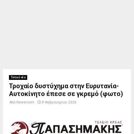
Τοπικά νέα
Τροχαίο δυστύχημα στην Ευρυτανία-
Αυτοκίνητο έπεσε σε γκρεμό (φωτο)
Από
Newsroom
8 Φεβρουαρίου 2026