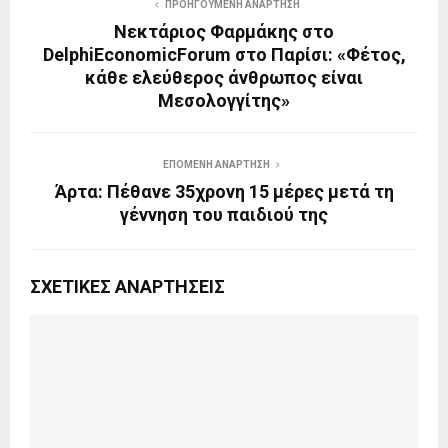
ΠΡΟΗΓΟΎΜΕΝΗ ΑΝΆΡΤΗΣΗ
Νεκτάριος Φαρμάκης στο
DelphiEconomicForum στο Παρίσι: «Φέτος,
κάθε ελεύθερος άνθρωπος είναι
Μεσολογγίτης»
ΕΠΌΜΕΝΗ ΑΝΆΡΤΗΣΗ
Άρτα: Πέθανε 35χρονη 15 μέρες μετά τη
γέννηση του παιδιού της
ΣΧΕΤΙΚΈΣ ΑΝΑΡΤΉΣΕΙΣ