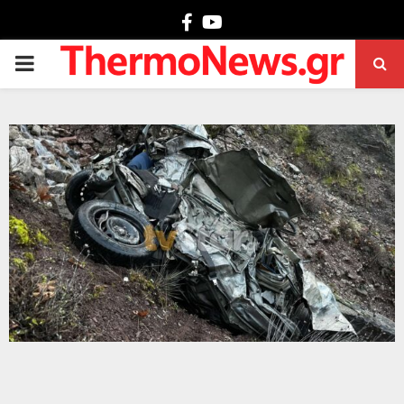
Facebook
Youtube
PRIMARY
MENU