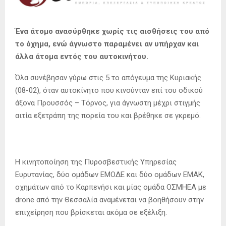
Ένα άτομο ανασύρθηκε χωρίς τις αισθήσεις του από
το όχημα, ενώ άγνωστο παραμένει αν υπήρχαν και
άλλα άτομα εντός του αυτοκινήτου.
Όλα συνέβησαν γύρω στις 5 το απόγευμα της Κυριακής
(08-02), όταν αυτοκίνητο που κινούνταν επί του οδικού
άξονα Προυσσός – Τόρνος, για άγνωστη μέχρι στιγμής
αιτία εξετράπη της πορεία του και βρέθηκε σε γκρεμό.
Η κινητοποίηση της Πυροσβεστικής Υπηρεσίας
Ευρυτανίας, δύο ομάδων ΕΜΟΔΕ και δύο ομάδων ΕΜΑΚ,
οχημάτων από το Καρπενήσι και μίας ομάδα ΟΣΜΗΕΑ με
drone από την Θεσσαλία αναμένεται να βοηθήσουν στην
επιχείρηση που βρίσκεται ακόμα σε εξέλιξη.