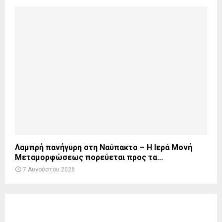
Λαμπρή πανήγυρη στη Ναύπακτο – Η Ιερά Μονή
Μεταμορφώσεως πορεύεται προς τα...
7 Αυγούστου 2026