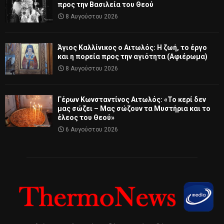
προς την Βασιλεία του Θεού
8 Αυγούστου 2026
Άγιος Καλλίνικος ο Αιτωλός: Η ζωή, το έργο
και η πορεία προς την αγιότητα (Αφιέρωμα)
8 Αυγούστου 2026
Γέρων Κωνσταντίνος Αιτωλός: «Το κερί δεν
μας σώζει – Μας σώζουν τα Μυστήρια και το
έλεος του Θεού»
6 Αυγούστου 2026