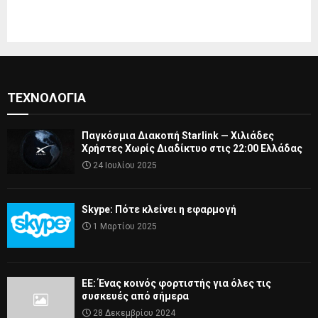
ΤΕΧΝΟΛΟΓΊΑ
Παγκόσμια Διακοπή Starlink — Χιλιάδες
Χρήστες Χωρίς Διαδίκτυο στις 22:00 Ελλάδας
24 Ιουλίου 2025
Skype: Πότε κλείνει η εφαρμογή
1 Μαρτίου 2025
ΕΕ: Ένας κοινός φορτιστής για όλες τις
συσκευές από σήμερα
28 Δεκεμβρίου 2024