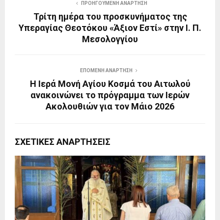
ΠΡΟΗΓΟΎΜΕΝΗ ΑΝΆΡΤΗΣΗ
Τρίτη ημέρα του προσκυνήματος της
Υπεραγίας Θεοτόκου «Άξιον Εστί» στην Ι. Π.
Μεσολογγίου
ΕΠΌΜΕΝΗ ΑΝΆΡΤΗΣΗ
Η Ιερά Μονή Αγίου Κοσμά του Αιτωλού
ανακοινώνει το πρόγραμμα των Ιερών
Ακολουθιών για τον Μάιο 2026
ΣΧΕΤΙΚΈΣ ΑΝΑΡΤΉΣΕΙΣ