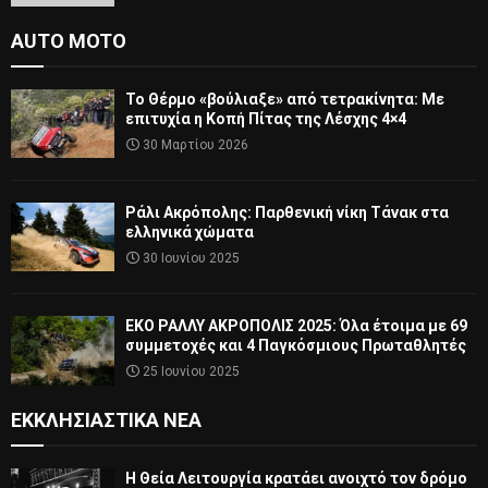
AUTO MOTO
Το Θέρμο «βούλιαξε» από τετρακίνητα: Με
επιτυχία η Κοπή Πίτας της Λέσχης 4×4
30 Μαρτίου 2026
Ράλι Ακρόπολης: Παρθενική νίκη Τάνακ στα
ελληνικά χώματα
30 Ιουνίου 2025
ΕΚΟ ΡΑΛΛΥ ΑΚΡΟΠΟΛΙΣ 2025: Όλα έτοιμα με 69
συμμετοχές και 4 Παγκόσμιους Πρωταθλητές
25 Ιουνίου 2025
ΕΚΚΛΗΣΙΑΣΤΙΚΆ ΝΈΑ
Η Θεία Λειτουργία κρατάει ανοιχτό τον δρόμο