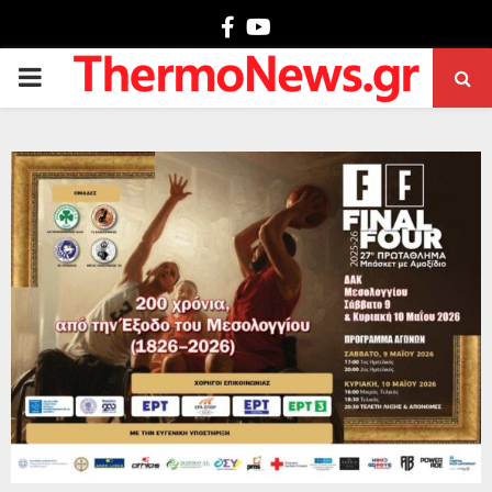
Facebook
Youtube
PRIMARY
MENU