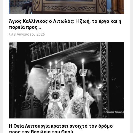
Άγιος Καλλίνικος ο Αιτωλός: Η ζωή, το έργο και η
πορεία προς...
8 Αυγούστου 2026
Η Θεία Λειτουργία κρατάει ανοιχτό τον δρόμο
προς την Βασιλεία του Θεού