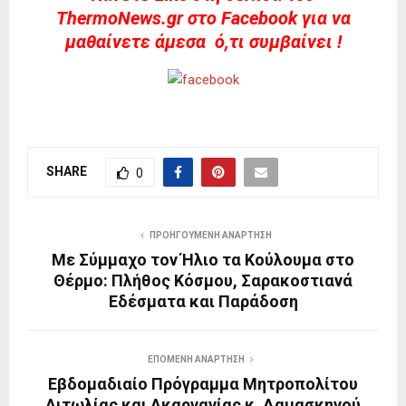
ThermoNews.gr στο Facebook για να
μαθαίνετε άμεσα ό,τι συμβαίνει !
SHARE
0
ΠΡΟΗΓΟΎΜΕΝΗ ΑΝΆΡΤΗΣΗ
Με Σύμμαχο τον Ήλιο τα Κούλουμα στο
Θέρμο: Πλήθος Κόσμου, Σαρακοστιανά
Εδέσματα και Παράδοση
ΕΠΌΜΕΝΗ ΑΝΆΡΤΗΣΗ
Εβδομαδιαίο Πρόγραμμα Μητροπολίτου
Αιτωλίας και Ακαρνανίας κ. Δαμασκηνού