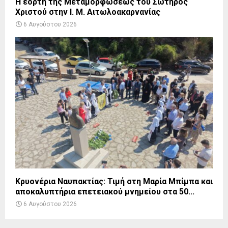
Η εορτή της Μεταμορφώσεως του Σωτήρος
Χριστού στην Ι. Μ. Αιτωλοακαρνανίας
6 Αυγούστου 2026
Κρυονέρια Ναυπακτίας: Τιμή στη Μαρία Μπίμπα και
αποκαλυπτήρια επετειακού μνημείου στα 50...
6 Αυγούστου 2026