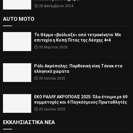
28 Δεκεμβρίου 2024
AUTO MOTO
Το Θέρμο «βούλιαξε» από τετρακίνητα: Με
επιτυχία η Κοπή Πίτας της Λέσχης 4×4
30 Μαρτίου 2026
Ράλι Ακρόπολης: Παρθενική νίκη Τάνακ στα
ελληνικά χώματα
30 Ιουνίου 2025
ΕΚΟ ΡΑΛΛΥ ΑΚΡΟΠΟΛΙΣ 2025: Όλα έτοιμα με 69
συμμετοχές και 4 Παγκόσμιους Πρωταθλητές
25 Ιουνίου 2025
ΕΚΚΛΗΣΙΑΣΤΙΚΆ ΝΈΑ