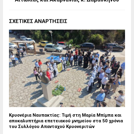
ΣΧΕΤΙΚΈΣ ΑΝΑΡΤΉΣΕΙΣ
Κρυονέρια Ναυπακτίας: Τιμή στη Μαρία Μπίμπα και
αποκαλυπτήρια επετειακού μνημείου στα 50 χρόνια
του Συλλόγου Απανταχού Κρυονεριτών