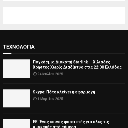
ΤΕΧΝΟΛΟΓΊΑ
Παγκόσμια Διακοπή Starlink — Χιλιάδες
Χρήστες Χωρίς Διαδίκτυο στις 22:00 Ελλάδας
24 Ιουλίου 2025
Skype: Πότε κλείνει η εφαρμογή
1 Μαρτίου 2025
ΕΕ: Ένας κοινός φορτιστής για όλες τις
συσκευές από σήμερα