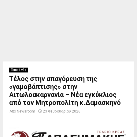
Τοπικά νέα
Τέλος στην απαγόρευση της
«γαμοβάπτισης» στην
Αιτωλοακαρνανία – Νέα εγκύκλιος
από τον Μητροπολίτη κ.Δαμασκηνό
Από
Newsroom
23 Φεβρουαρίου 2026