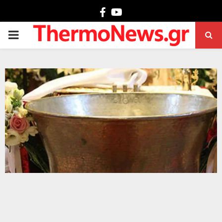
Facebook
Youtube
PRIMARY
MENU