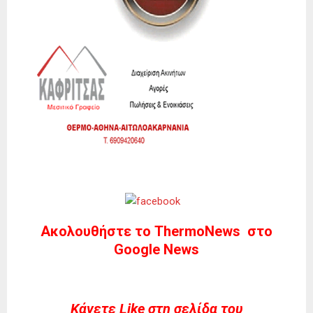
Ακολουθήστε το ThermoNews στο
Google News
Kάνετε Like στη σελίδα του