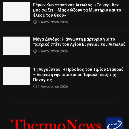
Γέρων Κωνσταντίνος Αιτωλός: «Το κερί δεν
μας σώζει – Μας σώζουν τα Μυστήρια και το
έλεος του Θεού»
6 Αυγούστου 2026
Μέγα Δένδρο: Η άγνωστη μαρτυρία για το
πατρικό σπίτι του Αγίου Ευγενίου του Αιτωλού
5 Αυγούστου 2026
1η Αυγούστου: Η Πρόοδος του Τιμίου Σταυρού
– Ξεκινά η νηστεία και οι Παρακλήσεις της
Παναγίας
1 Αυγούστου 2026