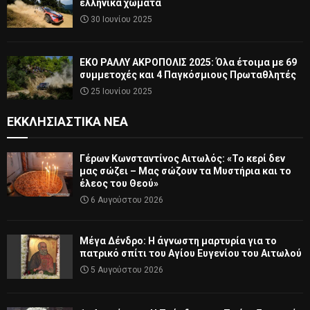
ελληνικά χώματα
30 Ιουνίου 2025
ΕΚΟ ΡΑΛΛΥ ΑΚΡΟΠΟΛΙΣ 2025: Όλα έτοιμα με 69
συμμετοχές και 4 Παγκόσμιους Πρωταθλητές
25 Ιουνίου 2025
ΕΚΚΛΗΣΙΑΣΤΙΚΆ ΝΈΑ
Γέρων Κωνσταντίνος Αιτωλός: «Το κερί δεν
μας σώζει – Μας σώζουν τα Μυστήρια και το
έλεος του Θεού»
6 Αυγούστου 2026
Μέγα Δένδρο: Η άγνωστη μαρτυρία για το
πατρικό σπίτι του Αγίου Ευγενίου του Αιτωλού
5 Αυγούστου 2026