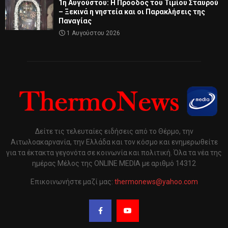
1η Αυγούστου: Η Πρόοδος του Τιμίου Σταυρού
– Ξεκινά η νηστεία και οι Παρακλήσεις της
Παναγίας
1 Αυγούστου 2026
Δείτε τις τελευταίες ειδήσεις από το Θέρμο, την
Αιτωλοακαρνανία, την Ελλάδα και τον κόσμο και ενημερωθείτε
για τα έκτακτα γεγονότα σε κοινωνία και πολιτική. Όλα τα νέα της
ημέρας Μέλος της ONLINE MEDIA με αριθμό 14312
Επικοινωνήστε μαζί μας:
thermonews@yahoo.com