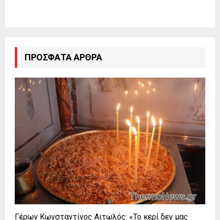
ΠΡΌΣΦΑΤΑ ΆΡΘΡΑ
Γέρων Κωνσταντίνος Αιτωλός: «Το κερί δεν μας