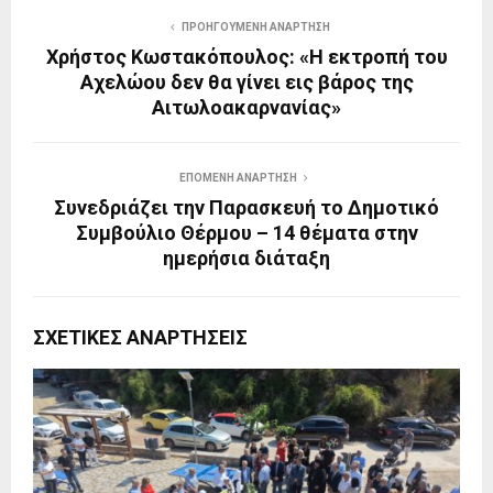
ΠΡΟΗΓΟΎΜΕΝΗ ΑΝΆΡΤΗΣΗ
Χρήστος Κωστακόπουλος: «Η εκτροπή του
Αχελώου δεν θα γίνει εις βάρος της
Αιτωλοακαρνανίας»
ΕΠΌΜΕΝΗ ΑΝΆΡΤΗΣΗ
Συνεδριάζει την Παρασκευή το Δημοτικό
Συμβούλιο Θέρμου – 14 θέματα στην
ημερήσια διάταξη
ΣΧΕΤΙΚΈΣ ΑΝΑΡΤΉΣΕΙΣ