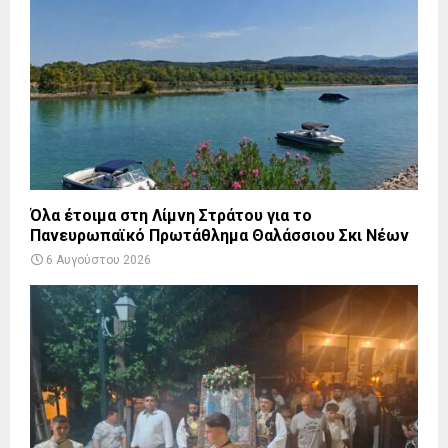
Όλα έτοιμα στη Λίμνη Στράτου για το
Πανευρωπαϊκό Πρωτάθλημα Θαλάσσιου Σκι Νέων
6 Αυγούστου 2026