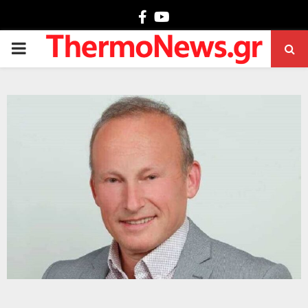
Facebook
Youtube
PRIMARY
MENU