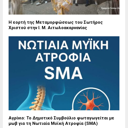
Η εορτή της Μεταμορφώσεως του Σωτήρος
Χριστού στην Ι. Μ. Αιτωλοακαρνανίας
Αγρίνιο: Το Δημοτικό Συμβούλιο φωταγωγείται με
μωβ για τη Νωτιαία Μυϊκή Ατροφία (SMA)