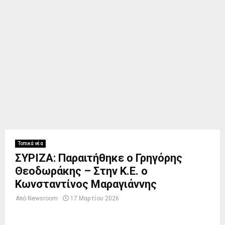
Τοπικά νέα
ΣΥΡΙΖΑ: Παραιτήθηκε ο Γρηγόρης
Θεοδωράκης – Στην Κ.Ε. ο
Κωνσταντίνος Μαραγιάννης
Από
Newsroom
17 Μαρτίου 2026