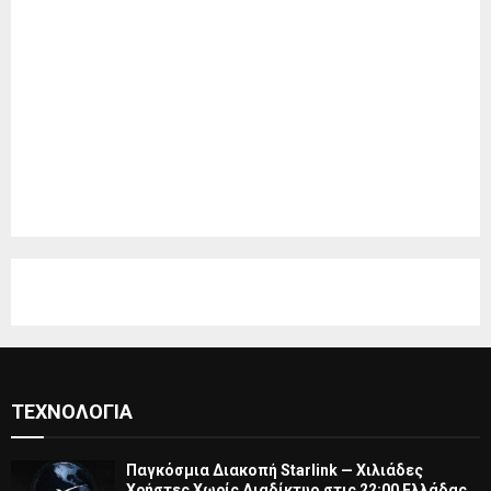
ΤΕΧΝΟΛΟΓΊΑ
Παγκόσμια Διακοπή Starlink — Χιλιάδες
Χρήστες Χωρίς Διαδίκτυο στις 22:00 Ελλάδας