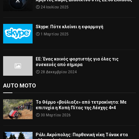
24 Ιουλίου 2025
Skype: Πότε κλείνει η εφαρμογή
1 Μαρτίου 2025
ΕΕ: Ένας κοινός φορτιστής για όλες τις
συσκευές από σήμερα
28 Δεκεμβρίου 2024
AUTO MOTO
Το Θέρμο «βούλιαξε» από τετρακίνητα: Με
επιτυχία η Κοπή Πίτας της Λέσχης 4×4
30 Μαρτίου 2026
Ράλι Ακρόπολης: Παρθενική νίκη Τάνακ στα