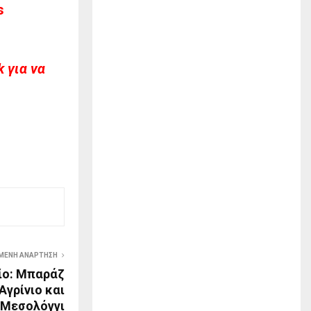
s
 για να
ΜΕΝΗ ΑΝΆΡΤΗΣΗ
ίο: Μπαράζ
Αγρίνιο και
Μεσολόγγι