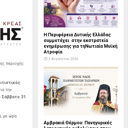
Η Περιφέρεια Δυτικής Ελλάδας
συμμετέχει στην εκστρατεία
ενημέρωσης για τηΝωτιαία Μυϊκή
Ατροφία
3 Αυγούστου 2026
της περιοχής
ιτιστικός
ια την
ο
Σάββατο 31
, με ώρα
Αμβρακιά Θέρμου: Πανηγυρικές