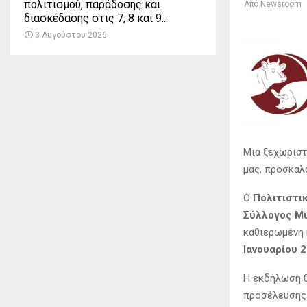
πολιτισμού, παράδοσης και
Από
Newsroom
διασκέδασης στις 7, 8 και 9...
3 Αυγούστου 2026
Μια ξεχωριστ
μας, προσκαλ
Ο
Πολιτιστι
Σύλλογος Μ
καθιερωμένη 
Ιανουαρίου 
Η εκδήλωση θ
προσέλευσης