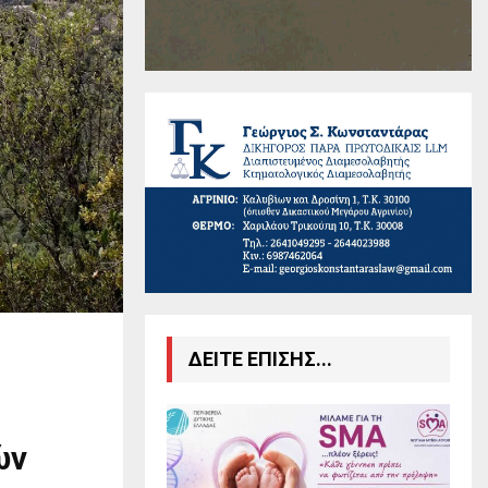
ΔΕΙΤΕ ΕΠΙΣΗΣ...
ών