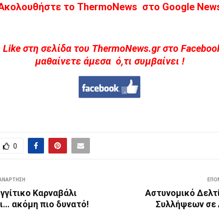
Ακολουθήστε το ThermoNews στο Google New
 Like στη σελίδα του ThermoNews.gr στο Facebook
μαθαίνετε άμεσα ό,τι συμβαίνει !
0
ΑΝΆΡΤΗΣΗ
ΕΠΌ
γγίτικο Καρναβάλι
Αστυνομικό Δελτ
ι… ακόμη πιο δυνατό!
Συλλήψεων σε 