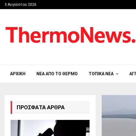
3 Αυγούστου 2026
ΑΡΧΙΚΉ
ΝΈΑ ΑΠΟ ΤΟ ΘΈΡΜΟ
ΤΟΠΙΚΆ ΝΈΑ
ΑΓ
ΠΡΌΣΦΑΤΑ ΆΡΘΡΑ