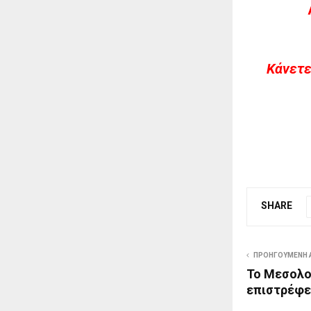
Kάνετε
SHARE
ΠΡΟΗΓΟΎΜΕΝΗ 
Το Μεσολο
επιστρέφε