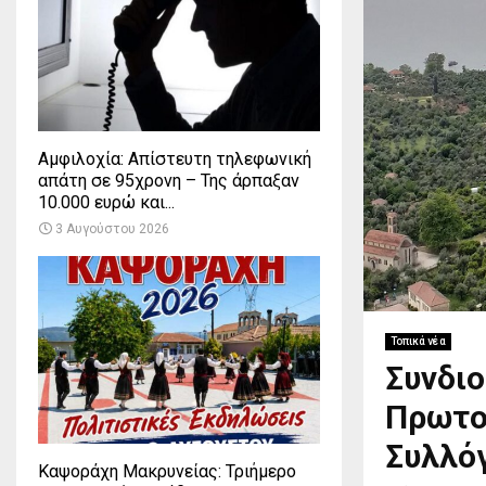
Αμφιλοχία: Απίστευτη τηλεφωνική
απάτη σε 95χρονη – Της άρπαξαν
10.000 ευρώ και...
3 Αυγούστου 2026
Τοπικά νέα
Συνδιο
Πρωτο
Συλλό
Καψοράχη Μακρυνείας: Τριήμερο