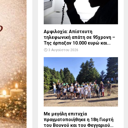
Αμφιλοχία: Απίστευτη
τηλεφωνική απάτη σε 95χρονη –
Της άρπαξαν 10.000 ευρώ και...
3 Αυγούστου 2026
Με μεγάλη επιτυχία
πραγματοποιήθηκε η 18η Γιορτή
του Βουνού και του Φεγγαριού...