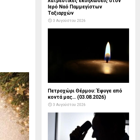
λατρευτικές εκδηλώσεις στον
Ιερό Ναό Παμμεγίστων
Ταξιαρχών
3 Αυγούστου 2026
Πετροχώρι Θέρμου: Έφυγε από
κοντά μας… (03.08.2026)
3 Αυγούστου 2026