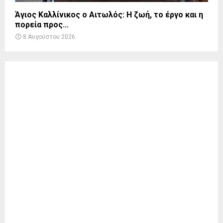
Άγιος Καλλίνικος ο Αιτωλός: Η ζωή, το έργο και η
πορεία προς...
8 Αυγούστου 2026