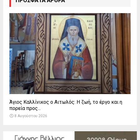
ΠΡΌΣΦΑΤΑ ΆΡΘΡΑ
Άγιος Καλλίνικος ο Αιτωλός: Η ζωή, το έργο και η
πορεία προς...
8 Αυγούστου 2026