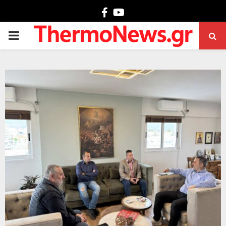
Facebook
Youtube
PRIMARY
MENU