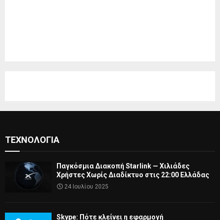
ΤΕΧΝΟΛΟΓΊΑ
Παγκόσμια Διακοπή Starlink — Χιλιάδες
Χρήστες Χωρίς Διαδίκτυο στις 22:00 Ελλάδας
24 Ιουλίου 2025
Skype: Πότε κλείνει η εφαρμογή