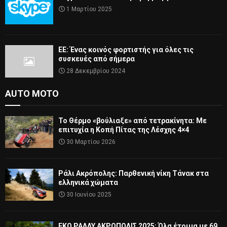
1 Μαρτίου 2025
ΕΕ: Ένας κοινός φορτιστής για όλες τις
συσκευές από σήμερα
28 Δεκεμβρίου 2024
AUTO MOTO
Το Θέρμο «βούλιαξε» από τετρακίνητα: Με
επιτυχία η Κοπή Πίτας της Λέσχης 4×4
30 Μαρτίου 2026
Ράλι Ακρόπολης: Παρθενική νίκη Τάνακ στα
ελληνικά χώματα
30 Ιουνίου 2025
ΕΚΟ ΡΑΛΛΥ ΑΚΡΟΠΟΛΙΣ 2025: Όλα έτοιμα με 69