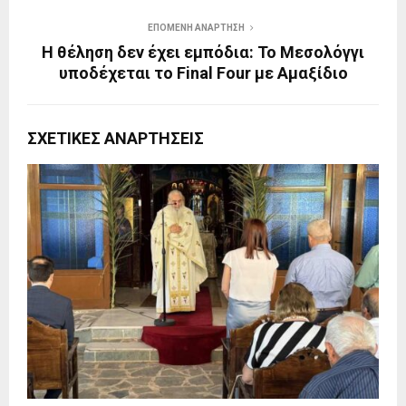
ΕΠΌΜΕΝΗ ΑΝΆΡΤΗΣΗ
Η θέληση δεν έχει εμπόδια: Το Μεσολόγγι
υποδέχεται το Final Four με Αμαξίδιο
ΣΧΕΤΙΚΈΣ ΑΝΑΡΤΉΣΕΙΣ