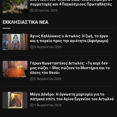
συμμετοχές και 4 Παγκόσμιους Πρωταθλητές
25 Ιουνίου 2025
ΕΚΚΛΗΣΙΑΣΤΙΚΆ ΝΈΑ
Άγιος Καλλίνικος ο Αιτωλός: Η ζωή, το έργο
και η πορεία προς την αγιότητα (Αφιέρωμα)
8 Αυγούστου 2026
Γέρων Κωνσταντίνος Αιτωλός: «Το κερί δεν
μας σώζει – Μας σώζουν τα Μυστήρια και το
έλεος του Θεού»
6 Αυγούστου 2026
Μέγα Δένδρο: Η άγνωστη μαρτυρία για το
πατρικό σπίτι του Αγίου Ευγενίου του Αιτωλού
5 Αυγούστου 2026