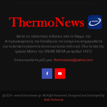
Δείτε τις τελευταίες ειδήσεις από το Θέρμο, την
Αιτωλοακαρνανία, την Ελλάδα και τον κόσμο και ενημερωθείτε
για τα έκτακτα γεγονότα σε κοινωνία και πολιτική. Όλα τα νέα της
ημέρας Μέλος της ONLINE MEDIA με αριθμό 14312
Επικοινωνήστε μαζί μας:
thermonews@yahoo.com
@2024 - www.thermonews.gr. All Right Reserved. Designed and Developed by
Web Technical