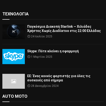
ΤΕΧΝΟΛΟΓΊΑ
Παγκόσμια Διακοπή Starlink — Χιλιάδες
Χρήστες Χωρίς Διαδίκτυο στις 22:00 Ελλάδας
24 Ιουλίου 2025
Skype: Πότε κλείνει η εφαρμογή
1 Μαρτίου 2025
ΕΕ: Ένας κοινός φορτιστής για όλες τις
συσκευές από σήμερα
28 Δεκεμβρίου 2024
AUTO MOTO