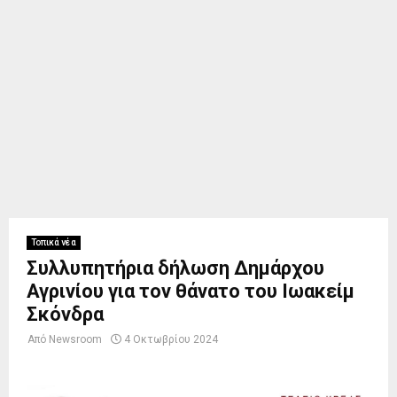
Τοπικά νέα
Συλλυπητήρια δήλωση Δημάρχου
Αγρινίου για τον θάνατο του Ιωακείμ
Σκόνδρα
Από
Newsroom
4 Οκτωβρίου 2024