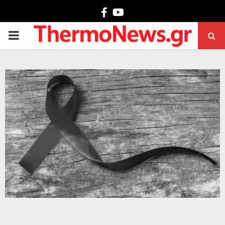
Facebook
Youtube
PRIMARY
MENU