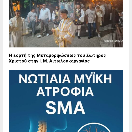
Η εορτή της Μεταμορφώσεως του Σωτήρος
Χριστού στην Ι. Μ. Αιτωλοακαρνανίας