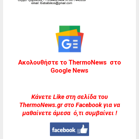
Ακολουθήστε το ThermoNews στο
Google News
Kάνετε Like στη σελίδα του
ThermoNews.gr στο Facebook για να
μαθαίνετε άμεσα ό,τι συμβαίνει !