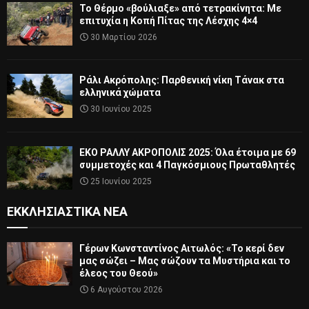
Το Θέρμο «βούλιαξε» από τετρακίνητα: Με
επιτυχία η Κοπή Πίτας της Λέσχης 4×4
30 Μαρτίου 2026
Ράλι Ακρόπολης: Παρθενική νίκη Τάνακ στα
ελληνικά χώματα
30 Ιουνίου 2025
ΕΚΟ ΡΑΛΛΥ ΑΚΡΟΠΟΛΙΣ 2025: Όλα έτοιμα με 69
συμμετοχές και 4 Παγκόσμιους Πρωταθλητές
25 Ιουνίου 2025
ΕΚΚΛΗΣΙΑΣΤΙΚΆ ΝΈΑ
Γέρων Κωνσταντίνος Αιτωλός: «Το κερί δεν
μας σώζει – Μας σώζουν τα Μυστήρια και το
έλεος του Θεού»
6 Αυγούστου 2026