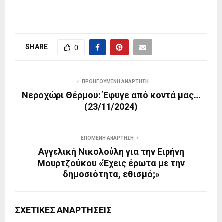
SHARE
0
ΠΡΟΗΓΟΎΜΕΝΗ ΑΝΆΡΤΗΣΗ
Νεροχώρι Θέρμου: Έφυγε από κοντά μας…
(23/11/2024)
ΕΠΌΜΕΝΗ ΑΝΆΡΤΗΣΗ
Αγγελική Νικολούλη για την Ειρήνη
Μουρτζούκου «Έχεις έρωτα με την
δημοσιότητα, εθισμό;»
ΣΧΕΤΙΚΈΣ ΑΝΑΡΤΉΣΕΙΣ