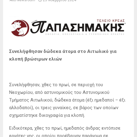
Από
Newsroom
23 Νοεμβρίου 2024
Συνελήφθησαν δώδεκα άτομα στο Αιτωλικό για
κλοπή βρώσιμων ελιών
Συνελήφθησαν, χθες το πρωί, σε περιοχή του
Νεοχωρίου, από αστυνομικούς του Αστυνομικού
Τμήματος Αιτωλικού, δώδεκα άτομα (έξι ημεδαποί – έξι
αλλοδαποί), οι τρεις γυναίκες, σε βάρος των οποίων
σχηματίστηκε δικογραφία για κλοπή.
Ειδικότερα, χθες το πρωί, ημεδαπός άνδρας εντόπισε
εργάτες γης, οι οποίοι προέβαιναν παράνομα σε