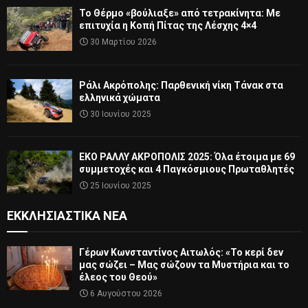
Το Θέρμο «βούλιαξε» από τετρακίνητα: Με
επιτυχία η Κοπή Πίτας της Λέσχης 4×4
30 Μαρτίου 2026
Ράλι Ακρόπολης: Παρθενική νίκη Τάνακ στα
ελληνικά χώματα
30 Ιουνίου 2025
ΕΚΟ ΡΑΛΛΥ ΑΚΡΟΠΟΛΙΣ 2025: Όλα έτοιμα με 69
συμμετοχές και 4 Παγκόσμιους Πρωταθλητές
25 Ιουνίου 2025
ΕΚΚΛΗΣΙΑΣΤΙΚΆ ΝΈΑ
Γέρων Κωνσταντίνος Αιτωλός: «Το κερί δεν
μας σώζει – Μας σώζουν τα Μυστήρια και το
έλεος του Θεού»
6 Αυγούστου 2026