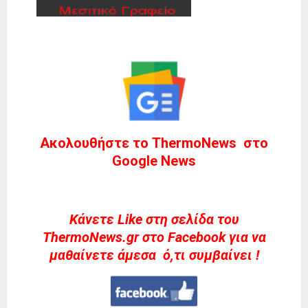
Ακολουθήστε το ThermoNews στο
Google News
Kάνετε Like στη σελίδα του
ThermoNews.gr στο Facebook για να
μαθαίνετε άμεσα ό,τι συμβαίνει !