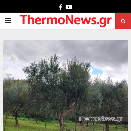
Facebook
Youtube
PRIMARY
MENU