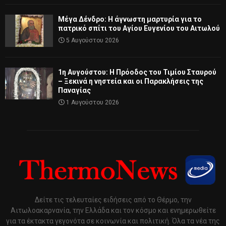
Μέγα Δένδρο: Η άγνωστη μαρτυρία για το
πατρικό σπίτι του Αγίου Ευγενίου του Αιτωλού
5 Αυγούστου 2026
1η Αυγούστου: Η Πρόοδος του Τιμίου Σταυρού
– Ξεκινά η νηστεία και οι Παρακλήσεις της
Παναγίας
1 Αυγούστου 2026
Δείτε τις τελευταίες ειδήσεις από το Θέρμο, την
Αιτωλοακαρνανία, την Ελλάδα και τον κόσμο και ενημερωθείτε
για τα έκτακτα γεγονότα σε κοινωνία και πολιτική. Όλα τα νέα της