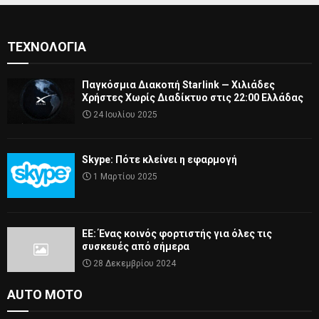
ΤΕΧΝΟΛΟΓΊΑ
Παγκόσμια Διακοπή Starlink — Χιλιάδες
Χρήστες Χωρίς Διαδίκτυο στις 22:00 Ελλάδας
24 Ιουλίου 2025
Skype: Πότε κλείνει η εφαρμογή
1 Μαρτίου 2025
ΕΕ: Ένας κοινός φορτιστής για όλες τις
συσκευές από σήμερα
28 Δεκεμβρίου 2024
AUTO MOTO