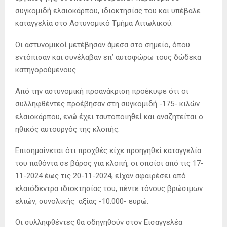
συγκομιδή ελαιοκάρπου, ιδιοκτησίας του και υπέβαλε
καταγγελία στο Αστυνομικό Τμήμα Αιτωλικού.
Οι αστυνομικοί μετέβησαν άμεσα στο σημείο, όπου
εντόπισαν και συνέλαβαν επ’ αυτοφώρω τους δώδεκα
κατηγορούμενους.
Από την αστυνομική προανάκριση προέκυψε ότι οι
συλληφθέντες προέβησαν στη συγκομιδή -175- κιλών
ελαιοκάρπου, ενώ έχει ταυτοποιηθεί και αναζητείται ο
ηθικός αυτουργός της κλοπής.
Επισημαίνεται ότι προχθές είχε προηγηθεί καταγγελία
του παθόντα σε βάρος για κλοπή, οι οποίοι από τις 17-
11-2024 έως τις 20-11-2024, είχαν αφαιρέσει από
ελαιόδεντρα ιδιοκτησίας του, πέντε τόνους βρώσιμων
ελιών, συνολικής αξίας -10.000- ευρώ.
Οι συλληφθέντες θα οδηγηθούν στον Εισαγγελέα