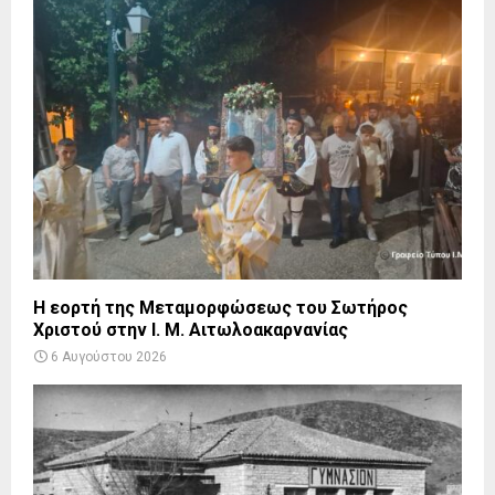
Η εορτή της Μεταμορφώσεως του Σωτήρος
Χριστού στην Ι. Μ. Αιτωλοακαρνανίας
6 Αυγούστου 2026