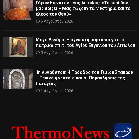
Γέρων Κωνσταντίνος Αιτωλός: «Το κερί δεν
μας σώζει – Μας σώζουν τα Μυστήρια και το
έλεος του Θεού»
6 Αυγούστου 2026
Μέγα Δένδρο: Η άγνωστη μαρτυρία για το
πατρικό σπίτι του Αγίου Ευγενίου του Αιτωλού
5 Αυγούστου 2026
1η Αυγούστου: Η Πρόοδος του Τιμίου Σταυρού
– Ξεκινά η νηστεία και οι Παρακλήσεις της
Παναγίας
1 Αυγούστου 2026