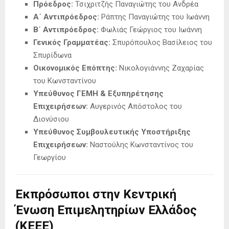
Πρόεδρος:
Τσιχριτζής Παναγιώτης του Ανδρέα
Α΄ Αντιπρόεδρος:
Ράπτης Παναγιώτης του Ιωάννη
Β΄ Αντιπρόεδρος:
Φωλιάς Γεώργιος του Ιωάννη
Γενικός Γραμματέας:
Σπυρόπουλος Βασίλειος του
Σπυρίδωνα
Οικονομικός Επόπτης:
Νικολογιάννης Ζαχαρίας
του Κωνσταντίνου
Υπεύθυνος ΓΕΜΗ & Εξυπηρέτησης
Επιχειρήσεων:
Αυγερινός Απόστολος του
Διονύσιου
Υπεύθυνος Συμβουλευτικής Υποστήριξης
Επιχειρήσεων:
Ναστούλης Κωνσταντίνος του
Γεωργίου
Εκπρόσωποι στην Κεντρική
Ένωση Επιμελητηρίων Ελλάδος
(ΚΕΕΕ)