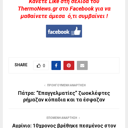
Kάνετε Like στη σελίδα του
ThermoNews.gr στο Facebook για να
μαθαίνετε άμεσα ό,τι συμβαίνει !
SHARE
0
ΠΡΟΗΓΟΎΜΕΝΗ ΑΝΆΡΤΗΣΗ
Πάτρα: “Επαγγελματίες” ζωοκλέφτες
ρήμαζαν κόπαδια και τα έσφαζαν
ΕΠΌΜΕΝΗ ΑΝΆΡΤΗΣΗ
Αγρίνιο: 10χρονος βρέθηκε πεσμένος στον