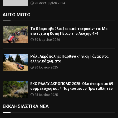
28 Δεκεμβρίου 2024
AUTO MOTO
Το Θέρμο «βούλιαξε» από τετρακίνητα: Με
επιτυχία η Κοπή Πίτας της Λέσχης 4×4
30 Μαρτίου 2026
Ράλι Ακρόπολης: Παρθενική νίκη Τάνακ στα
ελληνικά χώματα
30 Ιουνίου 2025
ΕΚΟ ΡΑΛΛΥ ΑΚΡΟΠΟΛΙΣ 2025: Όλα έτοιμα με 69
συμμετοχές και 4 Παγκόσμιους Πρωταθλητές
25 Ιουνίου 2025
ΕΚΚΛΗΣΙΑΣΤΙΚΆ ΝΈΑ