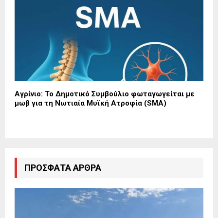
Αγρίνιο: Το Δημοτικό Συμβούλιο φωταγωγείται με
μωβ για τη Νωτιαία Μυϊκή Ατροφία (SMA)
ΠΡΌΣΦΑΤΑ ΆΡΘΡΑ