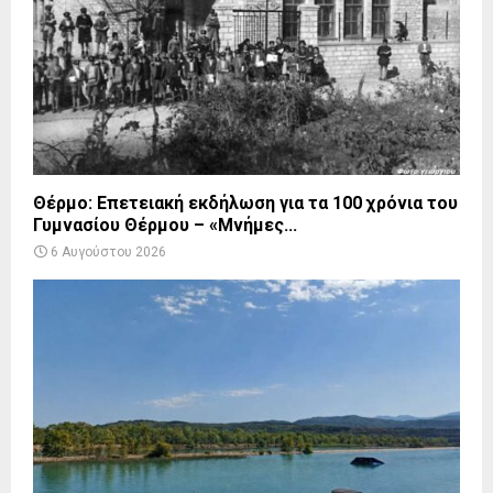
Θέρμο: Επετειακή εκδήλωση για τα 100 χρόνια του
Γυμνασίου Θέρμου – «Μνήμες...
6 Αυγούστου 2026