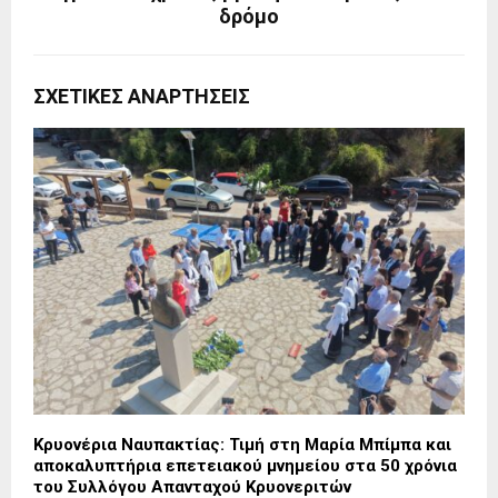
δρόμο
ΣΧΕΤΙΚΈΣ ΑΝΑΡΤΉΣΕΙΣ
Κρυονέρια Ναυπακτίας: Τιμή στη Μαρία Μπίμπα και
αποκαλυπτήρια επετειακού μνημείου στα 50 χρόνια
του Συλλόγου Απανταχού Κρυονεριτών