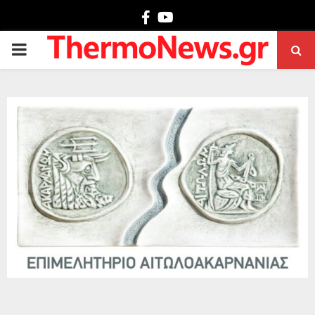
Facebook
Youtube
PRIMARY
MENU