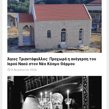
Άγιος Τριαντάφυλλος: Προχωρά η ανέγερση του
Ιερού Ναού στον Νέο Κόσμο Θέρμου
8 Αυγούστου 2026