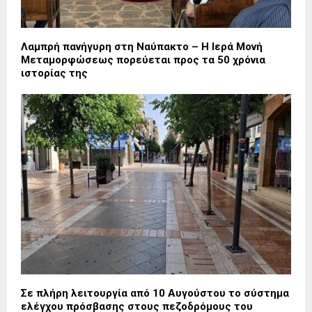
Λαμπρή πανήγυρη στη Ναύπακτο – Η Ιερά Μονή
Μεταμορφώσεως πορεύεται προς τα 50 χρόνια
ιστορίας της
Σε πλήρη λειτουργία από 10 Αυγούστου το σύστημα
ελέγχου πρόσβασης στους πεζοδρόμους του