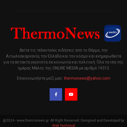
Δείτε τις τελευταίες ειδήσεις από το Θέρμο, την
Αιτωλοακαρνανία, την Ελλάδα και τον κόσμο και ενημερωθείτε
για τα έκτακτα γεγονότα σε κοινωνία και πολιτική. Όλα τα νέα της
ημέρας Μέλος της ONLINE MEDIA με αριθμό 14312
Επικοινωνήστε μαζί μας:
thermonews@yahoo.com
@2024 - www.thermonews.gr. All Right Reserved. Designed and Developed by
Web Technical