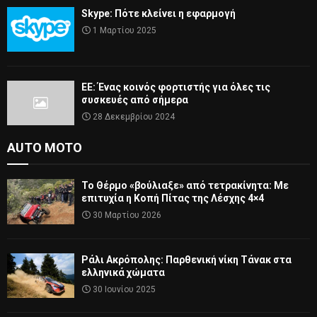
Skype: Πότε κλείνει η εφαρμογή
1 Μαρτίου 2025
ΕΕ: Ένας κοινός φορτιστής για όλες τις
συσκευές από σήμερα
28 Δεκεμβρίου 2024
AUTO MOTO
Το Θέρμο «βούλιαξε» από τετρακίνητα: Με
επιτυχία η Κοπή Πίτας της Λέσχης 4×4
30 Μαρτίου 2026
Ράλι Ακρόπολης: Παρθενική νίκη Τάνακ στα
ελληνικά χώματα
30 Ιουνίου 2025