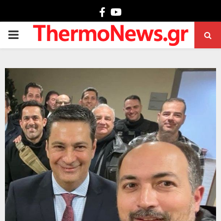
Facebook
Youtube
PRIMARY
MENU