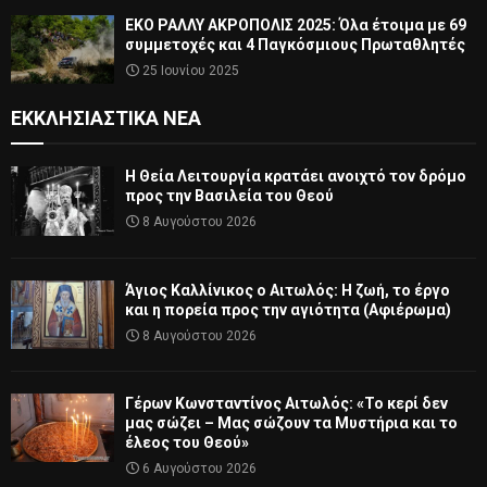
ΕΚΟ ΡΑΛΛΥ ΑΚΡΟΠΟΛΙΣ 2025: Όλα έτοιμα με 69
συμμετοχές και 4 Παγκόσμιους Πρωταθλητές
25 Ιουνίου 2025
ΕΚΚΛΗΣΙΑΣΤΙΚΆ ΝΈΑ
Η Θεία Λειτουργία κρατάει ανοιχτό τον δρόμο
προς την Βασιλεία του Θεού
8 Αυγούστου 2026
Άγιος Καλλίνικος ο Αιτωλός: Η ζωή, το έργο
και η πορεία προς την αγιότητα (Αφιέρωμα)
8 Αυγούστου 2026
Γέρων Κωνσταντίνος Αιτωλός: «Το κερί δεν
μας σώζει – Μας σώζουν τα Μυστήρια και το
έλεος του Θεού»
6 Αυγούστου 2026