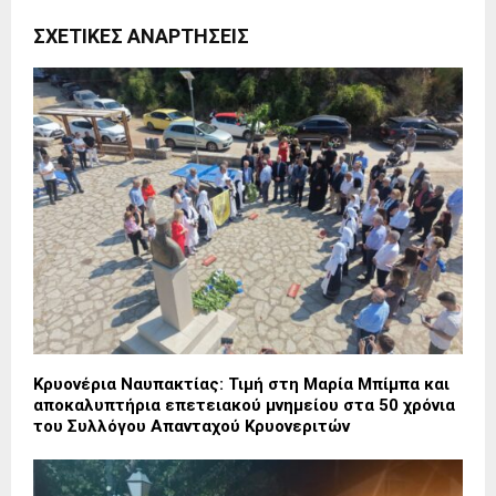
ΣΧΕΤΙΚΈΣ ΑΝΑΡΤΉΣΕΙΣ
Κρυονέρια Ναυπακτίας: Τιμή στη Μαρία Μπίμπα και
αποκαλυπτήρια επετειακού μνημείου στα 50 χρόνια
του Συλλόγου Απανταχού Κρυονεριτών