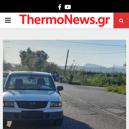
Facebook
Youtube
PRIMARY
MENU