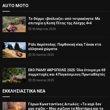
AUTO MOTO
Το Θέρμο «βούλιαξε» από τετρακίνητα: Με
επιτυχία η Κοπή Πίτας της Λέσχης 4×4
30 Μαρτίου 2026
Ράλι Ακρόπολης: Παρθενική νίκη Τάνακ στα
ελληνικά χώματα
30 Ιουνίου 2025
ΕΚΟ ΡΑΛΛΥ ΑΚΡΟΠΟΛΙΣ 2025: Όλα έτοιμα με 69
συμμετοχές και 4 Παγκόσμιους Πρωταθλητές
25 Ιουνίου 2025
ΕΚΚΛΗΣΙΑΣΤΙΚΆ ΝΈΑ
Γέρων Κωνσταντίνος Αιτωλός: «Το κερί δεν
μας σώζει – Μας σώζουν τα Μυστήρια και το