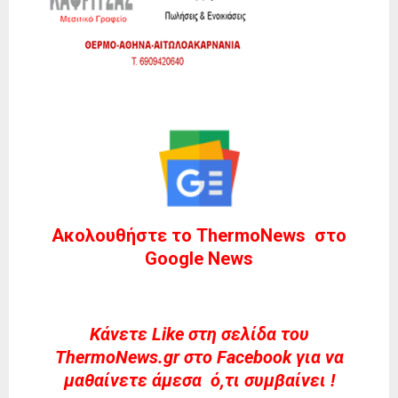
Ακολουθήστε το ThermoNews στο
Google News
Kάνετε Like στη σελίδα του
ThermoNews.gr στο Facebook για να
μαθαίνετε άμεσα ό,τι συμβαίνει !