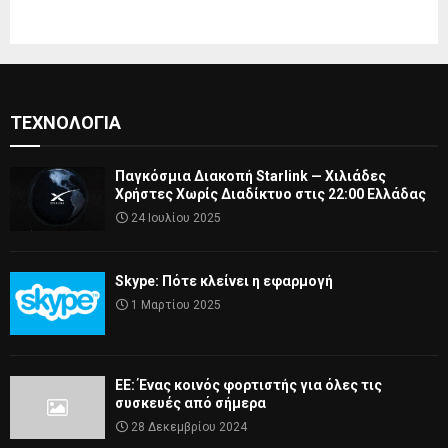
ΤΕΧΝΟΛΟΓΊΑ
Παγκόσμια Διακοπή Starlink — Χιλιάδες
Χρήστες Χωρίς Διαδίκτυο στις 22:00 Ελλάδας
24 Ιουλίου 2025
Skype: Πότε κλείνει η εφαρμογή
1 Μαρτίου 2025
ΕΕ: Ένας κοινός φορτιστής για όλες τις
συσκευές από σήμερα
28 Δεκεμβρίου 2024