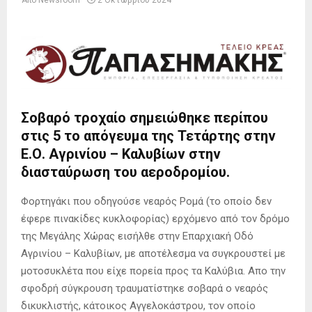
Από
Newsroom
2 Οκτωβρίου 2024
Σοβαρό τροχαίο σημειώθηκε περίπου
στις 5 το απόγευμα της Τετάρτης στην
Ε.Ο. Αγρινίου – Καλυβίων στην
διασταύρωση του αεροδρομίου.
Φορτηγάκι που οδηγούσε νεαρός Ρομά (το οποίο δεν
έφερε πινακίδες κυκλοφορίας) ερχόμενο από τον δρόμο
της Μεγάλης Χώρας εισήλθε στην Επαρχιακή Οδό
Αγρινίου – Καλυβίων, με αποτέλεσμα να συγκρουστεί με
μοτοσυκλέτα που είχε πορεία προς τα Καλύβια. Απο την
σφοδρή σύγκρουση τραυματίστηκε σοβαρά ο νεαρός
δικυκλιστής, κάτοικος Αγγελοκάστρου, τον οποίο