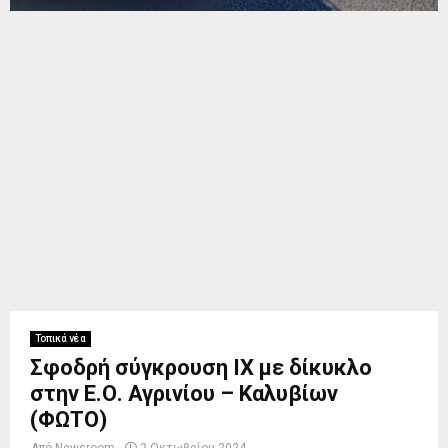
Τοπικά νέα
Σφοδρή σύγκρουση ΙΧ με δίκυκλο
στην Ε.Ο. Αγρινίου – Καλυβίων
(ΦΩΤΟ)