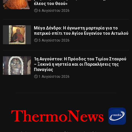
έλεος του Θεού»
6 Αυγούστου 2026
Μέγα Δένδρο: Η άγνωστη μαρτυρία για το
πατρικό σπίτι του Αγίου Ευγενίου του Αιτωλού
5 Αυγούστου 2026
1η Αυγούστου: Η Πρόοδος του Τιμίου Σταυρού
– Ξεκινά η νηστεία και οι Παρακλήσεις της
Παναγίας
1 Αυγούστου 2026