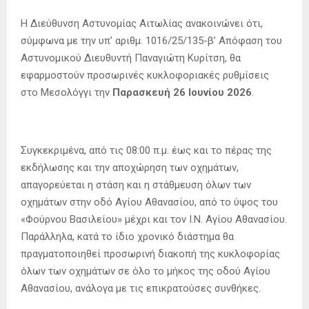
Η Διεύθυνση Αστυνομίας Αιτωλίας ανακοινώνει ότι,
σύμφωνα με την υπ’ αριθμ. 1016/25/135-β’ Απόφαση του
Αστυνομικού Διευθυντή Παναγιώτη Κυρίτση, θα
εφαρμοστούν προσωρινές κυκλοφοριακές ρυθμίσεις
στο Μεσολόγγι την
Παρασκευή 26 Ιουνίου 2026
.
Συγκεκριμένα, από τις 08:00 π.μ. έως και το πέρας της
εκδήλωσης και την αποχώρηση των οχημάτων,
απαγορεύεται η στάση και η στάθμευση όλων των
οχημάτων στην οδό Αγίου Αθανασίου, από το ύψος του
«Φούρνου Βασιλείου» μέχρι και τον Ι.Ν. Αγίου Αθανασίου.
Παράλληλα, κατά το ίδιο χρονικό διάστημα θα
πραγματοποιηθεί προσωρινή διακοπή της κυκλοφορίας
όλων των οχημάτων σε όλο το μήκος της οδού Αγίου
Αθανασίου, ανάλογα με τις επικρατούσες συνθήκες.