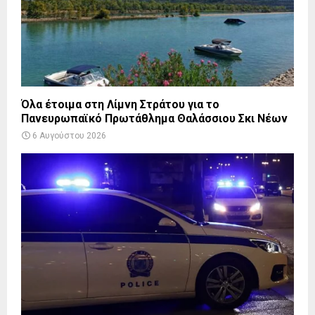
Όλα έτοιμα στη Λίμνη Στράτου για το
Πανευρωπαϊκό Πρωτάθλημα Θαλάσσιου Σκι Νέων
6 Αυγούστου 2026