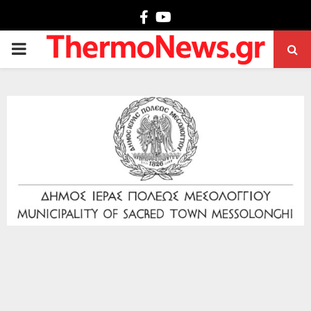
Facebook
Youtube
PRIMARY
MENU