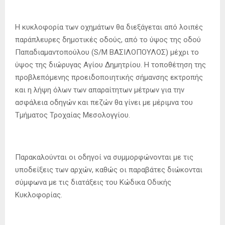
Η κυκλοφορία των οχημάτων θα διεξάγεται από λοιπές
παράπλευρες δημοτικές οδούς, από το ύψος της οδού
Παπαδιαμαντοπούλου (S/M ΒΑΣΙΛΟΠΟΥΛΟΣ) μέχρι το
ύψος της διώρυγας Αγίου Δημητρίου. Η τοποθέτηση της
προβλεπόμενης προειδοποιητικής σήμανσης εκτροπής
και η λήψη όλων των απαραίτητων μέτρων για την
ασφάλεια οδηγών και πεζών θα γίνει με μέριμνα του
Τμήματος Τροχαίας Μεσολογγίου.
Παρακαλούνται οι οδηγοί να συμμορφώνονται με τις
υποδείξεις των αρχών, καθώς οι παραβάτες διώκονται
σύμφωνα με τις διατάξεις του Κώδικα Οδικής
Κυκλοφορίας.