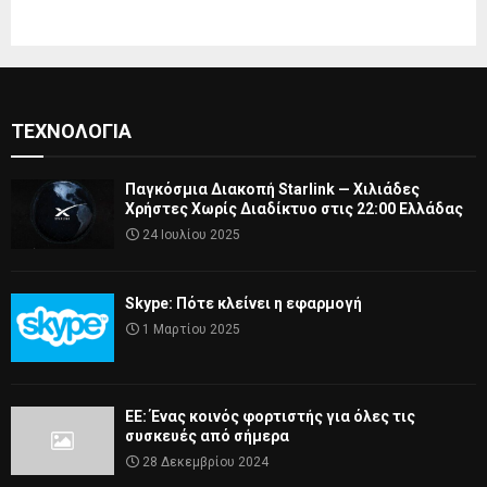
ΤΕΧΝΟΛΟΓΊΑ
Παγκόσμια Διακοπή Starlink — Χιλιάδες
Χρήστες Χωρίς Διαδίκτυο στις 22:00 Ελλάδας
24 Ιουλίου 2025
Skype: Πότε κλείνει η εφαρμογή
1 Μαρτίου 2025
ΕΕ: Ένας κοινός φορτιστής για όλες τις
συσκευές από σήμερα
28 Δεκεμβρίου 2024