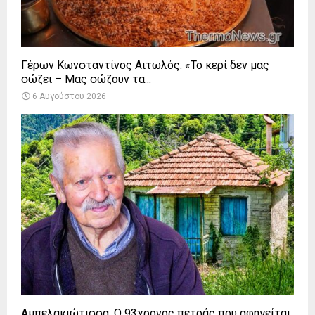
Γέρων Κωνσταντίνος Αιτωλός: «Το κερί δεν μας
σώζει – Μας σώζουν τα...
6 Αυγούστου 2026
Αμπελακιώτισσα: Ο 93χρονος πετράς που αφηγείται