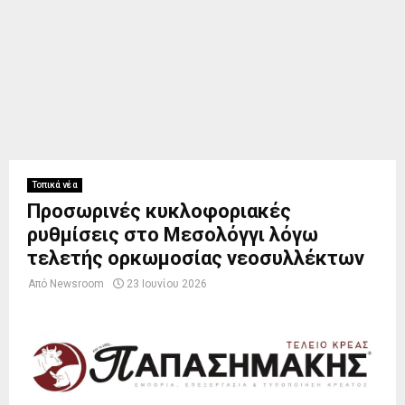
Τοπικά νέα
Προσωρινές κυκλοφοριακές
ρυθμίσεις στο Μεσολόγγι λόγω
τελετής ορκωμοσίας νεοσυλλέκτων
Από
Newsroom
23 Ιουνίου 2026