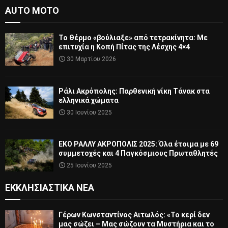
AUTO MOTO
Το Θέρμο «βούλιαξε» από τετρακίνητα: Με
επιτυχία η Κοπή Πίτας της Λέσχης 4×4
30 Μαρτίου 2026
Ράλι Ακρόπολης: Παρθενική νίκη Τάνακ στα
ελληνικά χώματα
30 Ιουνίου 2025
ΕΚΟ ΡΑΛΛΥ ΑΚΡΟΠΟΛΙΣ 2025: Όλα έτοιμα με 69
συμμετοχές και 4 Παγκόσμιους Πρωταθλητές
25 Ιουνίου 2025
ΕΚΚΛΗΣΙΑΣΤΙΚΆ ΝΈΑ
Γέρων Κωνσταντίνος Αιτωλός: «Το κερί δεν
μας σώζει – Μας σώζουν τα Μυστήρια και το