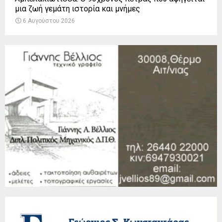
μια ζωή γεμάτη ιστορία και μνήμες
6 Αυγούστου 2026