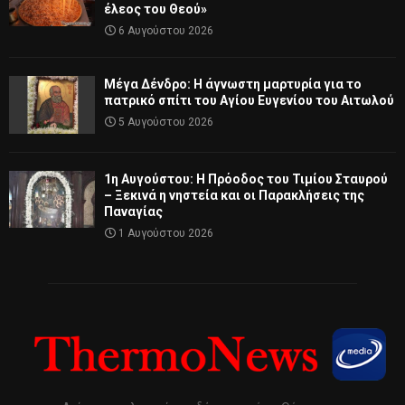
έλεος του Θεού»
6 Αυγούστου 2026
Μέγα Δένδρο: Η άγνωστη μαρτυρία για το
πατρικό σπίτι του Αγίου Ευγενίου του Αιτωλού
5 Αυγούστου 2026
1η Αυγούστου: Η Πρόοδος του Τιμίου Σταυρού
– Ξεκινά η νηστεία και οι Παρακλήσεις της
Παναγίας
1 Αυγούστου 2026