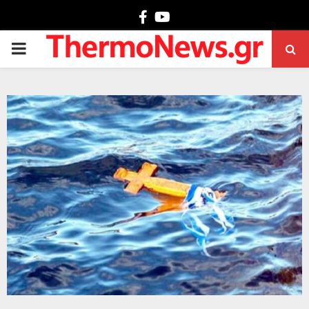
Facebook
Youtube
PRIMARY
MENU