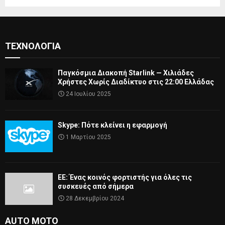
ΤΕΧΝΟΛΟΓΊΑ
Παγκόσμια Διακοπή Starlink — Χιλιάδες
Χρήστες Χωρίς Διαδίκτυο στις 22:00 Ελλάδας
24 Ιουλίου 2025
Skype: Πότε κλείνει η εφαρμογή
1 Μαρτίου 2025
ΕΕ: Ένας κοινός φορτιστής για όλες τις
συσκευές από σήμερα
28 Δεκεμβρίου 2024
AUTO MOTO