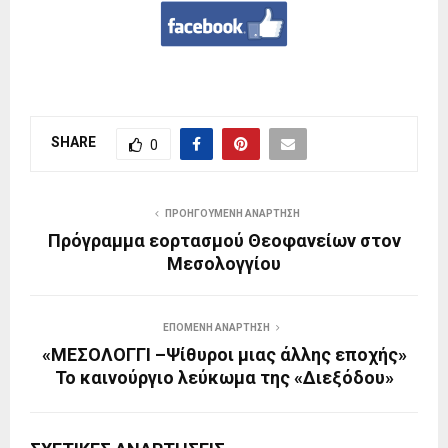
SHARE
0
ΠΡΟΗΓΟΎΜΕΝΗ ΑΝΆΡΤΗΣΗ
Πρόγραμμα εορτασμού Θεοφανείων στον
Μεσολογγίου
ΕΠΌΜΕΝΗ ΑΝΆΡΤΗΣΗ
«ΜΕΣΟΛΟΓΓΙ –Ψίθυροι μιας άλλης εποχής»
Το καινούργιο λεύκωμα της «Διεξόδου»