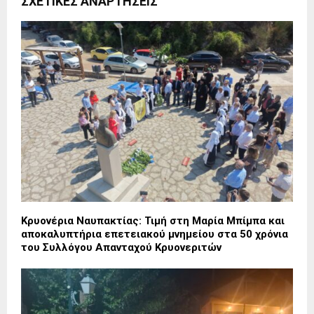
ΣΧΕΤΙΚΈΣ ΑΝΑΡΤΉΣΕΙΣ
Κρυονέρια Ναυπακτίας: Τιμή στη Μαρία Μπίμπα και
αποκαλυπτήρια επετειακού μνημείου στα 50 χρόνια
του Συλλόγου Απανταχού Κρυονεριτών