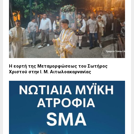
Η εορτή της Μεταμορφώσεως του Σωτήρος
Χριστού στην Ι. Μ. Αιτωλοακαρνανίας