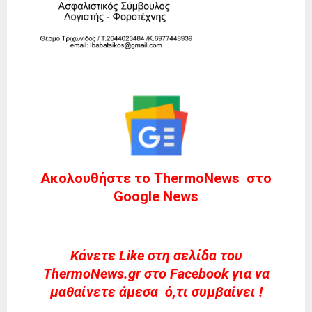
Ακολουθήστε το ThermoNews στο
Google News
Kάνετε Like στη σελίδα του
ThermoNews.gr στο Facebook για να
μαθαίνετε άμεσα ό,τι συμβαίνει !