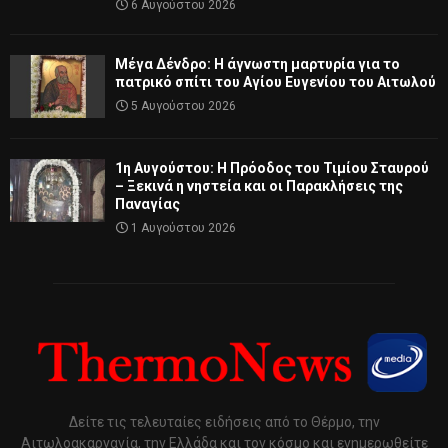
6 Αυγούστου 2026
Μέγα Δένδρο: Η άγνωστη μαρτυρία για το
πατρικό σπίτι του Αγίου Ευγενίου του Αιτωλού
5 Αυγούστου 2026
1η Αυγούστου: Η Πρόοδος του Τιμίου Σταυρού
– Ξεκινά η νηστεία και οι Παρακλήσεις της
Παναγίας
1 Αυγούστου 2026
Δείτε τις τελευταίες ειδήσεις από το Θέρμο, την
Αιτωλοακαρνανία, την Ελλάδα και τον κόσμο και ενημερωθείτε