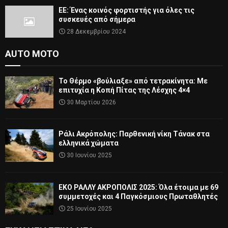
ΕΕ: Ένας κοινός φορτιστής για όλες τις
συσκευές από σήμερα
28 Δεκεμβρίου 2024
AUTO MOTO
Το Θέρμο «βούλιαξε» από τετρακίνητα: Με
επιτυχία η Κοπή Πίτας της Λέσχης 4×4
30 Μαρτίου 2026
Ράλι Ακρόπολης: Παρθενική νίκη Τάνακ στα
ελληνικά χώματα
30 Ιουνίου 2025
ΕΚΟ ΡΑΛΛΥ ΑΚΡΟΠΟΛΙΣ 2025: Όλα έτοιμα με 69
συμμετοχές και 4 Παγκόσμιους Πρωταθλητές
25 Ιουνίου 2025