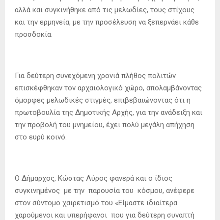
αλλά και συγκινήθηκε από τις μελωδίες, τους στίχους
και την ερμηνεία, με την προσέλευση να ξεπερνάει κάθε
προσδοκία.
Για δεύτερη συνεχόμενη χρονιά πλήθος πολιτών
επισκέφθηκαν τον αρχαιολογικό χώρο, απολαμβάνοντας
όμορφες μελωδικές στιγμές, επιβεβαιώνοντας ότι η
πρωτοβουλία της Δημοτικής Αρχής, για την ανάδειξη και
την προβολή του μνημείου, έχει πολύ μεγάλη απήχηση
στο ευρύ κοινό.
Ο Δήμαρχος, Κώστας Λύρος φανερά και ο ίδιος
συγκινημένος με την παρουσία του κόσμου, ανέφερε
στον σύντομο χαιρετισμό του «Είμαστε ιδιαίτερα
χαρούμενοι και υπερήφανοι που για δεύτερη συναπτή