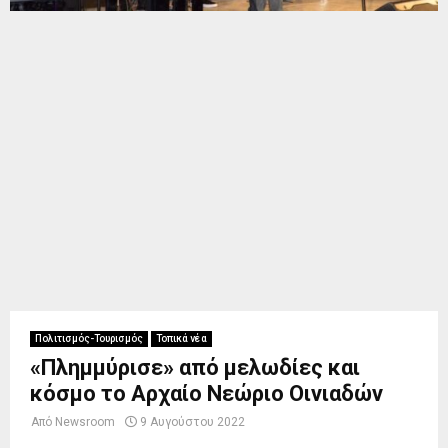
Πολιτισμός-Τουρισμός
Τοπικά νέα
«Πλημμύρισε» από μελωδίες και
κόσμο το Αρχαίο Νεώριο Οινιαδών
Από
Newsroom
9 Αυγούστου 2022