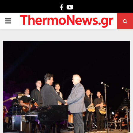
Facebook
Youtube
PRIMARY
MENU