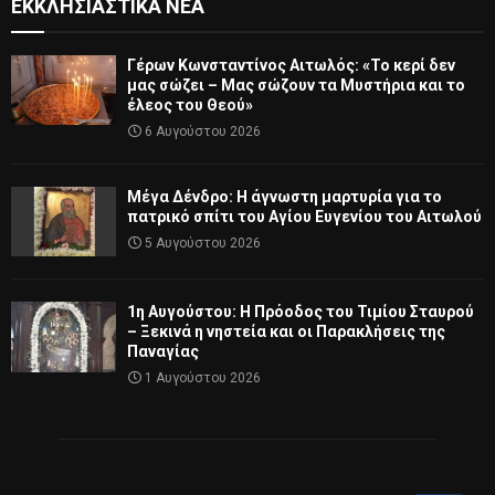
ΕΚΚΛΗΣΙΑΣΤΙΚΆ ΝΈΑ
Γέρων Κωνσταντίνος Αιτωλός: «Το κερί δεν
μας σώζει – Μας σώζουν τα Μυστήρια και το
έλεος του Θεού»
6 Αυγούστου 2026
Μέγα Δένδρο: Η άγνωστη μαρτυρία για το
πατρικό σπίτι του Αγίου Ευγενίου του Αιτωλού
5 Αυγούστου 2026
1η Αυγούστου: Η Πρόοδος του Τιμίου Σταυρού
– Ξεκινά η νηστεία και οι Παρακλήσεις της
Παναγίας
1 Αυγούστου 2026