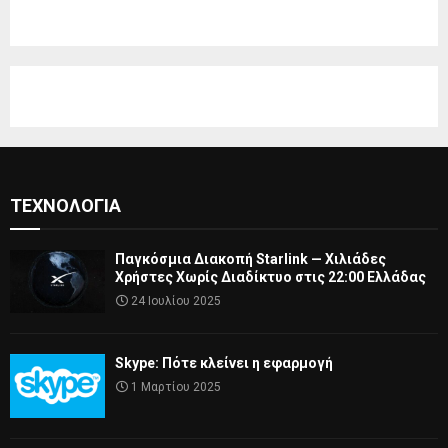
ΤΕΧΝΟΛΟΓΊΑ
Παγκόσμια Διακοπή Starlink — Χιλιάδες
Χρήστες Χωρίς Διαδίκτυο στις 22:00 Ελλάδας
24 Ιουλίου 2025
Skype: Πότε κλείνει η εφαρμογή
1 Μαρτίου 2025