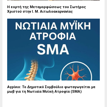
Η εορτή της Μεταμορφώσεως του Σωτήρος
Χριστού στην Ι. Μ. Αιτωλοακαρνανίας
Αγρίνιο: Το Δημοτικό Συμβούλιο φωταγωγείται με
μωβ για τη Νωτιαία Μυϊκή Ατροφία (SMA)