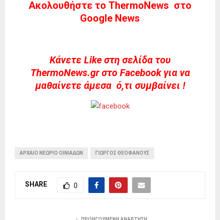
Ακολουθήστε το ThermoNews στο
Google News
Kάνετε Like στη σελίδα του
ThermoNews.gr στο Facebook για να
μαθαίνετε άμεσα ό,τι συμβαίνει !
ΑΡΧΑΊΟ ΝΕΏΡΙΟ ΟΙΝΙΑΔΏΝ
ΓΙΏΡΓΟΣ ΘΕΟΦΆΝΟΥΣ
SHARE
0
ΠΡΟΗΓΟΎΜΕΝΗ ΑΝΆΡΤΗΣΗ