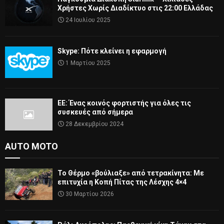
Χρήστες Χωρίς Διαδίκτυο στις 22:00 Ελλάδας
24 Ιουλίου 2025
Skype: Πότε κλείνει η εφαρμογή
1 Μαρτίου 2025
ΕΕ: Ένας κοινός φορτιστής για όλες τις
συσκευές από σήμερα
28 Δεκεμβρίου 2024
AUTO MOTO
Το Θέρμο «βούλιαξε» από τετρακίνητα: Με
επιτυχία η Κοπή Πίτας της Λέσχης 4×4
30 Μαρτίου 2026