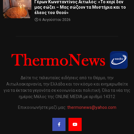
Γέρων Κωνσταντίνος Αιτωλός: «Το κερί δεν
μας σώζει – Μας σώζουν τα Μυστήρια και το
έλεος του Θεού»
6 Αυγούστου 2026
Δείτε τις τελευταίες ειδήσεις από το Θέρμο, την
Αιτωλοακαρνανία, την Ελλάδα και τον κόσμο και ενημερωθείτε
για τα έκτακτα γεγονότα σε κοινωνία και πολιτική. Όλα τα νέα της
ημέρας Μέλος της ONLINE MEDIA με αριθμό 14312
Επικοινωνήστε μαζί μας:
thermonews@yahoo.com