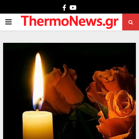
Facebook
Youtube
PRIMARY
MENU