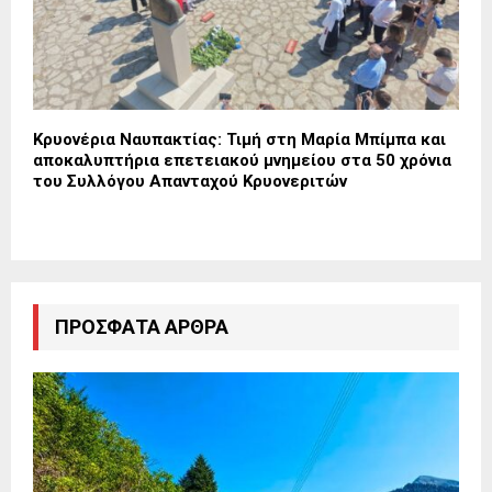
Κρυονέρια Ναυπακτίας: Τιμή στη Μαρία Μπίμπα και
αποκαλυπτήρια επετειακού μνημείου στα 50 χρόνια
του Συλλόγου Απανταχού Κρυονεριτών
ΠΡΌΣΦΑΤΑ ΆΡΘΡΑ