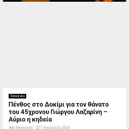
Τοπικά νέα
Πένθος στο Δοκίμι για τον θάνατο
του 45χρονου Γιώργου Λαζαρίνη –
Αύριο η κηδεία
Από
Newsroom
7 Ιανουαρίου 2026