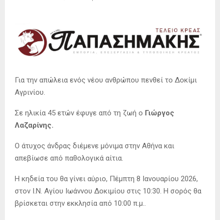
Για την απώλεια ενός νέου ανθρώπου πενθεί το Δοκίμι
Αγρινίου.
Σε ηλικία 45 ετών έφυγε από τη ζωή ο
Γιώργος
Λαζαρίνης.
Ο άτυχος άνδρας διέμενε μόνιμα στην Αθήνα και
απεβίωσε από παθολογικά αίτια.
Η κηδεία του θα γίνει αύριο, Πέμπτη 8 Ιανουαρίου 2026,
στον Ι.Ν. Αγίου Ιωάννου Δοκιμίου στις 10:30. Η σορός θα
βρίσκεται στην εκκλησία από 10:00 π.μ..