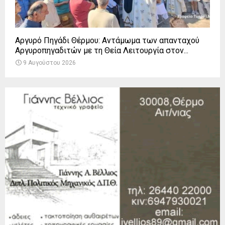
Αργυρό Πηγάδι Θέρμου: Αντάμωμα των απανταχού
Αργυροπηγαδιτών με τη Θεία Λειτουργία στον...
9 Αυγούστου 2026