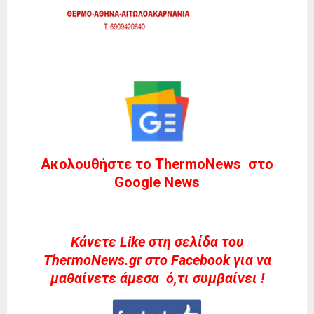
Ακολουθήστε το ThermoNews στο
Google News
Kάνετε Like στη σελίδα του
ThermoNews.gr στο Facebook για να
μαθαίνετε άμεσα ό,τι συμβαίνει !