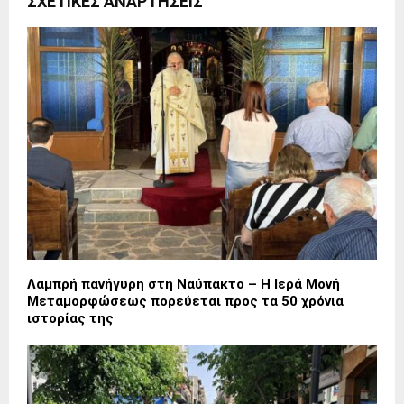
ΣΧΕΤΙΚΈΣ ΑΝΑΡΤΉΣΕΙΣ
Λαμπρή πανήγυρη στη Ναύπακτο – Η Ιερά Μονή
Μεταμορφώσεως πορεύεται προς τα 50 χρόνια
ιστορίας της