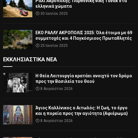
Ράλι Ακρόπολης: Παρθενική νίκη Τάνακ στα
ελληνικά χώματα
30 Ιουνίου 2025
ΕΚΟ ΡΑΛΛΥ ΑΚΡΟΠΟΛΙΣ 2025: Όλα έτοιμα με 69
συμμετοχές και 4 Παγκόσμιους Πρωταθλητές
25 Ιουνίου 2025
ΕΚΚΛΗΣΙΑΣΤΙΚΆ ΝΈΑ
Η Θεία Λειτουργία κρατάει ανοιχτό τον δρόμο
προς την Βασιλεία του Θεού
8 Αυγούστου 2026
Άγιος Καλλίνικος ο Αιτωλός: Η ζωή, το έργο
και η πορεία προς την αγιότητα (Αφιέρωμα)
8 Αυγούστου 2026