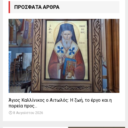
ΠΡΌΣΦΑΤΑ ΆΡΘΡΑ
Άγιος Καλλίνικος ο Αιτωλός: Η ζωή, το έργο και η
πορεία προς...
8 Αυγούστου 2026