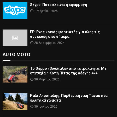
Skype: Πότε κλείνει η εφαρμογή
1 Μαρτίου 2025
ΕΕ: Ένας κοινός φορτιστής για όλες τις
συσκευές από σήμερα
28 Δεκεμβρίου 2024
AUTO MOTO
Το Θέρμο «βούλιαξε» από τετρακίνητα: Με
επιτυχία η Κοπή Πίτας της Λέσχης 4×4
30 Μαρτίου 2026
Ράλι Ακρόπολης: Παρθενική νίκη Τάνακ στα
ελληνικά χώματα
30 Ιουνίου 2025