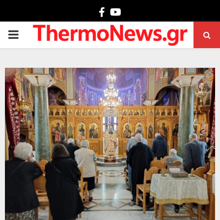
Facebook
Youtube
PRIMARY
MENU