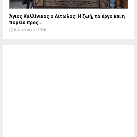
Άγιος Καλλίνικος ο Αιτωλός: Η ζωή, το έργο και η
πορεία προς...
8 Αυγούστου 2026