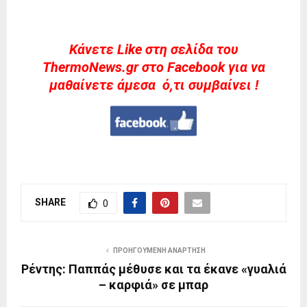
Kάνετε Like στη σελίδα του
ThermoNews.gr στο Facebook για να
μαθαίνετε άμεσα ό,τι συμβαίνει !
SHARE
0
ΠΡΟΗΓΟΎΜΕΝΗ ΑΝΆΡΤΗΣΗ
Ρέντης: Παππάς μέθυσε και τα έκανε «γυαλιά
– καρφιά» σε μπαρ