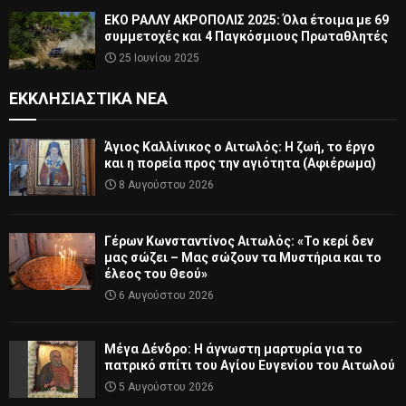
ΕΚΟ ΡΑΛΛΥ ΑΚΡΟΠΟΛΙΣ 2025: Όλα έτοιμα με 69
συμμετοχές και 4 Παγκόσμιους Πρωταθλητές
25 Ιουνίου 2025
ΕΚΚΛΗΣΙΑΣΤΙΚΆ ΝΈΑ
Άγιος Καλλίνικος ο Αιτωλός: Η ζωή, το έργο
και η πορεία προς την αγιότητα (Αφιέρωμα)
8 Αυγούστου 2026
Γέρων Κωνσταντίνος Αιτωλός: «Το κερί δεν
μας σώζει – Μας σώζουν τα Μυστήρια και το
έλεος του Θεού»
6 Αυγούστου 2026
Μέγα Δένδρο: Η άγνωστη μαρτυρία για το
πατρικό σπίτι του Αγίου Ευγενίου του Αιτωλού
5 Αυγούστου 2026