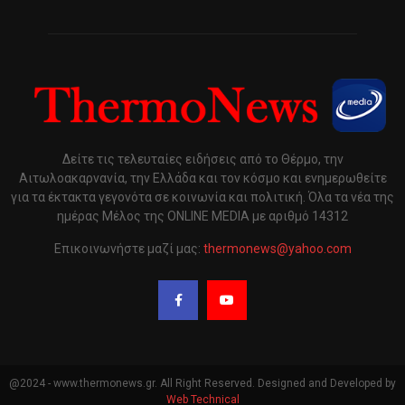
Δείτε τις τελευταίες ειδήσεις από το Θέρμο, την
Αιτωλοακαρνανία, την Ελλάδα και τον κόσμο και ενημερωθείτε
για τα έκτακτα γεγονότα σε κοινωνία και πολιτική. Όλα τα νέα της
ημέρας Μέλος της ONLINE MEDIA με αριθμό 14312
Επικοινωνήστε μαζί μας:
thermonews@yahoo.com
@2024 - www.thermonews.gr. All Right Reserved. Designed and Developed by
Web Technical