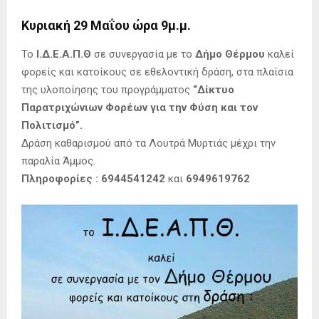
Κυριακή 29 Μαΐου ώρα 9μ.μ.
Το
Ι.Δ.Ε.Α.Π.Θ
σε συνεργασία με το
Δήμο Θέρμου
καλεί
φορείς και κατοίκους σε εθελοντική δράση, στα πλαίσια
της υλοποίησης του προγράμματος
“Δίκτυο
Παρατριχώνιων Φορέων για την Φύση και τον
Πολιτισμό”.
Δράση καθαρισμού από τα Λουτρά Μυρτιάς μέχρι την
παραλία Άμμος.
Πληροφορίες :
6944541242
και
6949619762