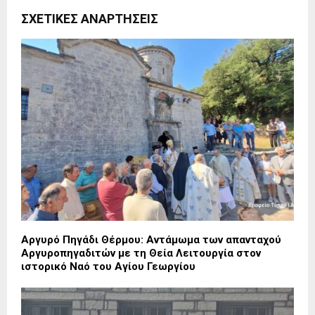
ΣΧΕΤΙΚΈΣ ΑΝΑΡΤΉΣΕΙΣ
Αργυρό Πηγάδι Θέρμου: Αντάμωμα των απανταχού
Αργυροπηγαδιτών με τη Θεία Λειτουργία στον
ιστορικό Ναό του Αγίου Γεωργίου