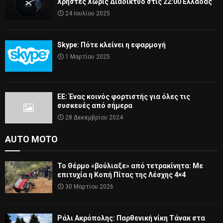
Χρήστες Χωρίς Διαδίκτυο στις 22:00 Ελλάδας
24 Ιουλίου 2025
Skype: Πότε κλείνει η εφαρμογή
1 Μαρτίου 2025
ΕΕ: Ένας κοινός φορτιστής για όλες τις
συσκευές από σήμερα
28 Δεκεμβρίου 2024
AUTO MOTO
Το Θέρμο «βούλιαξε» από τετρακίνητα: Με
επιτυχία η Κοπή Πίτας της Λέσχης 4×4
30 Μαρτίου 2026
Ράλι Ακρόπολης: Παρθενική νίκη Τάνακ στα