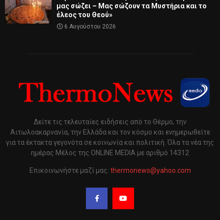
μας σώζει – Μας σώζουν τα Μυστήρια και το
έλεος του Θεού»
6 Αυγούστου 2026
Δείτε τις τελευταίες ειδήσεις από το Θέρμο, την
Αιτωλοακαρνανία, την Ελλάδα και τον κόσμο και ενημερωθείτε
για τα έκτακτα γεγονότα σε κοινωνία και πολιτική. Όλα τα νέα της
ημέρας Μέλος της ONLINE MEDIA με αριθμό 14312
Επικοινωνήστε μαζί μας:
thermonews@yahoo.com