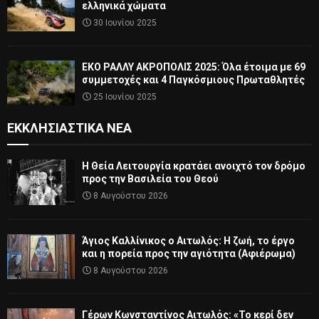
ελληνικά χώματα
30 Ιουνίου 2025
ΕΚΟ ΡΑΛΛΥ ΑΚΡΟΠΟΛΙΣ 2025: Όλα έτοιμα με 69
συμμετοχές και 4 Παγκόσμιους Πρωταθλητές
25 Ιουνίου 2025
ΕΚΚΛΗΣΙΑΣΤΙΚΆ ΝΈΑ
Η Θεία Λειτουργία κρατάει ανοιχτό τον δρόμο
προς την Βασιλεία του Θεού
8 Αυγούστου 2026
Άγιος Καλλίνικος ο Αιτωλός: Η ζωή, το έργο
και η πορεία προς την αγιότητα (Αφιέρωμα)
8 Αυγούστου 2026
Γέρων Κωνσταντίνος Αιτωλός: «Το κερί δεν