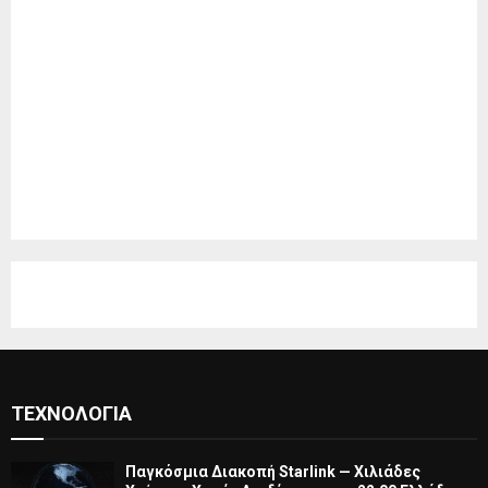
ΤΕΧΝΟΛΟΓΊΑ
Παγκόσμια Διακοπή Starlink — Χιλιάδες