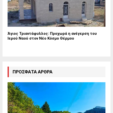
Άγιος Τριαντάφυλλος: Προχωρά η ανέγερση του
Ιερού Ναού στον Νέο Κόσμο Θέρμου
ΠΡΌΣΦΑΤΑ ΆΡΘΡΑ