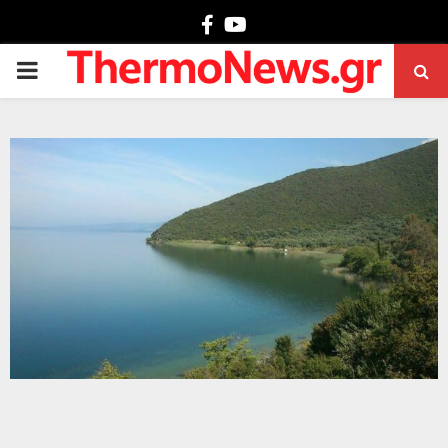
Facebook
Youtube
PRIMARY
MENU