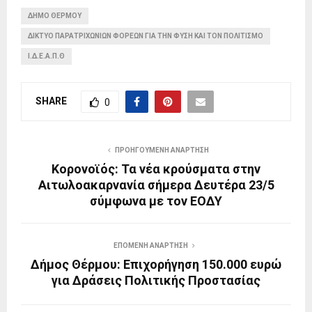
ΔΉΜΟ ΘΈΡΜΟΥ
ΔΊΚΤΥΟ ΠΑΡΑΤΡΙΧΏΝΙΩΝ ΦΟΡΈΩΝ ΓΙΑ ΤΗΝ ΦΎΣΗ ΚΑΙ ΤΟΝ ΠΟΛΙΤΙΣΜΌ
Ι.Δ.Ε.Α.Π.Θ
SHARE
0
ΠΡΟΗΓΟΎΜΕΝΗ ΑΝΆΡΤΗΣΗ
Κορονοϊός: Τα νέα κρούσματα στην
Αιτωλοακαρνανία σήμερα Δευτέρα 23/5
σύμφωνα με τον ΕΟΔΥ
ΕΠΌΜΕΝΗ ΑΝΆΡΤΗΣΗ
Δήμος Θέρμου: Επιχορήγηση 150.000 ευρώ
για Δράσεις Πολιτικής Προστασίας