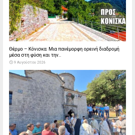
Θέρμο – Κόνισκα: Μια πανέμορφη ορεινή διαδρομή
μέσα στη φύση και την...
9 Αυγούστου 2026