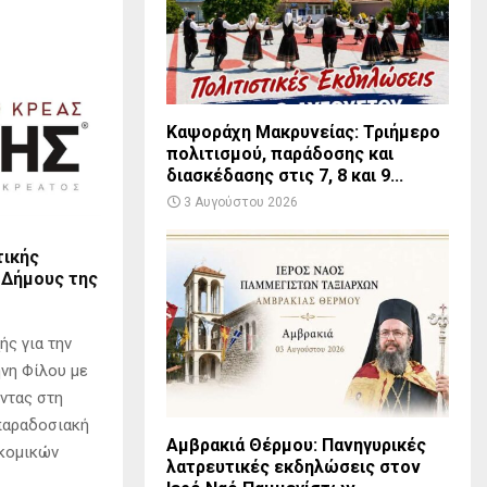
Καψοράχη Μακρυνείας: Τριήμερο
πολιτισμού, παράδοσης και
διασκέδασης στις 7, 8 και 9...
3 Αυγούστου 2026
τικής
 Δήμους της
ς για την
ήνη Φίλου με
ντας στη
παραδοσιακή
Αμβρακιά Θέρμου: Πανηγυρικές
οκομικών
λατρευτικές εκδηλώσεις στον