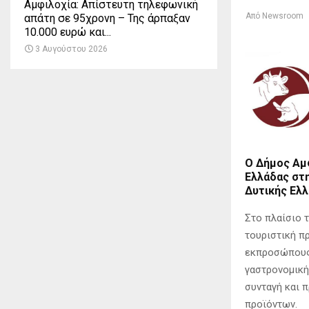
Αμφιλοχία: Απίστευτη τηλεφωνική
Από
Newsroom
απάτη σε 95χρονη – Της άρπαξαν
10.000 ευρώ και...
3 Αυγούστου 2026
Ο Δήμος Αμφ
Ελλάδας στη
Δυτικής Ελλ
Στο πλαίσιο 
τουριστική π
εκπροσώπους 
γαστρονομική
συνταγή και 
προϊόντων.