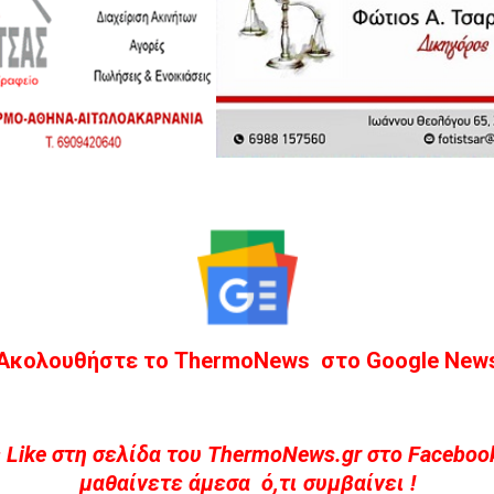
Ακολουθήστε το ThermoNews στο Google New
 Like στη σελίδα του ThermoNews.gr στο Facebook
μαθαίνετε άμεσα ό,τι συμβαίνει !