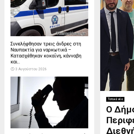
Συνελήφθησαν τρεις άνδρες στη
Ναυπακτία για ναρκωτικά –
Κατασχέθηκαν κοκαΐνη, κάνναβη
και...
3 Αυγούστου 2026
Τοπικά νέα
Ο Δήμ
Περιφ
Διεθν