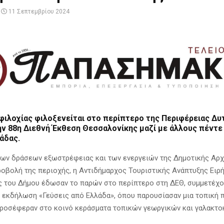
11 Σεπτεμβρίου 2024
ιλοχίας φιλοξενείται στο περίπτερο της Περιφέρειας Δυ
ν 88η Διεθνή Έκθεση Θεσσαλονίκης μαζί με άλλους πέντε
άδας.
των δράσεων εξωστρέφειας και των ενεργειών της Δημοτικής Αρχή
ροβολή της περιοχής, η Αντιδήμαρχος Τουριστικής Ανάπτυξης Ειρ
του Δήμου έδωσαν το παρών στο περίπτερο στη ΔΕΘ, συμμετέχο
 εκδήλωση «Γεύσεις από Ελλάδα», όπου παρουσίασαν μια τοπική 
προσέφεραν στο κοινό κεράσματα τοπικών γεωργικών και γαλακτ