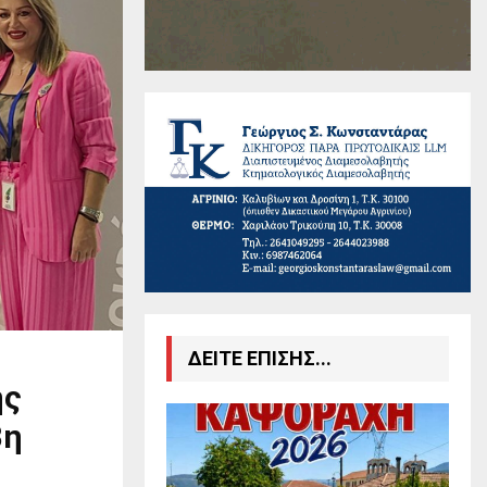
ΔΕΙΤΕ ΕΠΙΣΗΣ...
ης
8η