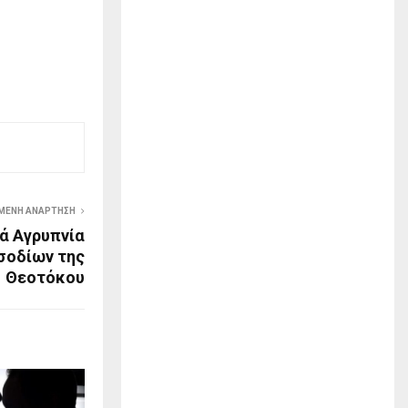
ΜΕΝΗ ΑΝΆΡΤΗΣΗ
ρά Αγρυπνία
ισοδίων της
Θεοτόκου