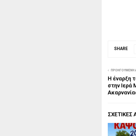
SHARE
ΠΡΟΗΓΟΎΜΕΝΗ 
Η έναρξη τ
στην Ιερά
Ακαρνανία
ΣΧΕΤΙΚΈΣ 