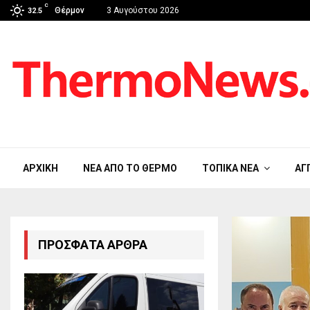
C
Θέρμον
3 Αυγούστου 2026
32.5
ΑΡΧΙΚΉ
ΝΈΑ ΑΠΟ ΤΟ ΘΈΡΜΟ
ΤΟΠΙΚΆ ΝΈΑ
ΑΓ
ΠΡΌΣΦΑΤΑ ΆΡΘΡΑ