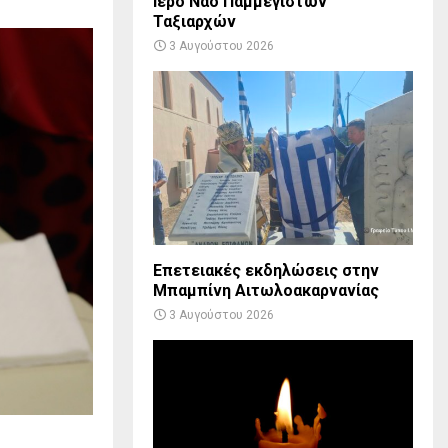
Ιερό Ναό Παμμεγίστων
Ταξιαρχών
3 Αυγούστου 2026
Επετειακές εκδηλώσεις στην
Μπαμπίνη Αιτωλοακαρνανίας
3 Αυγούστου 2026