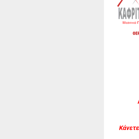
Kάνετε