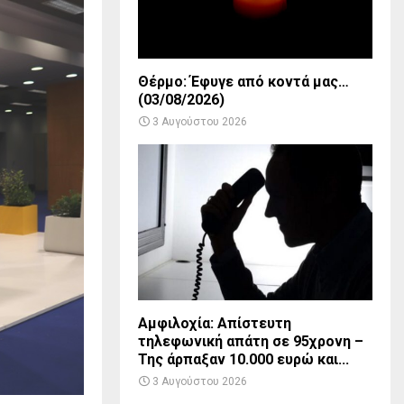
Θέρμο: Έφυγε από κοντά μας…
(03/08/2026)
3 Αυγούστου 2026
Αμφιλοχία: Απίστευτη
τηλεφωνική απάτη σε 95χρονη –
Της άρπαξαν 10.000 ευρώ και...
3 Αυγούστου 2026