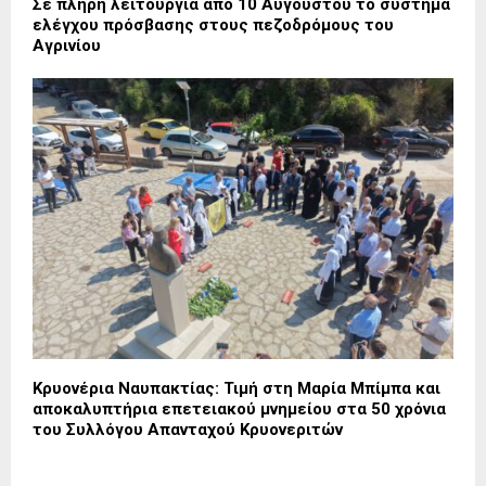
Σε πλήρη λειτουργία από 10 Αυγούστου το σύστημα
ελέγχου πρόσβασης στους πεζοδρόμους του
Αγρινίου
Κρυονέρια Ναυπακτίας: Τιμή στη Μαρία Μπίμπα και
αποκαλυπτήρια επετειακού μνημείου στα 50 χρόνια
του Συλλόγου Απανταχού Κρυονεριτών