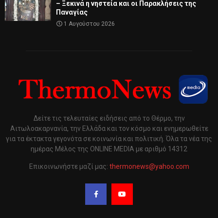
– Ξεκινά η νηστεία και οι Παρακλήσεις της
Παναγίας
1 Αυγούστου 2026
Δείτε τις τελευταίες ειδήσεις από το Θέρμο, την
Αιτωλοακαρνανία, την Ελλάδα και τον κόσμο και ενημερωθείτε
για τα έκτακτα γεγονότα σε κοινωνία και πολιτική. Όλα τα νέα της
ημέρας Μέλος της ONLINE MEDIA με αριθμό 14312
Επικοινωνήστε μαζί μας:
thermonews@yahoo.com