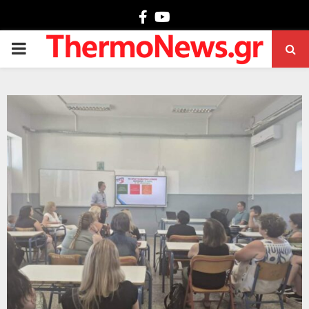
Facebook
Youtube
PRIMARY
MENU