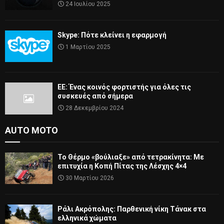
24 Ιουλίου 2025
Skype: Πότε κλείνει η εφαρμογή
1 Μαρτίου 2025
ΕΕ: Ένας κοινός φορτιστής για όλες τις
συσκευές από σήμερα
28 Δεκεμβρίου 2024
AUTO MOTO
Το Θέρμο «βούλιαξε» από τετρακίνητα: Με
επιτυχία η Κοπή Πίτας της Λέσχης 4×4
30 Μαρτίου 2026
Ράλι Ακρόπολης: Παρθενική νίκη Τάνακ στα
ελληνικά χώματα