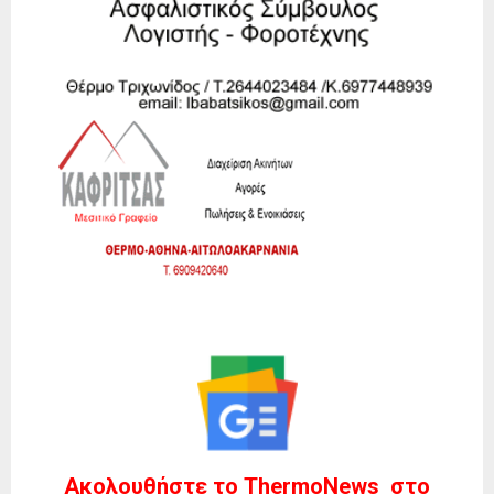
Ακολουθήστε το ThermoNews στο