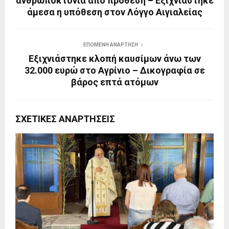
ανθρωποκτονία από πρόθεση – Εξιχνιάστηκε
άμεσα η υπόθεση στον Λόγγο Αιγιαλείας
ΕΠΌΜΕΝΗ ΑΝΆΡΤΗΣΗ
Εξιχνιάστηκε κλοπή καυσίμων άνω των
32.000 ευρώ στο Αγρίνιο – Δικογραφία σε
βάρος επτά ατόμων
ΣΧΕΤΙΚΈΣ ΑΝΑΡΤΉΣΕΙΣ