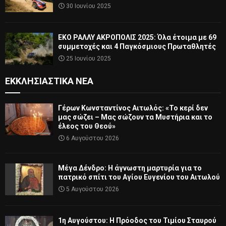
30 Ιουνίου 2025
ΕΚΟ ΡΑΛΛΥ ΑΚΡΟΠΟΛΙΣ 2025: Όλα έτοιμα με 69
συμμετοχές και 4 Παγκόσμιους Πρωταθλητές
25 Ιουνίου 2025
ΕΚΚΛΗΣΙΑΣΤΙΚΆ ΝΈΑ
Γέρων Κωνσταντίνος Αιτωλός: «Το κερί δεν
μας σώζει – Μας σώζουν τα Μυστήρια και το
έλεος του Θεού»
6 Αυγούστου 2026
Μέγα Δένδρο: Η άγνωστη μαρτυρία για το
πατρικό σπίτι του Αγίου Ευγενίου του Αιτωλού
5 Αυγούστου 2026
1η Αυγούστου: Η Πρόοδος του Τιμίου Σταυρού