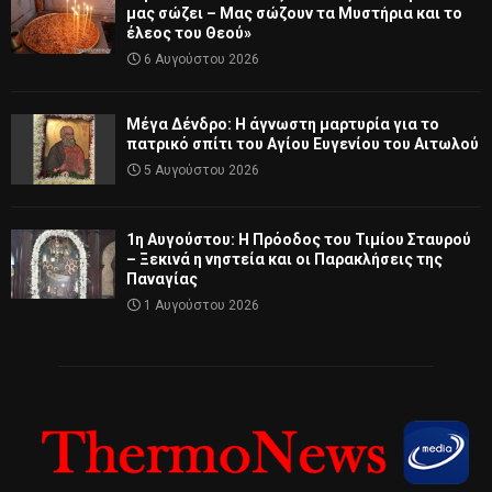
μας σώζει – Μας σώζουν τα Μυστήρια και το
έλεος του Θεού»
6 Αυγούστου 2026
Μέγα Δένδρο: Η άγνωστη μαρτυρία για το
πατρικό σπίτι του Αγίου Ευγενίου του Αιτωλού
5 Αυγούστου 2026
1η Αυγούστου: Η Πρόοδος του Τιμίου Σταυρού
– Ξεκινά η νηστεία και οι Παρακλήσεις της
Παναγίας
1 Αυγούστου 2026