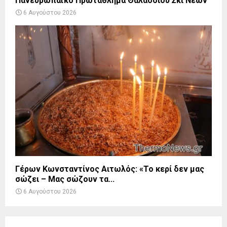
Πανευρωπαϊκό Πρωτάθλημα Θαλάσσιου Σκι Νέων
6 Αυγούστου 2026
Γέρων Κωνσταντίνος Αιτωλός: «Το κερί δεν μας
σώζει – Μας σώζουν τα...
6 Αυγούστου 2026