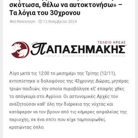
σκότωσα, θέλω να αυτοκτονήσω» –
Τα λόγια του 30χρονου
Από
Newsroom
12 Νοεμβρίου 2024
Λίγο μετά τις 12:00 το μεσημέρι της Τρίτης (12/11),
εντοπίστηκε ο δολοφόνος της 43χρονης Δώρας, μητέρας
τριών παιδιών, την οποία πυροβόλησε εξ’ επαφής χθες
το απόγευμα στο Αγρίνιο. Οι αστυνομικές Αρχές τον
αναζητούσαν καθ’ όλη την διάρκεια της νύχτας και
κατάφεραν να τον βρουν από τις κάμερες ασφαλείας της
περιοχής, σε ένα σπίτι που είχε ταμπουρωθεί,
κρατώντας όπλο.