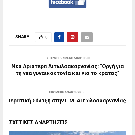
SHARE
0
ΠΡΟΗΓΟΎΜΕΝΗ ΑΝΆΡΤΗΣΗ
Νέα Αριστερά Aιτωλοακαρνανίας: “Oργή για
τη νέα γυναικοκτονία και για το κράτος”
ΕΠΌΜΕΝΗ ΑΝΆΡΤΗΣΗ
Ιερατική Σύναξη στην Ι. Μ. Αιτωλοακαρνανίας
ΣΧΕΤΙΚΈΣ ΑΝΑΡΤΉΣΕΙΣ