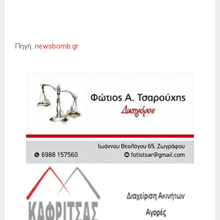
Πηγή:
newsbomb.gr