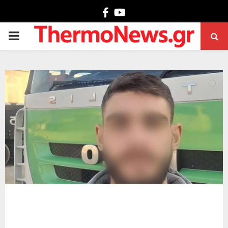
Facebook
Youtube
PRIMARY
MENU