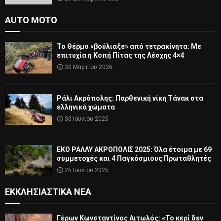
AUTO MOTO
Το Θέρμο «βούλιαξε» από τετρακίνητα: Με
επιτυχία η Κοπή Πίτας της Λέσχης 4×4
30 Μαρτίου 2026
Ράλι Ακρόπολης: Παρθενική νίκη Τάνακ στα
ελληνικά χώματα
30 Ιουνίου 2025
ΕΚΟ ΡΑΛΛΥ ΑΚΡΟΠΟΛΙΣ 2025: Όλα έτοιμα με 69
συμμετοχές και 4 Παγκόσμιους Πρωταθλητές
25 Ιουνίου 2025
ΕΚΚΛΗΣΙΑΣΤΙΚΆ ΝΈΑ
Γέρων Κωνσταντίνος Αιτωλός: «Το κερί δεν