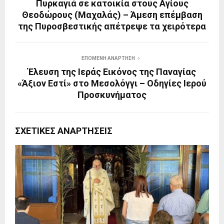
Πυρκαγιά σε κατοικία στους Αγίους
Θεοδώρους (Μαχαλάς) – Άμεση επέμβαση
της Πυροσβεστικής απέτρεψε τα χειρότερα
ΕΠΌΜΕΝΗ ΑΝΆΡΤΗΣΗ
Έλευση της Ιεράς Εικόνος της Παναγίας
«Άξιον Εστί» στο Μεσολόγγι – Οδηγίες Ιερού
Προσκυνήματος
ΣΧΕΤΙΚΈΣ ΑΝΑΡΤΉΣΕΙΣ