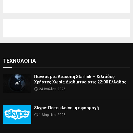
ΤΕΧΝΟΛΟΓΊΑ
Παγκόσμια Διακοπή Starlink — Χιλιάδες
Χρήστες Χωρίς Διαδίκτυο στις 22:00 Ελλάδας
24 Ιουλίου 2025
Skype: Πότε κλείνει η εφαρμογή
1 Μαρτίου 2025