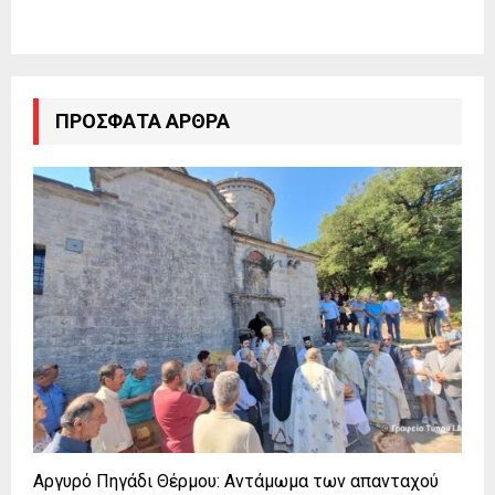
ΠΡΌΣΦΑΤΑ ΆΡΘΡΑ
Αργυρό Πηγάδι Θέρμου: Αντάμωμα των απανταχού