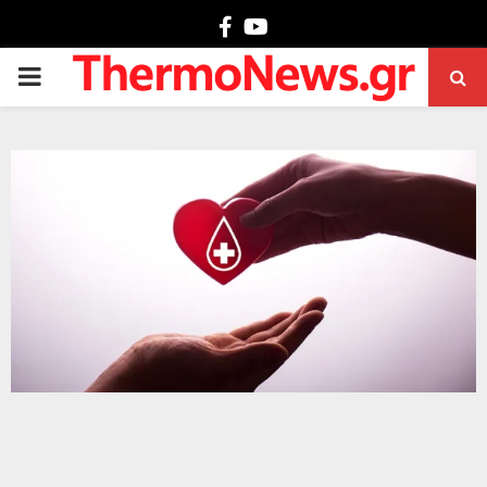
Facebook
Youtube
PRIMARY
MENU