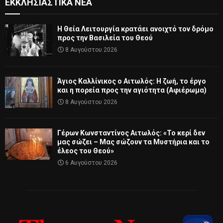
ΕΚΚΛΗΣΙΑΣΤΙΚΆ ΝΈΑ
Η Θεία Λειτουργία κρατάει ανοιχτό τον δρόμο
προς την Βασιλεία του Θεού
8 Αυγούστου 2026
Άγιος Καλλίνικος ο Αιτωλός: Η ζωή, το έργο
και η πορεία προς την αγιότητα (Αφιέρωμα)
8 Αυγούστου 2026
Γέρων Κωνσταντίνος Αιτωλός: «Το κερί δεν
μας σώζει – Μας σώζουν τα Μυστήρια και το
έλεος του Θεού»
6 Αυγούστου 2026