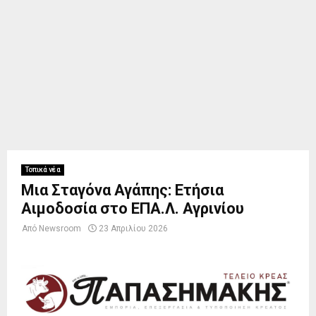
Τοπικά νέα
Μια Σταγόνα Αγάπης: Ετήσια
Αιμοδοσία στο ΕΠΑ.Λ. Αγρινίου
Από
Newsroom
23 Απριλίου 2026