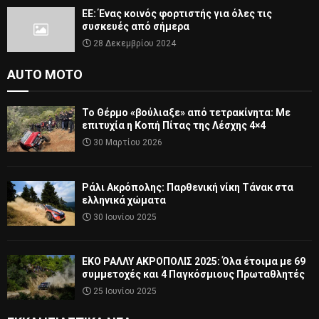
ΕΕ: Ένας κοινός φορτιστής για όλες τις
συσκευές από σήμερα
28 Δεκεμβρίου 2024
AUTO MOTO
Το Θέρμο «βούλιαξε» από τετρακίνητα: Με
επιτυχία η Κοπή Πίτας της Λέσχης 4×4
30 Μαρτίου 2026
Ράλι Ακρόπολης: Παρθενική νίκη Τάνακ στα
ελληνικά χώματα
30 Ιουνίου 2025
ΕΚΟ ΡΑΛΛΥ ΑΚΡΟΠΟΛΙΣ 2025: Όλα έτοιμα με 69
συμμετοχές και 4 Παγκόσμιους Πρωταθλητές
25 Ιουνίου 2025