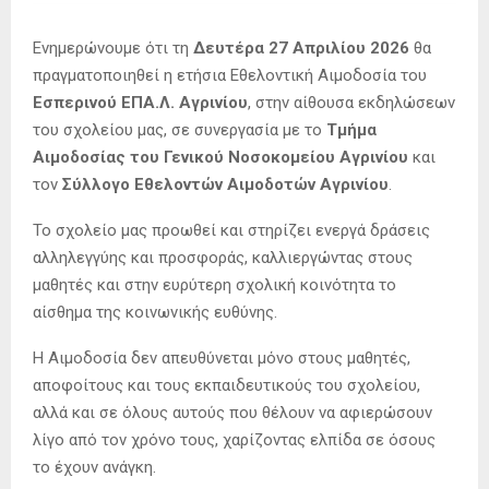
Ενημερώνουμε ότι τη
Δευτέρα 27 Απριλίου 2026
θα
πραγματοποιηθεί η ετήσια Εθελοντική Αιμοδοσία του
Εσπερινού ΕΠΑ.Λ. Αγρινίου
, στην αίθουσα εκδηλώσεων
του σχολείου μας, σε συνεργασία με το
Τμήμα
Αιμοδοσίας του Γενικού Νοσοκομείου Αγρινίου
και
τον
Σύλλογο Εθελοντών Αιμοδοτών Αγρινίου
.
Το σχολείο μας προωθεί και στηρίζει ενεργά δράσεις
αλληλεγγύης και προσφοράς, καλλιεργώντας στους
μαθητές και στην ευρύτερη σχολική κοινότητα το
αίσθημα της κοινωνικής ευθύνης.
Η Αιμοδοσία δεν απευθύνεται μόνο στους μαθητές,
αποφοίτους και τους εκπαιδευτικούς του σχολείου,
αλλά και σε όλους αυτούς που θέλουν να αφιερώσουν
λίγο από τον χρόνο τους, χαρίζοντας ελπίδα σε όσους
το έχουν ανάγκη.