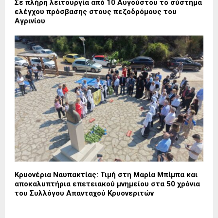
Σε πλήρη λειτουργία από 10 Αυγούστου το σύστημα
ελέγχου πρόσβασης στους πεζοδρόμους του
Αγρινίου
Κρυονέρια Ναυπακτίας: Τιμή στη Μαρία Μπίμπα και
αποκαλυπτήρια επετειακού μνημείου στα 50 χρόνια
του Συλλόγου Απανταχού Κρυονεριτών