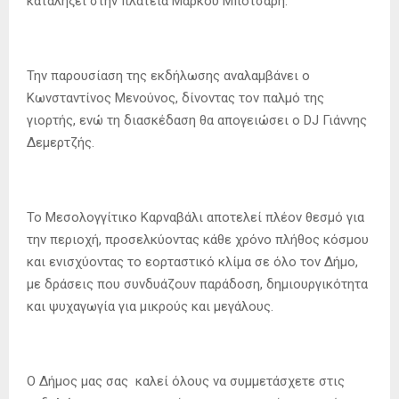
καταλήξει στην πλατεία Μάρκου Μπότσαρη.
Την παρουσίαση της εκδήλωσης αναλαμβάνει ο
Κωνσταντίνος Μενούνος, δίνοντας τον παλμό της
γιορτής, ενώ τη διασκέδαση θα απογειώσει ο DJ Γιάννης
Δεμερτζής.
Το Μεσολογγίτικο Καρναβάλι αποτελεί πλέον θεσμό για
την περιοχή, προσελκύοντας κάθε χρόνο πλήθος κόσμου
και ενισχύοντας το εορταστικό κλίμα σε όλο τον Δήμο,
με δράσεις που συνδυάζουν παράδοση, δημιουργικότητα
και ψυχαγωγία για μικρούς και μεγάλους.
Ο Δήμος μας σας καλεί όλους να συμμετάσχετε στις