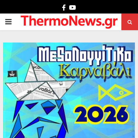
Facebook
Youtube
PRIMARY
MENU