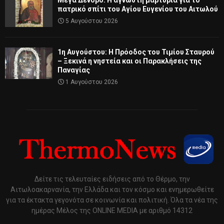
πατρικό σπίτι του Αγίου Ευγενίου του Αιτωλού
5 Αυγούστου 2026
1η Αυγούστου: Η Πρόοδος του Τιμίου Σταυρού
– Ξεκινά η νηστεία και οι Παρακλήσεις της
Παναγίας
1 Αυγούστου 2026
Δείτε τις τελευταίες ειδήσεις από το Θέρμο, την
Αιτωλοακαρνανία, την Ελλάδα και τον κόσμο και ενημερωθείτε
για τα έκτακτα γεγονότα σε κοινωνία και πολιτική. Όλα τα νέα της
ημέρας Μέλος της ONLINE MEDIA με αριθμό 14312