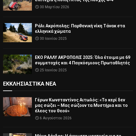
30 Μαρτίου 2026
Ράλι Ακρόπολης: Παρθενική νίκη Τάνακ στα
ελληνικά χώματα
30 Ιουνίου 2025
ΕΚΟ ΡΑΛΛΥ ΑΚΡΟΠΟΛΙΣ 2025: Όλα έτοιμα με 69
συμμετοχές και 4 Παγκόσμιους Πρωταθλητές
25 Ιουνίου 2025
ΕΚΚΛΗΣΙΑΣΤΙΚΆ ΝΈΑ
Γέρων Κωνσταντίνος Αιτωλός: «Το κερί δεν
μας σώζει – Μας σώζουν τα Μυστήρια και το
έλεος του Θεού»
6 Αυγούστου 2026
Μέγα Δένδρο: Η άγνωστη μαρτυρία για το