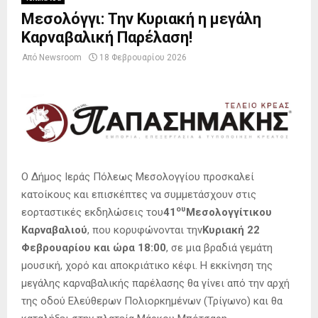
Μεσολόγγι: Την Κυριακή η μεγάλη
Καρναβαλική Παρέλαση!
Από
Newsroom
18 Φεβρουαρίου 2026
Ο Δήμος Ιεράς Πόλεως Μεσολογγίου προσκαλεί
κατοίκους και επισκέπτες να συμμετάσχουν στις
ου
εορταστικές εκδηλώσεις του
41
Μεσολογγίτικου
Καρναβαλιού
, που κορυφώνονται την
Κυριακή 22
Φεβρουαρίου και ώρα 18:00
, σε μια βραδιά γεμάτη
μουσική, χορό και αποκριάτικο κέφι. Η εκκίνηση της
μεγάλης καρναβαλικής παρέλασης θα γίνει από την αρχή
της οδού Ελεύθερων Πολιορκημένων (Τρίγωνο) και θα