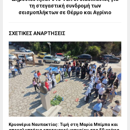
τη στεγαστική συνδρομή των
σεισμοπλήκτων σε Θέρμο και Αγρίνιο
ΣΧΕΤΙΚΈΣ ΑΝΑΡΤΉΣΕΙΣ
Κρυονέρια Ναυπακτίας: Τιμή στη Μαρία Μπίμπα και
αποκαλυπτήρια επετειακού μνημείου στα 50 χρόνια