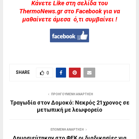
Kάνετε Like στη σελίδα του
ThermoNews.gr στο Facebook για να
μαθαίνετε άμεσα ό,τι συμβαίνει !
SHARE
0
ΠΡΟΗΓΟΎΜΕΝΗ ΑΝΆΡΤΗΣΗ
Τραγωδία στον Δομοκό: Νεκρός 21χρονος σε
μετωπική με λεωφορείο
ΕΠΌΜΕΝΗ ΑΝΆΡΤΗΣΗ
Δημοσιεύτηκαν στο ΦΕΚ οι διαδικασίες για