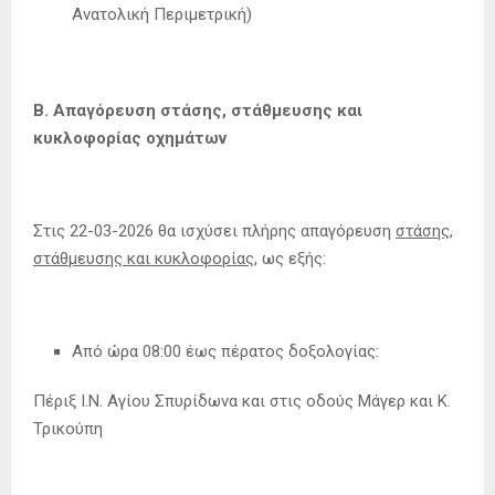
Ανατολική Περιμετρική)
Β. Απαγόρευση στάσης, στάθμευσης και
κυκλοφορίας οχημάτων
Στις 22-03-2026 θα ισχύσει πλήρης απαγόρευση
στάσης,
στάθμευσης και κυκλοφορίας,
ως εξής:
Από ώρα 08:00 έως πέρατος δοξολογίας:
Πέριξ Ι.Ν. Αγίου Σπυρίδωνα και στις οδούς Μάγερ και Κ.
Τρικούπη