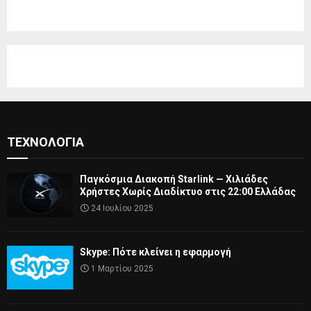
ΤΕΧΝΟΛΟΓΊΑ
Παγκόσμια Διακοπή Starlink — Χιλιάδες
Χρήστες Χωρίς Διαδίκτυο στις 22:00 Ελλάδας
24 Ιουλίου 2025
Skype: Πότε κλείνει η εφαρμογή
1 Μαρτίου 2025