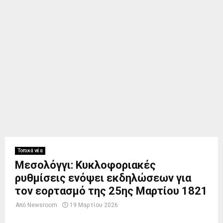
Τοπικά νέα
Μεσολόγγι: Κυκλοφοριακές
ρυθμίσεις ενόψει εκδηλώσεων για
τον εορτασμό της 25ης Μαρτίου 1821
Από
Newsroom
19 Μαρτίου 2026