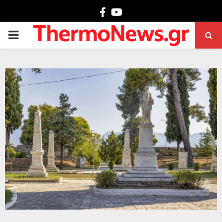
Facebook
Youtube
PRIMARY
MENU