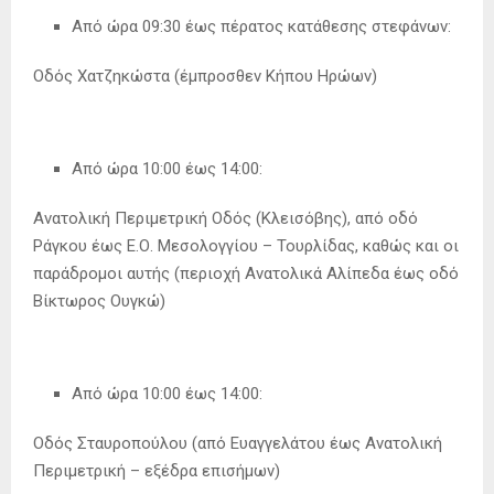
Από ώρα 09:30 έως πέρατος κατάθεσης στεφάνων:
Οδός Χατζηκώστα (έμπροσθεν Κήπου Ηρώων)
Από ώρα 10:00 έως 14:00:
Ανατολική Περιμετρική Οδός (Κλεισόβης), από οδό
Ράγκου έως Ε.Ο. Μεσολογγίου – Τουρλίδας, καθώς και οι
παράδρομοι αυτής (περιοχή Ανατολικά Αλίπεδα έως οδό
Βίκτωρος Ουγκώ)
Από ώρα 10:00 έως 14:00:
Οδός Σταυροπούλου (από Ευαγγελάτου έως Ανατολική
Περιμετρική – εξέδρα επισήμων)