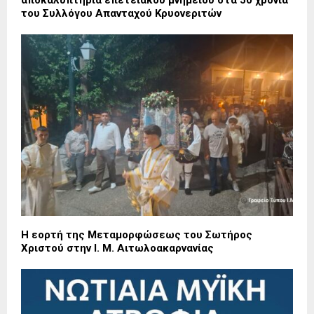
του Συλλόγου Απανταχού Κρυονεριτών
Η εορτή της Μεταμορφώσεως του Σωτήρος
Χριστού στην Ι. Μ. Αιτωλοακαρνανίας