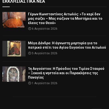
ΕΚΚΛΗΣΙΑΣΤΙΚΆ ΝΈΑ
Γέρων Κωνσταντίνος Αιτωλός: «Το κερί δεν
μας σώζει – Μας σώζουν τα Μυστήρια και το
έλεος του Θεού»
6 Αυγούστου 2026
Μέγα Δένδρο: Η άγνωστη μαρτυρία για το
πατρικό σπίτι του Αγίου Ευγενίου του Αιτωλού
5 Αυγούστου 2026
1η Αυγούστου: Η Πρόοδος του Τιμίου Σταυρού
– Ξεκινά η νηστεία και οι Παρακλήσεις της
Παναγίας
1 Αυγούστου 2026