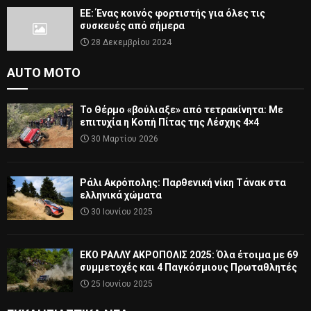
ΕΕ: Ένας κοινός φορτιστής για όλες τις
συσκευές από σήμερα
28 Δεκεμβρίου 2024
AUTO MOTO
Το Θέρμο «βούλιαξε» από τετρακίνητα: Με
επιτυχία η Κοπή Πίτας της Λέσχης 4×4
30 Μαρτίου 2026
Ράλι Ακρόπολης: Παρθενική νίκη Τάνακ στα
ελληνικά χώματα
30 Ιουνίου 2025
ΕΚΟ ΡΑΛΛΥ ΑΚΡΟΠΟΛΙΣ 2025: Όλα έτοιμα με 69
συμμετοχές και 4 Παγκόσμιους Πρωταθλητές
25 Ιουνίου 2025